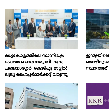
മധ്യകേരളത്തിലെ സാന്നിദ്ധ്യം
ഇന്ത്യയില
ശക്തമാക്കാനൊരുങ്ങി ലുലു;
തൊഴിലുടമയ
ചങ്ങനാശ്ശേരി കെജിഎ മാളിൽ
സ്ഥാനത്ത് ടാറ
ലുലു ഹൈപ്പർമാർക്കറ്റ് വരുന്നു