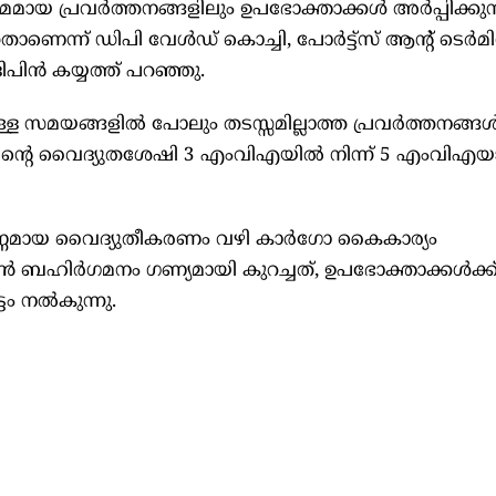
ഷമമായ പ്രവർത്തനങ്ങളിലും ഉപഭോക്താക്കൾ അർപ്പിക്കുന
ന്നതാണെന്ന് ഡിപി വേൾഡ് കൊച്ചി, പോർട്ട്‌സ് ആന്റ് ടെർ
ിപിൻ കയ്യത്ത് പറഞ്ഞു.
ള സമയങ്ങളിൽ പോലും തടസ്സമില്ലാത്ത പ്രവർത്തനങ്ങ
ിനലിന്റെ വൈദ്യുതശേഷി 3 എംവിഎയിൽ നിന്ന് 5 എംവിഎയ
്ണമായ വൈദ്യുതീകരണം വഴി കാർഗോ കൈകാര്യം
ൺ ബഹിർഗമനം ഗണ്യമായി കുറച്ചത്, ഉപഭോക്താക്കൾക്ക
ടം നൽകുന്നു.