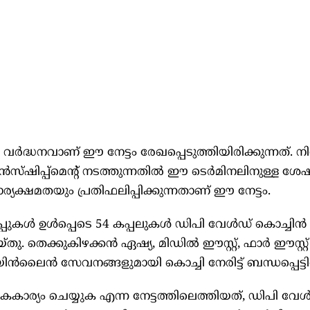
ർദ്ധനവാണ് ഈ നേട്ടം രേഖപ്പെടുത്തിയിരിക്കുന്നത്. നി
്രാൻസ്ഷിപ്പ്‌മെന്റ് നടത്തുന്നതിൽ ഈ ടെർമിനലിനുള്ള ശേ
യക്ഷമതയും പ്രതിഫലിപ്പിക്കുന്നതാണ് ഈ നേട്ടം.
്പുകൾ ഉൾപ്പെടെ 54 കപ്പലുകൾ ഡിപി വേൾഡ് കൊച്ചിൻ
 തെക്കുകിഴക്കൻ ഏഷ്യ, മിഡിൽ ഈസ്റ്റ്, ഫാർ ഈസ്റ്റ്
ിൻലൈൻ സേവനങ്ങളുമായി കൊച്ചി നേരിട്ട് ബന്ധപ്പെട്ടിരി
കാര്യം ചെയ്യുക എന്ന നേട്ടത്തിലെത്തിയത്, ഡിപി വേ