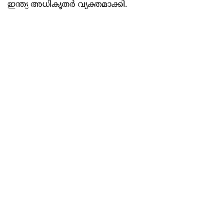
ഇന്ത്യ അധികൃതര്‍ വ്യക്തമാക്കി.