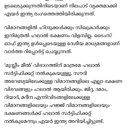
ഉടലെടുക്കുന്നതിനിടെയാണ് നിലപാട് വ്യക്തമാക്കി
എയർ ഇന്ത്യ രംഗത്തെത്തിയിരിക്കുന്നത്.
വിമാനങ്ങളില്‍ ഹിന്ദുക്കള്‍ക്കും സിഖുകാര്‍ക്കും
ഇനിമുതല്‍ ഹലാല്‍ ഭക്ഷണം വിളമ്പില്ല. ടൈംസ്
ഓഫ് ഇന്ത്യ ഉള്‍പ്പെടെയുള്ള ദേശീയ മാധ്യമങ്ങളാണ്
വാര്‍ത്ത റിപ്പോര്‍ട്ട് ചെയ്യുന്നത്.
‘മുസ്ലീം മീല്‍’ വിഭാഗത്തിന് മാത്രമേ ഹലാല്‍
സര്‍ട്ടിഫിക്കറ്റ് നല്‍കുകയുള്ളൂ. സൗദി
അറേബ്യയിലേക്കുള്ള വിമാനങ്ങളിലെ എല്ലാ ഭക്ഷണ
വിഭവങ്ങളും ഹലാല്‍ ആയിരിക്കും. ജിദ്ദ, ദമാം,
റിയാദ്, മദീന എന്നിവിടങ്ങളിലേക്കുള്ള
വിമാനങ്ങളിലെയും ഹജ്ജ് വിമാനങ്ങളിലെയും
ഭക്ഷണങ്ങള്‍ക്ക് ഹലാല്‍ സര്‍ട്ടിഫിക്കറ്റ്
നല്‍കുമെന്നും എയര്‍ ഇന്ത്യ അറിയിച്ചിട്ടുണ്ട്.