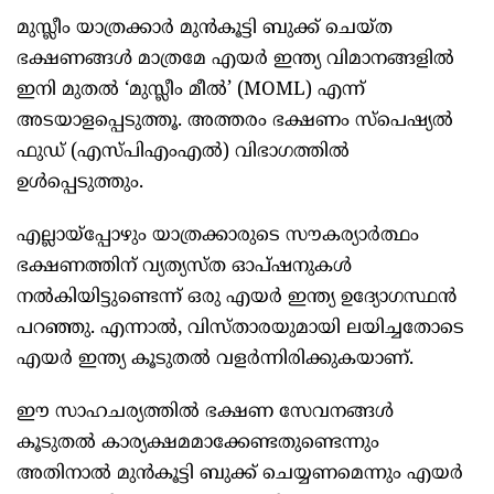
മുസ്ലീം യാത്രക്കാര്‍ മുന്‍കൂട്ടി ബുക്ക് ചെയ്ത
ഭക്ഷണങ്ങള്‍ മാത്രമേ എയര്‍ ഇന്ത്യ വിമാനങ്ങളില്‍
ഇനി മുതല്‍ ‘മുസ്ലീം മീല്‍’ (MOML) എന്ന്
അടയാളപ്പെടുത്തൂ. അത്തരം ഭക്ഷണം സ്‌പെഷ്യല്‍
ഫുഡ് (എസ്പിഎംഎല്‍) വിഭാഗത്തില്‍
ഉള്‍പ്പെടുത്തും.
എല്ലായ്പ്പോഴും യാത്രക്കാരുടെ സൗകര്യാര്‍ത്ഥം
ഭക്ഷണത്തിന് വ്യത്യസ്ത ഓപ്ഷനുകള്‍
നല്‍കിയിട്ടുണ്ടെന്ന് ഒരു എയര്‍ ഇന്ത്യ ഉദ്യോഗസ്ഥന്‍
പറഞ്ഞു. എന്നാല്‍, വിസ്താരയുമായി ലയിച്ചതോടെ
എയര്‍ ഇന്ത്യ കൂടുതല്‍ വളര്‍ന്നിരിക്കുകയാണ്.
ഈ സാഹചര്യത്തില്‍ ഭക്ഷണ സേവനങ്ങള്‍
കൂടുതല്‍ കാര്യക്ഷമമാക്കേണ്ടതുണ്ടെന്നും
അതിനാല്‍ മുന്‍കൂട്ടി ബുക്ക് ചെയ്യണമെന്നും എയര്‍