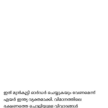
ഇത് മുൻകൂട്ടി ഓർഡർ ചെയ്യുകയും വേണമെന്ന്
എയർ ഇന്ത്യ വ്യക്തമാക്കി. വിമാനത്തിലെ
ഭക്ഷണത്തെ ചൊല്ലിയുള്ള വിവാദങ്ങൾ