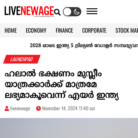
HOME
ECONOMY
FINANCE
CORPORATE
STOCK MA
CALENDAR
KERALA @70
2028 ഓടെ ഇന്ത്യ 5 ട്രില്യണ്‍ ഡോളര്‍ സമ്പദ്വ്യവസ്ഥ
LAUNCHPAD
ഹലാല്‍ ഭക്ഷണം മുസ്ലീം
യാത്രക്കാര്‍ക്ക് മാത്രമേ
ലഭ്യമാകൂവെന്ന് എയര്‍ ഇന്ത്യ
livenewage
November 14, 2024 11:40 am