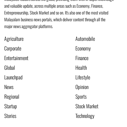
and valuable update, across multiple areas such as Economy, Finance,
Entrepreneurship, Stock Market and so on. It's also one of the most visited
Malayalam business news portals, which deliver content through all the
major news aggregator platforms.
Agriculture
Automobile
Corporate
Economy
Entertainment
Finance
Global
Health
Launchpad
Lifestyle
News
Opinion
Regional
Sports
Startup
Stock Market
Stories
Technology