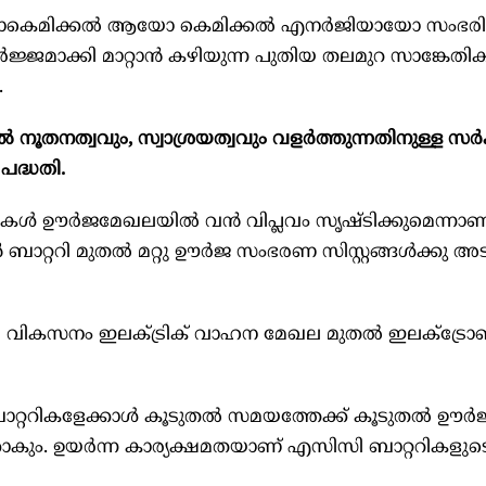
ോകെമിക്കല്‍ ആയോ കെമിക്കല്‍ എനര്‍ജിയായോ സംഭരിച്
മാക്കി മാറ്റാന്‍ കഴിയുന്ന പുതിയ തലമുറ സാങ്കേതി
.
നത്വവും, സ്വാശ്രയത്വവും വളര്‍ത്തുന്നതിനുള്ള സര്‍ക്
പദ്ധതി.
ുകള്‍ ഊര്‍ജമേഖലയില്‍ വന്‍ വിപ്ലവം സൃഷ്ടിക്കുമെന്നാ
ാറ്ററി മുതല്‍ മറ്റു ഊര്‍ജ സംഭരണ സിസ്റ്റങ്ങള്‍ക്കു അ
ികസനം ഇലക്ട്രിക് വാഹന മേഖല മുതല്‍ ഇലക്‌ട്രോണ
ററികളേക്കാള്‍ കൂടുതല്‍ സമയത്തേക്ക് കൂടുതല്‍ ഊര്‍
കാകും. ഉയര്‍ന്ന കാര്യക്ഷമതയാണ് എസിസി ബാറ്ററികളുട