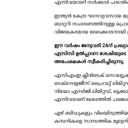
എന്നിവയാണ് സര്‍ക്കാര്‍ പദ്ധത
ഇന്ത്യന്‍ കേന്ദ്ര ഘനവ്യവസായ 
ബാറ്ററി സംഭരണത്തിനുള്ള പ്രൊഡക
വിജയകരമായ ലേലക്കാരനായി പ്രഖ്
ഈ വര്‍ഷം ജനുവരി 24ന് പ്രഖ്യ
എസിസി ഉല്‍പ്പാദന ശേഷിയുടെ റീ- 
അപേക്ഷകള്‍ സ്വീകരിച്ചിരുന്നു.
എസിഎംഇ ക്ലീന്‍ടെക് സൊല്യൂഷന്
ടെക്‌നോളജീസ് പ്രൈവറ്റ് ലിമിറ്റഡ
നിയോ എനര്‍ജി ലിമിറ്റഡ്, ലൂക്കാ
എന്നിവരാണ് ലേലത്തില്‍ പങ്കെട
ഏഴ് ബിഡുകളും വിലയിരുത്തി
കമ്പനികളെ സാമ്പത്തിക മൂല്യനിര്