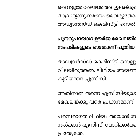
വൈദ്യുതോര്‍ജ്ജത്തെ ഇലക്ട്ര
ആവശ്യാനുസരണം വൈദ്യുതോര്‍ജ്ജ
അഡ്വാന്‍സ്ഡ് കെമിസ്ട്രി സെല്‍
പുനരുപയോഗ ഊര്‍ജ മേഖലയില്‍ നൂത
നടപടികളുടെ ഭാഗമാണ് പുതിയ 
അഡ്വാന്‍സ്ഡ് കെമിസ്ട്രി സെല്ല
വിലയിരുത്തല്‍. ലിഥിയം അയണ്‍ ബ
കൂടിയാണ് എസിസി.
അതിനാല്‍ തന്നെ എസിസിയുടെ വ
മേഖലയ്ക്കു വരെ പ്രധാനമാണ്.
പരമ്പരാഗത ലിഥിയം അയണ്‍ ബാറ്
നല്‍കാന്‍ എസിസി ബാറ്റികള്‍ക്
പ്രത്യേകത.