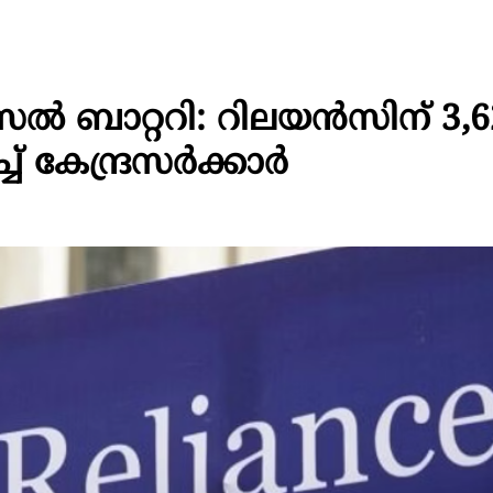
ല്‍ ബാറ്ററി: റിലയന്‍സിന് 3,
േന്ദ്രസര്‍ക്കാര്‍