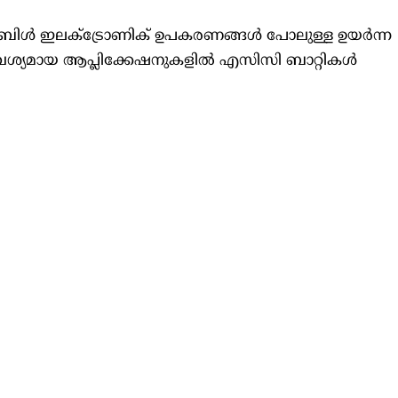
്ടബിള്‍ ഇലക്ട്രോണിക് ഉപകരണങ്ങള്‍ പോലുള്ള ഉയര്‍ന്ന
വശ്യമായ ആപ്ലിക്കേഷനുകളില്‍ എസിസി ബാറ്റികള്‍