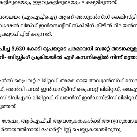
ികളിലൂടെയും, ഇളവുകളിലൂടെയും ലക്ഷ്യമിടുന്നത്.
മന്ത്രാലയം (എംഎച്ച്‌ഐ) ആണ് അഡ്വാന്‍സ്ഡ് കെമിസ്ട്ര
്ഷന്‍ ലിങ്ക്ഡ് ഇന്‍സെന്റീവ് സ്‌കീമിന് കീഴില്‍ റിലയന്
യാപിച്ചിരിക്കുന്നത്.
ാപിച്ച 3,620 കോടി രൂപയുടെ പരമാവധി ബജറ്റ് അടങ്കലുള
ബിഡ്ഡിംഗ് പ്രക്രിയയില്‍ ഏഴ് കമ്പനികളില്‍ നിന്ന് മന്ത്
‍സ് പ്രൈവറ്റ് ലിമിറ്റഡ്, അമര രാജ അഡ്വാന്‍സ്ഡ് സെല
്, അന്‍വി പവര്‍ ഇന്‍ഡസ്ട്രീസ് പ്രൈവറ്റ് ലിമിറ്റഡ്, ജെ
സ് ടിവിഎസ് ലിമിറ്റഡ്, റിലയന്‍സ് ഇന്‍ഡസ്ട്രീസ് ലിമിറ്റഡ
ുത്തത്.
യ ശേഷം, ആര്‍എഫ്പി ആവശ്യകതകള്‍ക്ക് അനുസൃതമാ
‍ണയത്തിനായി ഷോര്‍ട്ട്ലിസ്റ്റ് ചെയ്യുകയായിരുന്നു.