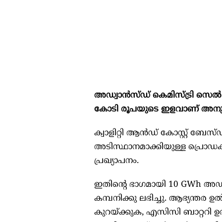
അഡ്വാന്‍സ്ഡ് കെമിസ്ട്രി സെല്‍
കോടി രൂപയുടെ ഇളവാണ് അനുവദിച
ക്വാളിറ്റി ആന്‍ഡ് കോസ്റ്റ് ബ
അടിസ്ഥാനമാക്കിയുള്ള പ്രൊഡക്ഷ
പ്രഖ്യാപനം.
ഇതിന്റെ ഭാഗമായി 10 GWh അഡ്വാന്
കമ്പനിക്കു ലഭിച്ചു. ആഭ്യന്തര ഉ
കുറയ്ക്കുക, എസിസി ബാറ്ററി ഉ