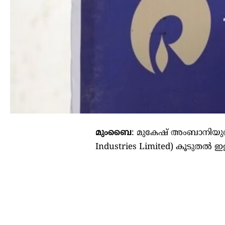
മുംബൈ
: മുകേഷ് അംബാനിയുടെ(
Industries Limited) കൂടുതല്‍ ഇള