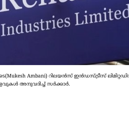
Mukesh Ambani) റിലയന്‍സ് ഇന്‍ഡസ്ട്രീസ് ലിമിറ്റഡിന
വുകള്‍ അനുവദിച്ച് സര്‍ക്കാര്‍.