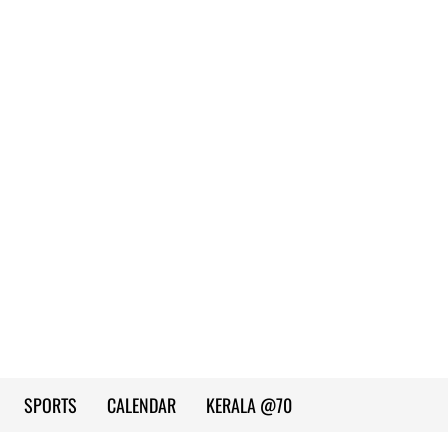
SPORTS
CALENDAR
KERALA @70