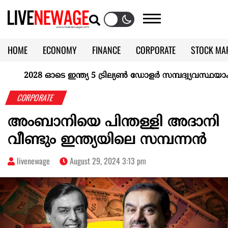
HOME
ECONOMY
FINANCE
CORPORATE
STOCK MA
CALENDAR
KERALA @70
2028 ഓടെ ഇന്ത്യ 5 ട്രില്യണ്‍ ഡോളര്‍ സമ്പദ്വ്യവസ്ഥയാകുമെ
CORPORATE
അംബാനിയെ പിന്തള്ളി അദാനി
വീണ്ടും ഇന്ത്യയിലെ സമ്പന്നൻ
livenewage
August 29, 2024 3:13 pm