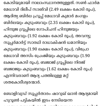
കോടിയുമായി നാലാംസ്ഥാനത്തുള്ളത്. സൺ ഫാർമ
മേധാവി ദിലീപ് സാങ്‍വി (2.49 ലക്ഷം കോടി രൂപ),
ആദിത്യ ബിർല ഹ്രൂപ്പ് മേധാവി കുമാർ മംഗളം
ബിർലയും കുടുംബവും (2.35 ലക്ഷം കോടി രൂപ),
ഹിന്ദുജ ഗ്രൂപ്പിലെ ഗോപിചന്ദ് ഹിന്ദുജയും
കുടുംബവും (1.92 ലക്ഷം കോടി രൂപ), അവന്യു
സൂപ്പർമാർട്ട് സാരഥി രാധാകിഷൻ ധമാനിയും
കുടുംബവും (1.90 ലക്ഷം കോടി രൂപ), വിപ്രോ
മേധാവി അസിം പ്രേംജിയും കുടുംബവും (1.90
ലക്ഷം കോടി രൂപ), ബജാജ് ഗ്രൂപ്പിലെ നിരജ്
ബജാജും കുടുംബവും (1.62 ലക്ഷം കോടി രൂപ)
എന്നിവരാണ് ആദ്യ പത്തിലുള്ള മറ്റ്
ശതകോടീശ്വരന്മാർ.
ബോളിവുഡ് സൂപ്പർതാരം ഷാറുഖ് ഖാൻ ആദ്യമായി
ഹുറൂൺ പട്ടികയിൽ ഇടം നേടിയെന്ന