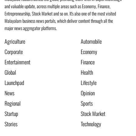
and valuable update, across multiple areas such as Economy, Finance,
Entrepreneurship, Stock Market and so on. It's also one of the most visited
Malayalam business news portals, which deliver content through all the
major news aggregator platforms.
Agriculture
Automobile
Corporate
Economy
Entertainment
Finance
Global
Health
Launchpad
Lifestyle
News
Opinion
Regional
Sports
Startup
Stock Market
Stories
Technology