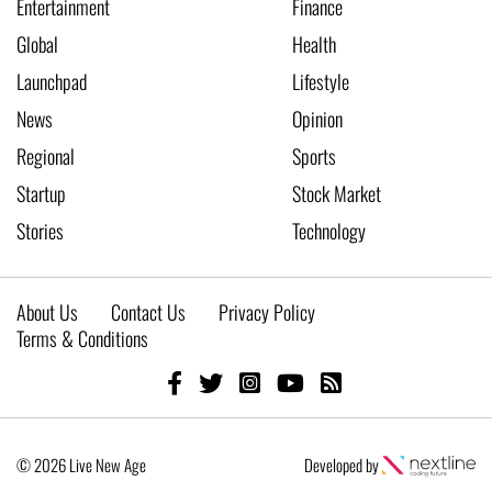
Entertainment
Finance
Global
Health
Launchpad
Lifestyle
News
Opinion
Regional
Sports
Startup
Stock Market
Stories
Technology
About Us
Contact Us
Privacy Policy
Terms & Conditions
© 2026 Live New Age
Developed by