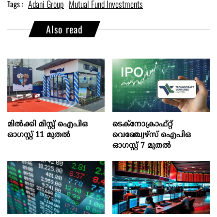
Adani Group
Mutual Fund Investments
Tags :
Also read
മില്‍ക്കി മിസ്റ്റ്‌ ഐപിഒ
ടെക്‌നോക്രാഫ്‌റ്റ്‌
ഓഗസ്റ്റ്‌ 11 മുതല്‍
വെഞ്ച്വേഴ്‌സ്‌ ഐപിഒ
ഓഗസ്റ്റ്‌ 7 മുതല്‍