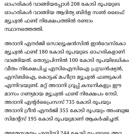
ഓഹരികള്‍ വാങ്ങിയപ്പോള്‍ 208 കോടി രൂപയുടെ
ഓഹരികള്‍ വാങ്ങിയ ആദിത്യ ബിര്‍ള സണ്‍ ലൈഫ്
മ്യൂച്വല്‍ ഫണ്ട് നിക്ഷേപത്തില്‍ രണ്ടാം
സ്ഥാനത്തെത്തി.
അദാനി എനര്‍ജി സൊല്യൂഷന്‍സില്‍ ഇന്‍വെസ്‌കോ
മ്യൂച്വല്‍ ഫണ്ട് 180 കോടി രൂപയുടെ ഓഹരികളാണ്
വാങ്ങിയത്. തൊട്ടുപിന്നില്‍ 100 കോടി രൂപയിലധികം
വീതം നിക്ഷേപിച്ച എസിഐസിഐ പ്രുഡന്‍ഷ്യല്‍,
എസ്ബിഐ, കൊട്ടക് മഹീന്ദ്ര മ്യൂച്വല്‍ ഫണ്ടുകള്‍
എന്നിവയുണ്ട്. മറ്റ് അദാനി ഗ്രൂപ്പ് കമ്പനികളും ഈ
മാസം ഗണ്യമായ മ്യൂച്വല്‍ ഫണ്ട് നിക്ഷേപം നേടി.
അദാനി എന്റര്‍പ്രൈസസ് 735 കോടി രൂപയും
അദാനി ഗ്രീന്‍ എനര്‍ജി 355 കോടി രൂപയും അംബുജ
സിമന്റ്സ് 195 കോടി രൂപയുമാണ് ആകര്‍ഷിച്ചത്.
അതേസമയം എസിസി 244 കോടി രൂപയുടെ അറ്റ