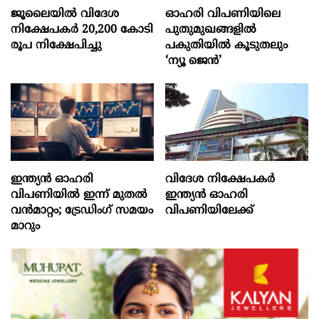
ജൂലൈയില്‍ വിദേശ
ഓഹരി വിപണിയിലെ
നിക്ഷേപകര്‍ 20,200 കോടി
പുതുമുഖങ്ങളിൽ
രൂപ നിക്ഷേപിച്ചു
പകുതിയിൽ കൂടുതലും
‘ന്യൂ ജെൻ’
ഇന്ത്യൻ ഓഹരി
വിദേശ നിക്ഷേപകര്‍
വിപണിയിൽ ഇന്ന് മുതൽ
ഇന്ത്യൻ ഓഹരി
വൻമാറ്റം; ട്രേഡിംഗ് സമയം
വിപണിയിലേക്ക്
മാറും