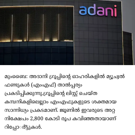
മുംബൈ: അദാനി ഗ്രൂപ്പിന്റെ ഓഹരികളില്‍ മ്യൂച്വല്‍
ഫണ്ടുകള്‍ (എംഎഫ്) താല്‍പ്പര്യം
പ്രകടിപ്പിക്കുന്നു.ഗ്രൂപ്പിന്റെ ലിസ്റ്റ് ചെയ്ത
കമ്പനികളിലെല്ലാം എംഎഫുകളുടെ ശക്തമായ
സാന്നിധ്യം പ്രകടമാണ്. ജൂണില്‍ ഇവരുടെ അറ്റ
നിക്ഷേപം 2,800 കോടി രൂപ കവിഞ്ഞതായാണ്
റിപ്പോര്‍്ട്ടുകള്‍.