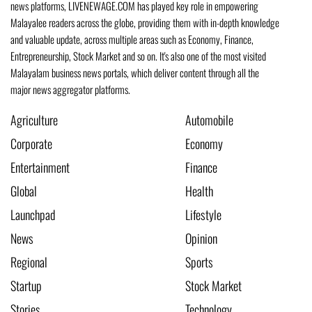
news platforms, LIVENEWAGE.COM has played key role in empowering
Malayalee readers across the globe, providing them with in-depth knowledge
and valuable update, across multiple areas such as Economy, Finance,
Entrepreneurship, Stock Market and so on. It's also one of the most visited
Malayalam business news portals, which deliver content through all the
major news aggregator platforms.
Agriculture
Automobile
Corporate
Economy
Entertainment
Finance
Global
Health
Launchpad
Lifestyle
News
Opinion
Regional
Sports
Startup
Stock Market
Stories
Technology