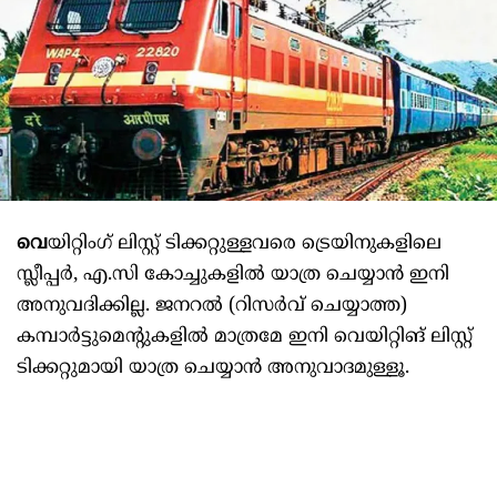
വെ
യിറ്റിംഗ് ലിസ്റ്റ് ടിക്കറ്റുള്ളവരെ ട്രെയിനുകളിലെ
സ്ലീപ്പർ, എ.സി കോച്ചുകളില്‍ യാത്ര ചെയ്യാൻ ഇനി
അനുവദിക്കില്ല. ജനറല്‍ (റിസർവ് ചെയ്യാത്ത)
കമ്പാർട്ടുമെന്റുകളില്‍ മാത്രമേ ഇനി വെയിറ്റിങ് ലിസ്റ്റ്
ടിക്കറ്റുമായി യാത്ര ചെയ്യാൻ അനുവാദമുള്ളൂ.