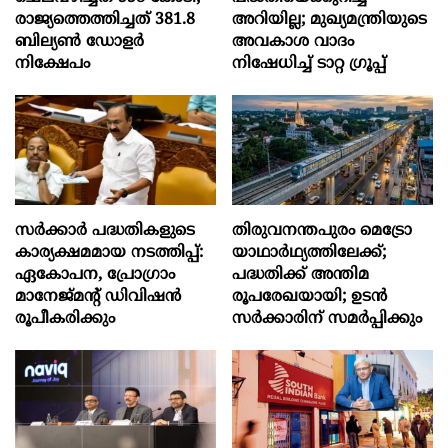
രാജ്യത്തെത്തിച്ചത് 381.8
അറിയില്ല; മുഖ്യമന്ത്രിയുടെ
ബില്യൺ ഡോളർ
അവകാശ വാദം
നിക്ഷേപം
നിഷേധിച്ച് ടാറ്റ ഗ്രൂപ്പ്
സര്‍ക്കാര്‍ പദ്ധതികളുടെ
തിരുവനന്തപുരം മെട്രോ
കാര്യക്ഷമമായ നടത്തിപ്പ്:
യാഥാർഥ്യത്തിലേക്ക്;
ഏകോപന, പ്രോഗ്രാം
പദ്ധതിക്ക് അന്തിമ
മാനേജ്മന്‍റ് ഡിവിഷന്‍
രൂപരേഖയായി; ഉടൻ
രൂപീകരിക്കും
സർക്കാരിന് സമർപ്പിക്കും