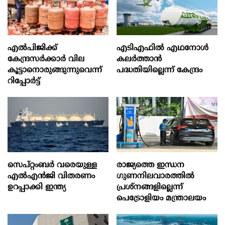
എല്‍പിജിക്ക്
എടിഎഫില്‍ എഥനോള്‍
കേന്ദ്രസർക്കാർ വില
കലര്‍ത്താന്‍
കൂട്ടാനൊരുങ്ങുന്നുവെന്ന്
പദ്ധതിയില്ലെന്ന് കേന്ദ്രം
റിപ്പോർട്ട്
സെപ്റ്റംബർ വരെയുള്ള
രാജ്യത്തെ ഇന്ധന
എൽഎൻജി വിതരണം
ഗുണനിലവാരത്തില്‍
ഉറപ്പാക്കി ഇന്ത്യ
പ്രശ്‌നങ്ങളില്ലെന്ന്
പെട്രോളിയം മന്ത്രാലയം