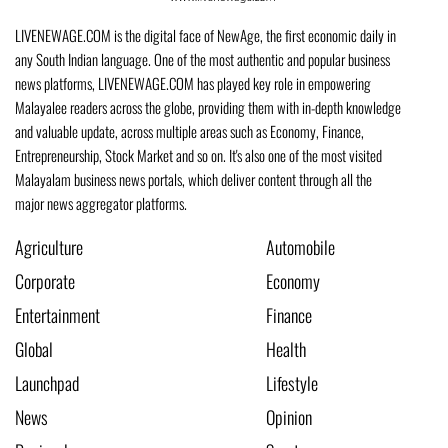
LIVENEWAGE.COM is the digital face of NewAge, the first economic daily in
any South Indian language. One of the most authentic and popular business
news platforms, LIVENEWAGE.COM has played key role in empowering
Malayalee readers across the globe, providing them with in-depth knowledge
and valuable update, across multiple areas such as Economy, Finance,
Entrepreneurship, Stock Market and so on. It's also one of the most visited
Malayalam business news portals, which deliver content through all the
major news aggregator platforms.
Agriculture
Automobile
Corporate
Economy
Entertainment
Finance
Global
Health
Launchpad
Lifestyle
News
Opinion