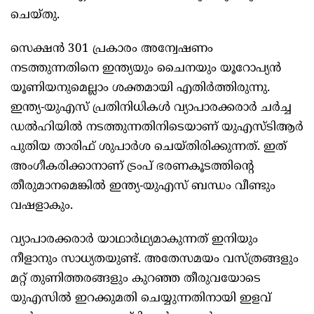
ചെയ്തു.
സെക്ഷൻ 301 പ്രകാരം അന്വേഷണം
നടത്തുന്നതിനെ ഇന്ത്യയും ചൈനയും യൂറോപ്യൻ
യൂണിയനുമെല്ലാം ശക്തമായി എതിർത്തിരുന്നു.
ഇന്ത്യ-യുഎസ് പ്രതിനിധികൾ വ്യാപാരക്കരാർ ചർച്ച
ഡൽഹിയിൽ നടത്തുന്നതിനിടെയാണ് യുഎസ്ടിആർ
പുതിയ താരിഫ് ശുപാർശ ചെയ്തിരിക്കുന്നത്. ഇത്
അംഗീകരിക്കാനാണ് ട്രംപ് ഭരണകൂടത്തിന്റെ
തീരുമാനമെങ്കിൽ ഇന്ത്യ-യുഎസ് ബന്ധം വീണ്ടും
വഷളാകും.
വ്യാപാരക്കരാർ യാഥാർഥ്യമാകുന്നത് ഇനിയും
നീളാനും സാധ്യതയുണ്ട്. അതേസമയം വസ്ത്രങ്ങളും
മറ്റ് തുണിത്തരങ്ങളും കുറഞ്ഞ തീരുവയോടെ
യുഎസിൽ ഇറക്കുമതി ചെയ്യുന്നതിനായി ഇളവ്