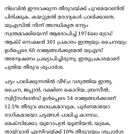
നിലവിൽ ഈടാക്കുന്ന തീരുവയ്ക്ക് പുറമേയാണിത്
പിരിക്കുക. കയറ്റുമതി മരാദ്യകൾ പാലിക്കാതെ,
യുഎസിൽ‌ നിന്ന് അനധികൃത നേട്ടം
സ്വന്തമാക്കിയെന്ന് ആരോപിച്ച് 1974ലെ ട്രേഡ്
ആക്ട് സെക്ഷൻ 301 പ്രകാരം ഇന്ത്യയും ചൈനയും
ഉൾപ്പെടെ 60 രാജ്യങ്ങൾക്കുമേൽ യുഎസ്
അന്വേഷണം പ്രഖ്യാപിച്ചിരുന്നു. ഇതുപ്രകാരമാണ്
പുതിയ തീരുവ ശുപാർശ.
ചട്ടം പാലിക്കുന്നതിൽ വീഴ്ച വരുത്തിയ ഇന്ത്യ,
ചൈന, ജപ്പാൻ, ദക്ഷിണ കൊറിയ, ബ്രസീൽ,
സ്വിറ്റ്സർലൻഡ് ഉൾപ്പെടെ 54 രാജ്യങ്ങൾക്കാണ്
12.5% തീരുവ ബാധകമാവുക. പൂർണമായോ
ഭാഗികമായോ ചട്ടങ്ങൾ പാലിച്ച കാനഡ,
മെക്സിക്കോ, യൂറോപ്യൻ യൂണിയൻ, യുകെ,
തായ്‍വാൻ എന്നിവയ്ക്ക് 10% തീരുവയും ശുപാർശ