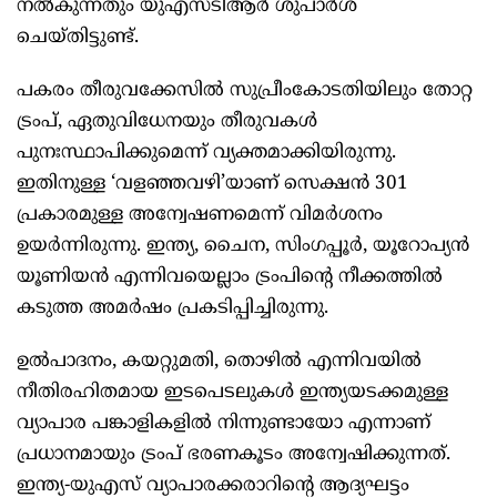
നൽകുന്നതും യുഎസ്ടിആർ ശുപാർശ
ചെയ്തിട്ടുണ്ട്.
പകരം തീരുവക്കേസിൽ സുപ്രീംകോടതിയിലും തോറ്റ
ട്രംപ്, ഏതുവിധേനയും തീരുവകൾ‌
പുനഃസ്ഥാപിക്കുമെന്ന് വ്യക്തമാക്കിയിരുന്നു.
ഇതിനുള്ള ‘വളഞ്ഞവഴി’യാണ് സെക്ഷൻ 301
പ്രകാരമുള്ള അന്വേഷണമെന്ന് വിമർ‌ശനം
ഉയർന്നിരുന്നു. ഇന്ത്യ, ചൈന, സിംഗപ്പൂർ, യൂറോപ്യൻ
യൂണിയൻ എന്നിവയെല്ലാം ട്രംപിന്റെ നീക്കത്തിൽ
കടുത്ത അമർഷം പ്രകടിപ്പിച്ചിരുന്നു.
ഉൽപാദനം, കയറ്റുമതി, തൊഴിൽ എന്നിവയിൽ
നീതിരഹിതമായ ഇടപെടലുകൾ ഇന്ത്യയടക്കമുള്ള
വ്യാപാര പങ്കാളികളിൽ നിന്നുണ്ടായോ എന്നാണ്
പ്രധാനമായും ട്രംപ് ഭരണകൂടം അന്വേഷിക്കുന്നത്.
ഇന്ത്യ-യുഎസ് വ്യാപാരക്കരാറിന്റെ ആദ്യഘട്ടം