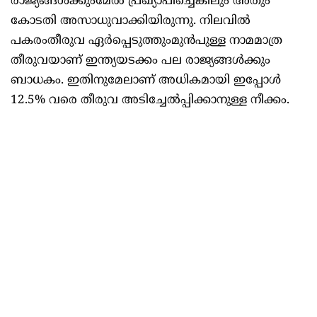
രാജ്യങ്ങൾക്കുംമേൽ പ്രഖ്യാപിച്ചെങ്കിലും അതും
കോടതി അസാധുവാക്കിയിരുന്നു. നിലവിൽ
പകരംതീരുവ ഏർപ്പെടുത്തുംമുൻപുള്ള നാമമാത്ര
തീരുവയാണ് ഇന്ത്യയടക്കം പല രാജ്യങ്ങൾക്കും
ബാധകം. ഇതിനുമേലാണ് അധികമായി ഇപ്പോൾ
12.5% വരെ തീരുവ അടിച്ചേൽപ്പിക്കാനുള്ള നീക്കം.