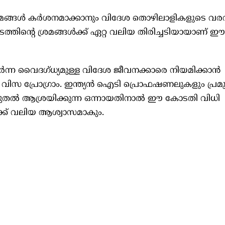
യമങ്ങൾ കർശനമാക്കാനും വിദേശ തൊഴിലാളികളുടെ വര
ൂടത്തിന്റെ ശ്രമങ്ങൾക്ക് ഏറ്റ വലിയ തിരിച്ചടിയായാണ്
ന്ന വൈദഗ്ധ്യമുള്ള വിദേശ ജീവനക്കാരെ നിയമിക്കാൻ
 വിസ പ്രോഗ്രാം. ഇന്ത്യൻ ഐടി പ്രൊഫഷണലുകളും പ്രമു
ടുതൽ ആശ്രയിക്കുന്ന ഒന്നായതിനാൽ ഈ കോടതി വിധി
ക്ക് വലിയ ആശ്വാസമാകും.