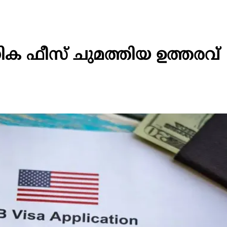
ിക ഫീസ് ചുമത്തിയ ഉത്തരവ്