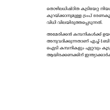
തൊഴിലധിഷ്ഠിത കുടിയേറ്റ നി
കുറയ്ക്കാനുമുള്ള ട്രംപ് ഭരണക
വിധി വിലയിരുത്തപ്പെടുന്നത്.
അമേരിക്കൻ കമ്പനികൾക്ക് ഉയർ
അനുവദിക്കുന്നതാണ് എച്ച്-1ബി
ഐടി കമ്പനികളും ഏറ്റവും കൂ
ആയിരക്കണക്കിന് ഇന്ത്യാക്കാർ