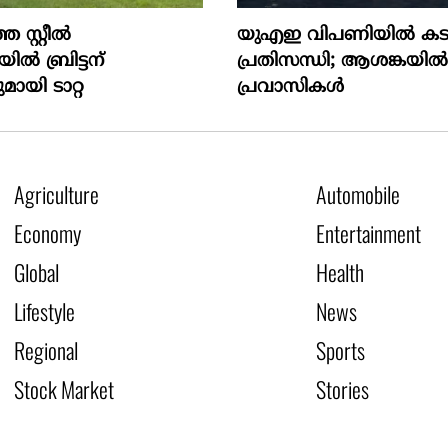
 സ്റ്റീൽ
യുഎഇ വിപണിയില്‍ കട
ിൽ ബ്രിട്ടന്
പ്രതിസന്ധി; ആശങ്കയില്
ുമായി ടാറ്റ
പ്രവാസികള്‍
Agriculture
Automobile
Economy
Entertainment
Global
Health
Lifestyle
News
Regional
Sports
Stock Market
Stories