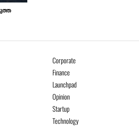
ുത്ത
‍
Corporate
Finance
Launchpad
Opinion
Startup
Technology