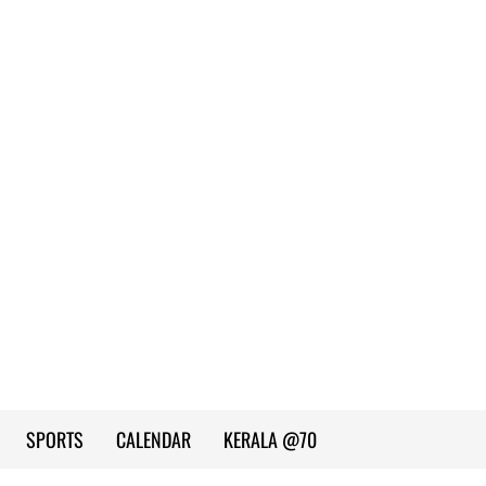
SPORTS
CALENDAR
KERALA @70