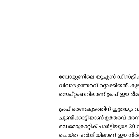
ബോസ്റ്റണിലെ യുഎസ് ഡിസ്ട്രിക
വിവാദ ഉത്തരവ് റദ്ദാക്കിയത്. 
സെപ്റ്റംബറിലാണ് ട്രംപ് ഈ ഭീമമ
ട്രംപ് ഭരണകൂടത്തിന് ഇത്രയു
ചൂണ്ടിക്കാട്ടിയാണ് ഉത്തരവ് അ
ഡെമോക്രാറ്റിക് പാർട്ടിയുട
ചെയ്ത ഹർജിയിലാണ് ഈ നിർ