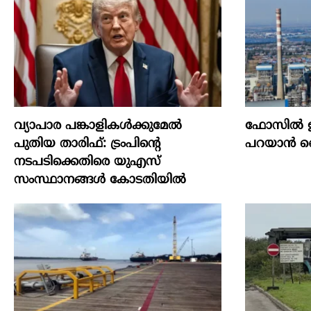
വ്യാപാര പങ്കാളികൾക്കുമേൽ
ഫോസിൽ ഇ
പുതിയ താരിഫ്: ട്രംപിന്‍റെ
പറയാൻ 
നടപടിക്കെതിരെ യുഎസ്
സംസ്ഥാനങ്ങൾ കോടതിയിൽ