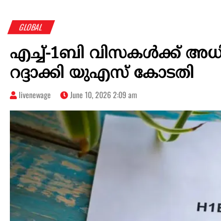
GLOBAL
എച്ച്-1ബി വിസകൾക്ക് അധ
റദ്ദാക്കി യുഎസ് കോടതി
livenewage
June 10, 2026 2:09 am