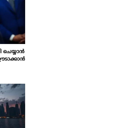
 ചെയ്യാൻ
ഈടാക്കാൻ