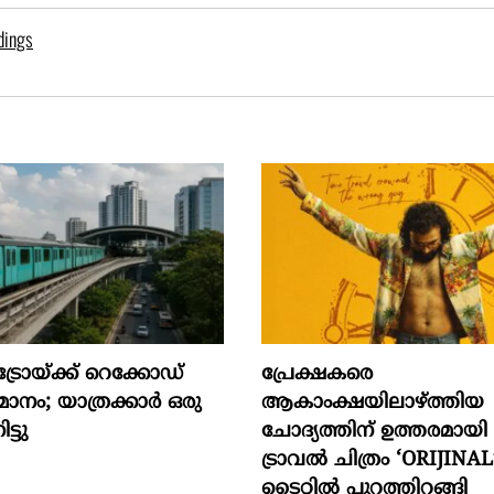
dings
്രോയ്ക്ക് റെക്കോഡ്
പ്രേക്ഷകരെ
രുമാനം; യാത്രക്കാർ ഒരു
ആകാംക്ഷയിലാഴ്ത്തിയ
ട്ടു
ചോദ്യത്തിന് ഉത്തരമായ
ട്രാവൽ ചിത്രം ‘ORIJINAL’
ടൈറ്റിൽ പുറത്തിറങ്ങി