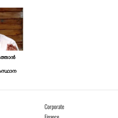
ത്താൻ
ംസ്ഥാന
Corporate
Finance