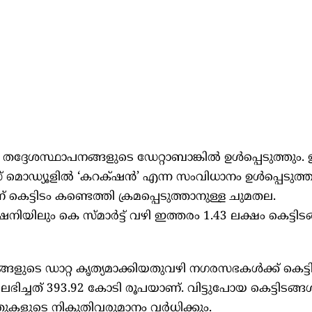
 തദ്ദേശസ്ഥാപനങ്ങളുടെ ഡേറ്റാബാങ്കിൽ ഉൾപ്പെടുത്തും
ാക്‌സ്‌ മൊഡ്യൂളിൽ ‘കറക്‌ഷൻ’ എന്ന സംവിധാനം ഉൾപ്പെടുത്ത
്‌ കെട്ടിടം കണ്ടെത്തി ക്രമപ്പെടുത്താനുള്ള ചുമതല.
ഷനിയിലും കെ സ്‌മാർട്ട്‌ വഴി ഇത്തരം 1.43 ലക്ഷം കെട്ടിട
ിടങ്ങളുടെ ഡാറ്റ കൃത്യമാക്കിയതുവഴി നഗരസഭകൾക്ക്‌ കെട്ട
ിച്ചത്‌ 393.92 കോടി രൂപയാണ്‌. വിട്ടുപോയ കെട്ടിടങ്ങ
തുകളുടെ നികുതിവരുമാനം വർധിക്കും.