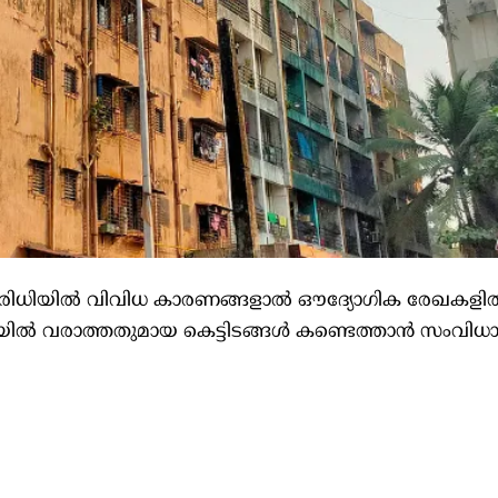
‌ പരിധിയിൽ വിവിധ കാരണങ്ങളാൽ ഒ‍ൗദ്യോഗിക രേഖകളി
ധിയിൽ വരാത്തതുമായ കെട്ടിടങ്ങൾ കണ്ടെത്താൻ സംവിധ