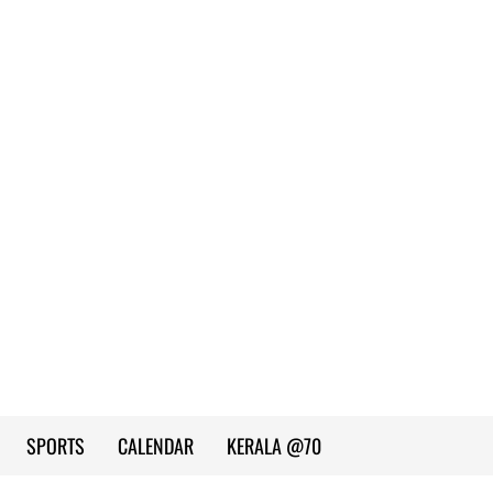
SPORTS
CALENDAR
KERALA @70