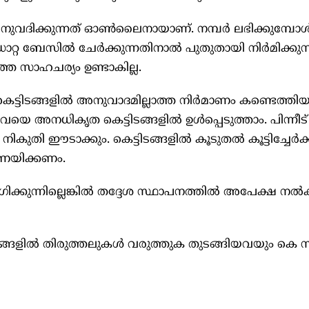
 അനുവദിക്കുന്നത്‌ ഓൺലൈനായാണ്‌. നമ്പർ ലഭിക്കുമ്പോ
ാറ്റ ബേസിൽ ചേർക്കുന്നതിനാൽ പുതുതായി നിർമിക്കുന്
്ത സാഹചര്യം ഉണ്ടാകില്ല.
കെട്ടിടങ്ങളിൽ അനുവാദമില്ലാത്ത നിർമാണം കണ്ടെത്ത
അവയെ അനധികൃത കെട്ടിടങ്ങളിൽ ഉൾപ്പെടുത്താം. പിന്നീട്‌ 
 നികുതി ഇ‍ൗടാക്കും. കെട്ടിടങ്ങളിൽ കൂടുതൽ കൂട്ടിച്ചേർ
ണയിക്കണം.
ിക്കുന്നില്ലെങ്കിൽ തദ്ദേശ സ്ഥാപനത്തിൽ അപേക്ഷ നൽ
്ങളിൽ തിരുത്തലുകൾ വരുത്തുക തുടങ്ങിയവയും കെ സ്‌മാ