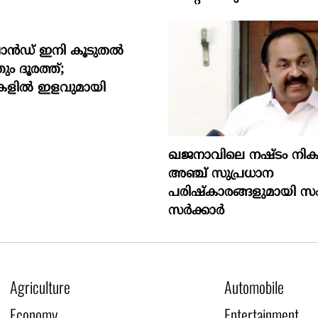
രാൻഡ് ഇനി കൂടുതൽ
 ദൂരത്ത്;
കളിൽ ഇളവുമായി
ഖജനാവിലെ നഷ്ടം നിക
അഞ്ച് സുപ്രധാന
പരിഷ്കാരങ്ങളുമായി സ
സർക്കാർ
Agriculture
Automobile
Economy
Entertainment