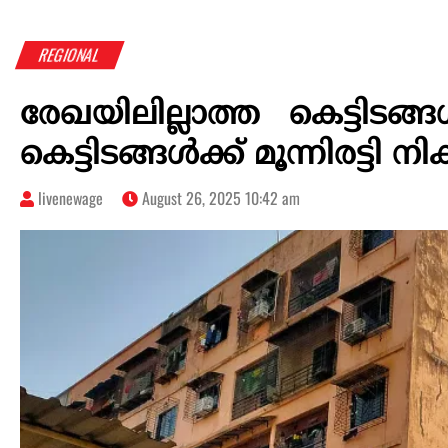
REGIONAL
രേഖയിലില്ലാത്ത കെട്ടിടങ്ങ
കെട്ടിടങ്ങൾക്ക്‌ മൂന്നിരട്ടി ന
livenewage
August 26, 2025 10:42 am