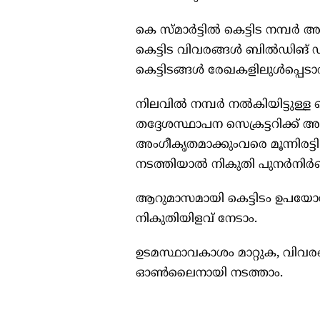
കെ സ്‌മാർട്ടിൽ കെട്ടിട നമ്പർ
കെട്ടിട വിവരങ്ങൾ ബിൽഡിങ്‌ ഡ
കെട്ടിടങ്ങൾ രേഖകളിലുൾപ്പെടാത
നിലവിൽ നമ്പർ നൽകിയിട്ടുള്ള 
തദ്ദേശസ്ഥാപന സെക്രട്ടറിക്ക്‌ 
അംഗീകൃതമാക്കുംവരെ മൂന്നിരട്ടി
നടത്തിയാൽ നികുതി പുനർനിർ
ആറുമാസമായി കെട്ടിടം ഉപയോഗ
നികുതിയിളവ്‌ നേടാം.
ഉടമസ്ഥാവകാശം മാറ്റുക, വിവരങ
ഓൺലൈനായി നടത്താം.