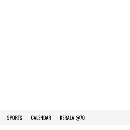
SPORTS
CALENDAR
KERALA @70