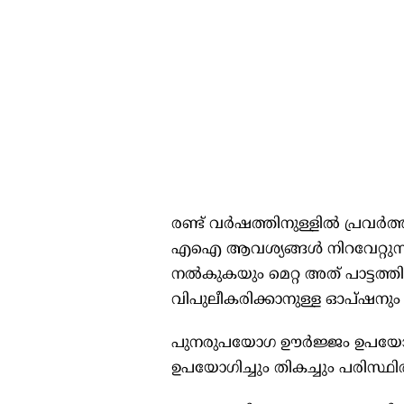
രണ്ട് വര്‍ഷത്തിനുള്ളില്‍ പ്രവര
എഐ ആവശ്യങ്ങള്‍ നിറവേറ്റുന്നതില
നല്‍കുകയും മെറ്റ അത് പാട്ടത്
വിപുലീകരിക്കാനുള്ള ഓപ്ഷനും ക
പുനരുപയോഗ ഊര്‍ജ്ജം ഉപയോഗിച്ച
ഉപയോഗിച്ചും തികച്ചും പരിസ്ഥി