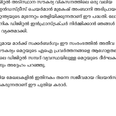
ിജിറ്റല്‍ അടിസ്ഥാന സൗകര്യ വികസനത്തിലെ ഒരു വലിയ
ഇന്‍ഡസ്ട്രീസ് ചെയര്‍മാന്‍ മുകേഷ് അംബാനി അഭിപ്രായപ്പ
്യയുടെ മുന്നേറ്റം തെളിയിക്കുന്നതാണ് ഈ പദ്ധതി. ല
ിജിറ്റല്‍ ഇന്‍ഫ്രാസ്ട്രക്ചര്‍ നിര്‍മ്മിക്കാന്‍ ഞങ്ങള്‍
്യക്തമാക്കി.
മായ മാര്‍ക്ക് സക്കര്‍ബര്‍ഗും ഈ സംരംഭത്തില്‍ അതീ
ഈ സൗകര്യം മെറ്റയുടെ എഐ പ്രവര്‍ത്തനങ്ങളെ ആഗോളതലത
യിലെ ഡിജിറ്റല്‍ സമ്പദ് വ്യവസ്ഥയിലുള്ള മെറ്റയുടെ ദീര്‍ഘ
നും അദ്ദേഹം പറഞ്ഞു.
ടങ്ങിയ മേഖലകളില്‍ ഇതിനകം തന്നെ സജീവമായ റിലയന്‍സ്-
ത് പകരുന്നതാണ് ഈ പുതിയ കരാര്‍.