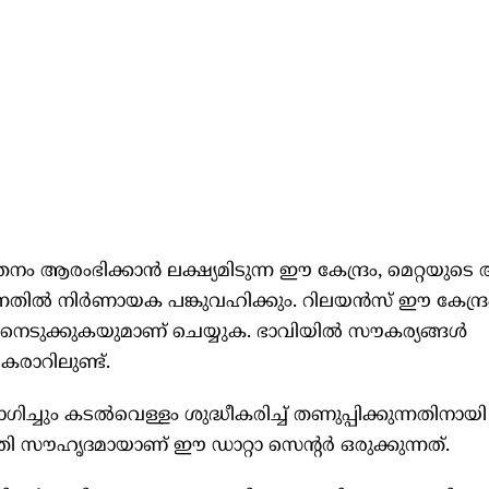
്‍ത്തനം ആരംഭിക്കാന്‍ ലക്ഷ്യമിടുന്ന ഈ കേന്ദ്രം, മെറ്റയ
്‍ നിര്‍ണായക പങ്കുവഹിക്കും. റിലയന്‍സ് ഈ കേന്ദ്രം നിര
തിനെടുക്കുകയുമാണ് ചെയ്യുക. ഭാവിയില്‍ സൗകര്യങ്ങള്‍
രാറിലുണ്ട്.
ും കടല്‍വെള്ളം ശുദ്ധീകരിച്ച് തണുപ്പിക്കുന്നതിനായി
തി സൗഹൃദമായാണ് ഈ ഡാറ്റാ സെന്റര്‍ ഒരുക്കുന്നത്.