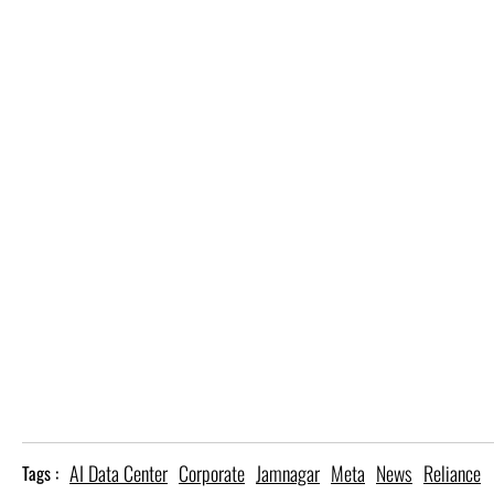
AI Data Center
Corporate
Jamnagar
Meta
News
Reliance
Tags :