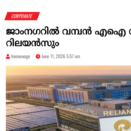
CORPORATE
ജാംനഗറില്‍ വമ്പന്‍ എഐ ഡാ
റിലയന്‍സും
livenewage
June 11, 2026 5:57 am