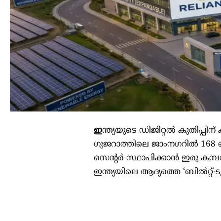
ഇ
ന്ത്യയുടെ ഡിജിറ്റല്‍ കുതിപ്പിന
ഗുജറാത്തിലെ ജാംനഗറില്‍ 168
സെന്റര്‍ സ്ഥാപിക്കാന്‍ ഇരു കമ്
ഇന്ത്യയിലെ ആദ്യത്തെ ‘ബില്‍റ്റ്-ട