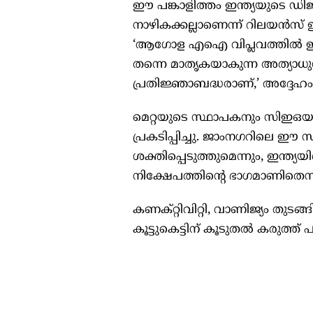
ഈ പങ്കാളിത്തം ഇന്ത്യയുടെ ഡ
നാഴികക്കല്ലാണെന്ന് റിലയന്‍സ് 
‘ആഗോള എഐ വിപ്ലവത്തില്‍ ഇന്ത
തന്നെ മാതൃകയാകുന്ന അത്യാധുനിക ഡ
പ്രതിജ്ഞാബദ്ധരാണ്,’ അദ്ദേഹം വ
മെറ്റയുടെ സ്ഥാപകനും സിഇഒയു
പ്രകടിപ്പിച്ചു. ജാംനഗറിലെ 
ശക്തിപ്പെടുത്തുമെന്നും, ഇന്ത്യ
നിക്ഷേപത്തിന്റെ ഭാഗമാണിതെന്
കണക്റ്റിവിറ്റി, വാണിജ്യം തു
കൂട്ടുകെട്ടിന് കൂടുതല്‍ കരുത്