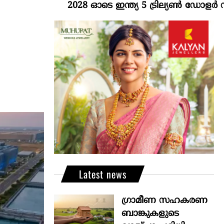
2028 ഓടെ ഇന്ത്യ 5 ട്രില്യണ്‍ ഡോളര്‍ സമ്പദ്
Latest news
ഗ്രാമീണ സഹകരണ
ബാങ്കുകളുടെ