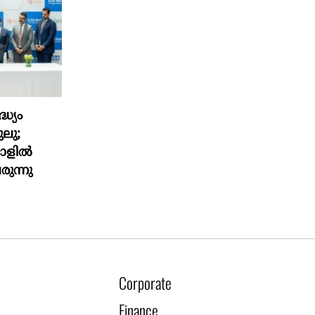
ധ്യം
ലു;
മാളിൽ
രുന്നു
Corporate
Finance