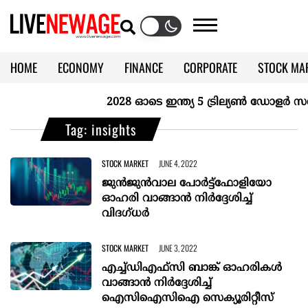
HOME
ECONOMY
FINANCE
CORPORATE
STOCK MA
CALENDAR
KERALA @70
2028 ഓടെ ഇന്ത്യ 5 ട്രില്യണ്‍ ഡോളര്‍ സമ്പ
Tag: insights
STOCK MARKET
JUNE 4, 2022
ജുന്‍ജുന്‍വാല പോര്‍ട്ട്‌ഫോളിയോ
ഓഹരി വാങ്ങാന്‍ നിര്‍ദ്ദേശിച്ച്
വിദഗ്ധര്‍
STOCK MARKET
JUNE 3, 2022
എച്ച്ഡിഎഫ്‌സി ബാങ്ക് ഓഹരികള്‍
വാങ്ങാന്‍ നിര്‍ദ്ദേശിച്ച്
ഐസിഐസിഐ സെക്യൂരിറ്റീസ്