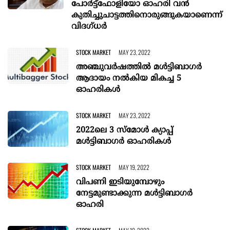
പോര്‍ട്ട്‌ഫോളിയോ ഓഹരി വന്‍
കുതിച്ചുചാട്ടത്തിനൊരുങ്ങുകയാണെന്ന്
വിദഗ്ധര്‍
STOCK MARKET
MAY 23, 2022
അഞ്ചുവര്‍ഷത്തില്‍ മള്‍ട്ടിബാഗര്‍
ആദായം നല്‍കിയ മികച്ച 5
ഓഹരികള്‍
STOCK MARKET
MAY 23, 2022
2022ലെ 3 സ്‌മോള്‍ ക്യാപ്പ്
മള്‍ട്ടിബാഗര്‍ ഓഹരികള്‍
STOCK MARKET
MAY 19, 2022
വിപണി ഇടിയുമ്പോഴും
നേട്ടമുണ്ടാക്കുന്ന മള്‍ട്ടിബാഗര്‍
ഓഹരി