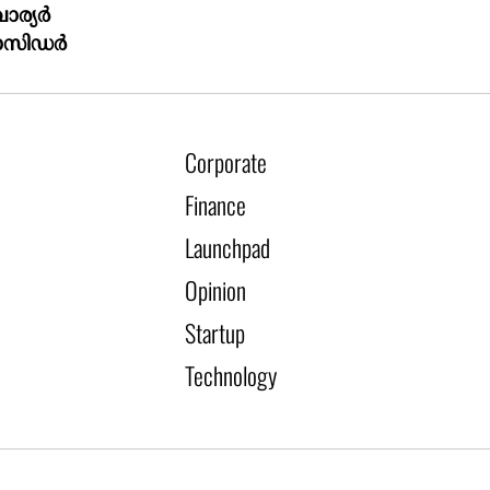
വാര്യർ
ാസിഡർ
Corporate
Finance
Launchpad
Opinion
Startup
Technology