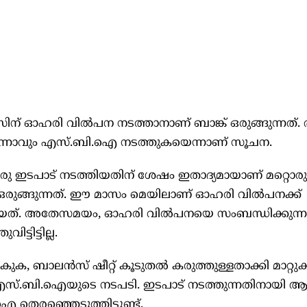
ഴ്സിന് ഓഹരി വിൽപന നടത്താനാണ് ബാങ്ക് ഒരുങ്ങുന്നത്. 
ന്നാവും എസ്.ബി.ഐ നടത്തുകയെന്നാണ് സൂചന.
 ഇടപാട് നടത്തിയതിന് ശേഷം ഇതാദ്യമായാണ് മറ്റൊരു
രുങ്ങുന്നത്. ഈ മാസം മെയിലാണ് ഓഹരി വിൽപനക്ക്
്. അതേസമയം, ഓഹരി വിൽപനയെ സംബന്ധിക്കുന്ന
ടിട്ടില്ല.
ക, ബാലൻസ് ഷീറ്റ് കൂടുതൽ കരുത്തുള്ളതാക്കി മാറ്റു
 എസ്.ബി.ഐയുടെ നടപടി. ഇടപാട് നടത്തുന്നതിനായി ആ
 തെരഞ്ഞെടുത്തിട്ടുണ്ട്.