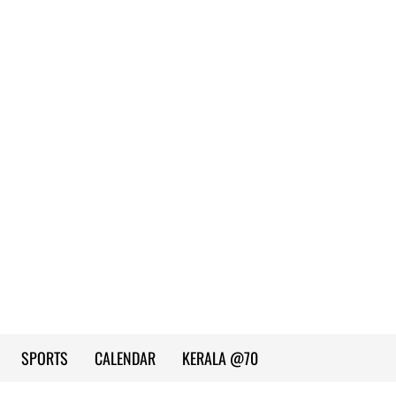
SPORTS
CALENDAR
KERALA @70