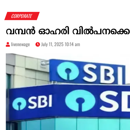
CORPORATE
വമ്പൻ ഓഹരി വിൽപനക്ക
livenewage
July 11, 2025 10:14 am