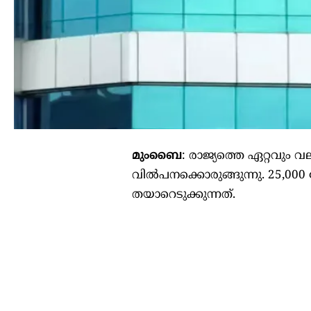
മുംബൈ
: രാജ്യത്തെ ഏറ്റവ
വിൽപനക്കൊരുങ്ങുന്നു. 25,
തയാറെടുക്കുന്നത്.