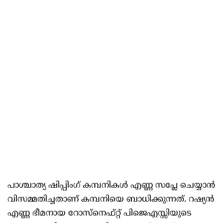
പാശ്ചാത്യ ഷിപ്പിംഗ് കമ്പനികള്‍ എണ്ണ സപ്ലേ ചെയ്യാന്‍
വിസമ്മതിച്ചതാണ് കമ്പനിയെ ബാധിക്കുന്നത്. റഷ്യന്‍
എണ്ണ ഭീമനായ റോസ്‌നെഫ്റ്റ് പിജെഎസ്സിയുടെ