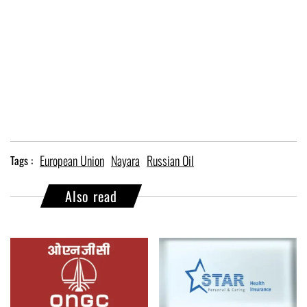
European Union
Nayara
Russian Oil
Tags :
Also read