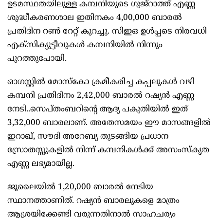
ഉടമസ്ഥതയിലുള്ള കമ്പനിയുടെ ഗുജ്‌റാത്ത് എണ്ണ
ശുദ്ധീകരണശാല ഇതിനകം 4,00,000 ബാരല്‍
പ്രതിദിന റണ്‍ റേറ്റ് കുറച്ചു. സിഇഒ ഉള്‍പ്പടെ നിരവധി
എക്‌സിക്യുട്ടീവുകള്‍ കമ്പനിയില്‍ നിന്നും
പുറത്തുപോയി.
ഓഗസ്റ്റില്‍ മോസ്‌കോ ക്രമീകരിച്ച കപ്പലുകള്‍ വഴി
കമ്പനി പ്രതിദിനം 2,42,000 ബാരല്‍ റഷ്യന്‍ എണ്ണ
നേടി..സെപ്തംബറിന്റെ ആദ്യ പകുതിയില്‍ ഇത്
3,32,000 ബാരലാണ്. അതേസമയം ഈ മാസങ്ങളില്‍
ഇറാഖ്, സൗദി അറേബ്യ തുടങ്ങിയ പ്രധാന
സ്രോതസ്സുകളില്‍ നിന്ന് കമ്പനികള്‍ക്ക് അസംസ്‌കൃത
എണ്ണ ലഭ്യമായില്ല.
ജൂലൈയില്‍ 1,20,000 ബാരല്‍ നേടിയ
സ്ഥാനത്താണിത്. റഷ്യന്‍ ബാരലുകളെ മാത്രം
ആശ്രയിക്കേണ്ടി വരുന്നതിനാല്‍ സാഹചര്യം