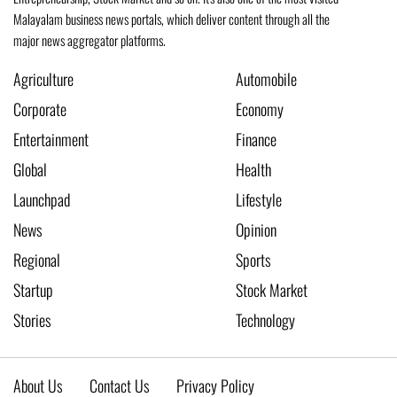
Malayalam business news portals, which deliver content through all the
major news aggregator platforms.
Agriculture
Automobile
Corporate
Economy
Entertainment
Finance
Global
Health
Launchpad
Lifestyle
News
Opinion
Regional
Sports
Startup
Stock Market
Stories
Technology
About Us
Contact Us
Privacy Policy