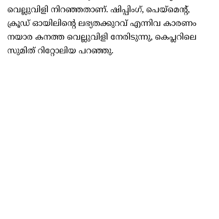
വെല്ലുവിളി നിറഞ്ഞതാണ്. ഷിപ്പിംഗ്, പെയ്‌മെന്റ്,
ക്രൂഡ് ഓയിലിന്റെ ലഭ്യതക്കുറവ് എന്നിവ കാരണം
നയാര കനത്ത വെല്ലുവിളി നേരിടുന്നു, കെപ്ലറിലെ
സുമിത് റിറ്റോലിയ പറഞ്ഞു.