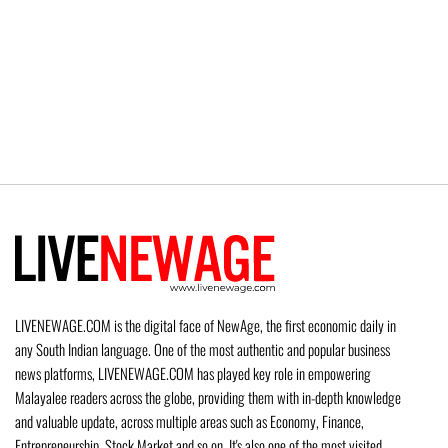
LIVENEWAGE.COM is the digital face of NewAge, the first economic daily in
any South Indian language. One of the most authentic and popular business
news platforms, LIVENEWAGE.COM has played key role in empowering
Malayalee readers across the globe, providing them with in-depth knowledge
and valuable update, across multiple areas such as Economy, Finance,
Entrepreneurship, Stock Market and so on. It's also one of the most visited