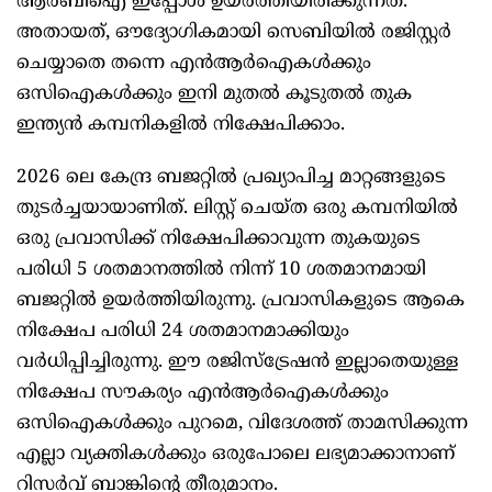
ആര്‍ബിഐ ഇപ്പോള്‍ ഉയര്‍ത്തിയിരിക്കുന്നത്.
അതായത്, ഔദ്യോഗികമായി സെബിയില്‍ രജിസ്റ്റര്‍
ചെയ്യാതെ തന്നെ എന്‍ആര്‍ഐകള്‍ക്കും
ഒസിഐകള്‍ക്കും ഇനി മുതല്‍ കൂടുതല്‍ തുക
ഇന്ത്യന്‍ കമ്പനികളില്‍ നിക്ഷേപിക്കാം.
2026 ലെ കേന്ദ്ര ബജറ്റില്‍ പ്രഖ്യാപിച്ച മാറ്റങ്ങളുടെ
തുടര്‍ച്ചയായാണിത്. ലിസ്റ്റ് ചെയ്ത ഒരു കമ്പനിയില്‍
ഒരു പ്രവാസിക്ക് നിക്ഷേപിക്കാവുന്ന തുകയുടെ
പരിധി 5 ശതമാനത്തില്‍ നിന്ന് 10 ശതമാനമായി
ബജറ്റില്‍ ഉയര്‍ത്തിയിരുന്നു. പ്രവാസികളുടെ ആകെ
നിക്ഷേപ പരിധി 24 ശതമാനമാക്കിയും
വര്‍ധിപ്പിച്ചിരുന്നു. ഈ രജിസ്‌ട്രേഷന്‍ ഇല്ലാതെയുള്ള
നിക്ഷേപ സൗകര്യം എന്‍ആര്‍ഐകള്‍ക്കും
ഒസിഐകള്‍ക്കും പുറമെ, വിദേശത്ത് താമസിക്കുന്ന
എല്ലാ വ്യക്തികള്‍ക്കും ഒരുപോലെ ലഭ്യമാക്കാനാണ്
റിസര്‍വ് ബാങ്കിന്റെ തീരുമാനം.