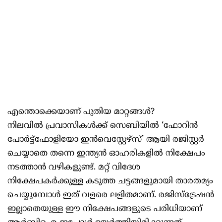
എന്തൊക്കെയാണ് പുതിയ മാറ്റങ്ങള്‍?
നിലവില്‍ പ്രവാസികള്‍ക്ക് സെബിയില്‍ ‘ഫോറിന്‍
പോര്‍ട്ട്‌ഫോളിയോ ഇന്‍വെസ്റ്റേഴ്‌സ്’ ആയി രജിസ്റ്റര്‍
ചെയ്യാതെ തന്നെ ഇന്ത്യന്‍ ഓഹരികളില്‍ നിക്ഷേപം
നടത്താന്‍ വഴികളുണ്ട്. മറ്റ് വിദേശ
നിക്ഷേപകര്‍ക്കുള്ള കടുത്ത ചട്ടങ്ങളുമായി താരതമ്യം
ചെയ്യുമ്പോള്‍ ഇത് വളരെ ലളിതമാണ്. രജിസ്‌ട്രേഷന്‍
ഇല്ലാതെയുള്ള ഈ നിക്ഷേപങ്ങളുടെ പരിധിയാണ്