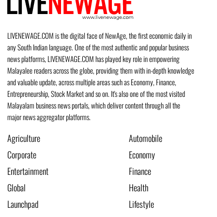
LIVENEWAGE.COM is the digital face of NewAge, the first economic daily in
any South Indian language. One of the most authentic and popular business
news platforms, LIVENEWAGE.COM has played key role in empowering
Malayalee readers across the globe, providing them with in-depth knowledge
and valuable update, across multiple areas such as Economy, Finance,
Entrepreneurship, Stock Market and so on. It's also one of the most visited
Malayalam business news portals, which deliver content through all the
major news aggregator platforms.
Agriculture
Automobile
Corporate
Economy
Entertainment
Finance
Global
Health
Launchpad
Lifestyle