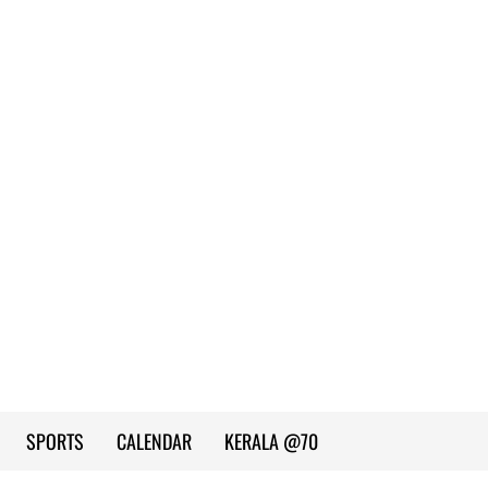
SPORTS
CALENDAR
KERALA @70