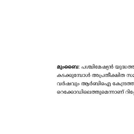
മുംബൈ
: പശ്ചിമേഷ്യന്‍ യുദ്ധത
കടക്കുമ്പോള്‍ അപ്രതീക്ഷിത സ
വര്‍ഷവും ആര്‍ബിഐ കേന്ദ്രത്
റെക്കോഡിലെത്തുമെന്നാണ് റിപ്പോര്