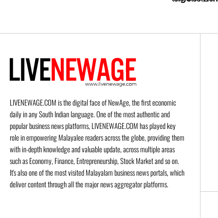
LIVENEWAGE.COM is the digital face of NewAge, the first economic
daily in any South Indian language. One of the most authentic and
popular business news platforms, LIVENEWAGE.COM has played key
role in empowering Malayalee readers across the globe, providing them
with in-depth knowledge and valuable update, across multiple areas
such as Economy, Finance, Entrepreneurship, Stock Market and so on.
It's also one of the most visited Malayalam business news portals, which
deliver content through all the major news aggregator platforms.