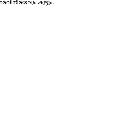
വിനിമയവും കൂട്ടും.