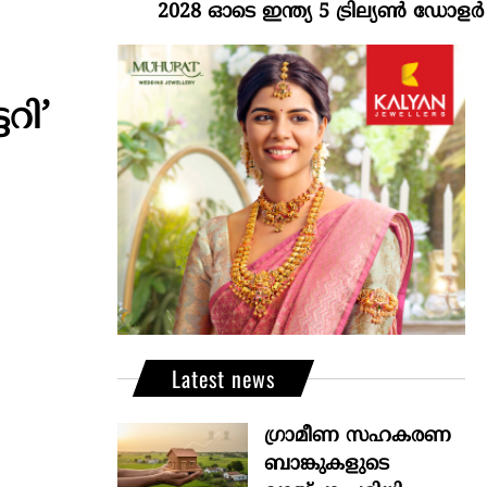
2028 ഓടെ ഇന്ത്യ 5 ട്രില്യണ്‍ ഡോളര്‍ സമ
റി’
Latest news
ഗ്രാമീണ സഹകരണ
ബാങ്കുകളുടെ