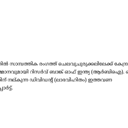
്തില്‍ സാമ്പത്തിക രംഗത്ത് ചെലവുചുരുക്കലിലേക്ക് കേന്ദ്രസ
മ്മാനവുമായി റിസര്‍വ് ബാങ്ക് ഓഫ് ഇന്ത്യ (ആര്‍ബിഐ)
തിന് നല്കുന്ന ഡിവിഡന്റ് (ലാഭവിഹിതം) ഇത്തവണ
‍ട്ട്.