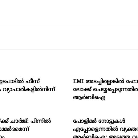
ടപാടിൽ ഫീസ്
EMI അടച്ചില്ലെങ്കിൽ 
വ്യാപാരികളിൽനിന്ന്
ലോക്ക് ചെയ്യപ്പെടുന്നതി
ആർബിഐ
 ചാര്‍ജ്: പിന്നില്‍
പോളിമർ നോട്ടുകൾ
മ്മര്‍ദമെന്ന്
എപ്പോളെന്നതിൽ വ്യക്ത
ം
ആർബിഐ; അടുത്ത വ