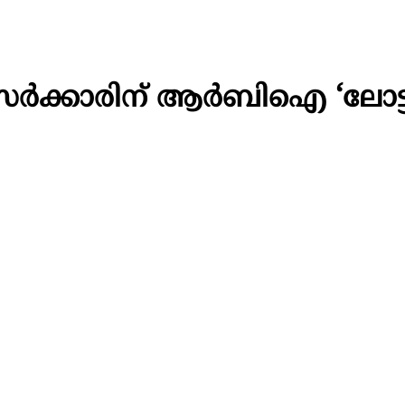
ര്‍ക്കാരിന് ആര്‍ബിഐ ‘ലോട്ട