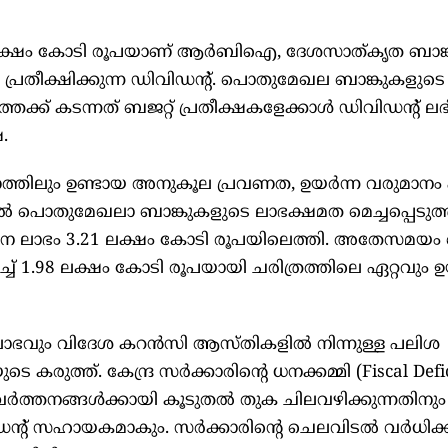
6 ലക്ഷം കോടി രൂപയാണ് ആര്‍ബിഐ, ദേശസാത്കൃത ബാങ്ക
ര്‍ പ്രതീക്ഷിക്കുന്ന ഡിവിഡന്റ്. പൊതുമേഖല ബാങ്കുകളുടെ
തേക്ക് കടന്നത് ബജറ്റ് പ്രതീക്ഷകളേക്കാള്‍ ഡിവിഡന്റ് ലഭി
.
തിലും ഉണ്ടായ അനുകൂല പ്രവണത, ഉയര്‍ന്ന വരുമാനം
ല്‍ പൊതുമേഖലാ ബാങ്കുകളുടെ ലാഭക്ഷമത മെച്ചപ്പെടുത്ത
്തന ലാഭം 3.21 ലക്ഷം കോടി രൂപയിലെത്തി. അതേസമയം
്ച് 1.98 ലക്ഷം കോടി രൂപയായി ചരിത്രത്തിലെ ഏറ്റവും ഉയ
 ലാഭവും വിദേശ കറന്‍സി ആസ്തികളില്‍ നിന്നുള്ള പലിശ
ത്ത്. കേന്ദ്ര സര്‍ക്കാരിന്റെ ധനക്കമ്മി (Fiscal Defic
ര്‍ത്തനങ്ങള്‍ക്കായി കൂടുതല്‍ തുക ചിലവഴിക്കുന്നതിനും
 സഹായകമാകും. സര്‍ക്കാരിന്റെ ചെലവിടല്‍ വര്‍ധിക്ക