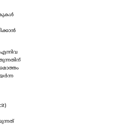
ുകള്‍
ക്കാന്‍
 എന്നിവ
ുന്നതിന്
 മൊത്തം
ര്‍ന്ന
it)
ുന്നത്