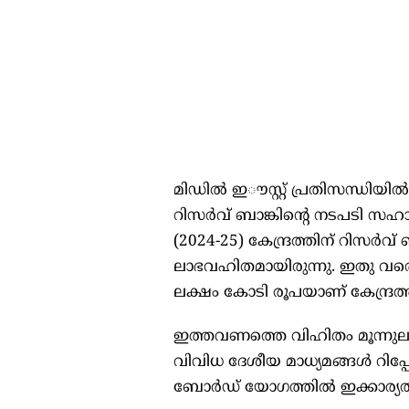
മിഡില്‍ ഇൗസ്റ്റ് പ്രതിസന്ധിയ
റിസര്‍വ് ബാങ്കിന്റെ നടപടി സഹ
(2024-25) കേന്ദ്രത്തിന് റിസര്‍വ്
ലാഭവഹിതമായിരുന്നു. ഇതു വരെയു
ലക്ഷം കോടി രൂപയാണ് കേന്ദ്രത്ത
ഇത്തവണത്തെ വിഹിതം മൂന്നുല
വിവിധ ദേശീയ മാധ്യമങ്ങള്‍ റിപ
ബോര്‍ഡ് യോഗത്തില്‍ ഇക്കാര്യത