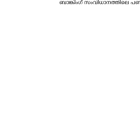
ബാങ്കിംഗ് സംവിധാനത്തിലെ പണമ