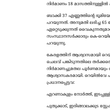
നിർമാണം 18 മാസത്തിനുള്ളില്‍ പ
ബാക്കി 37 എണ്ണത്തിന്റെ ഭൂമിയേ
പറയുന്നത്. അനുമതി ലഭിച്ച 65 മ
ഏറ്റെടുക്കുന്നത് വൈകുന്നതുമ
സംസ്ഥാനസർക്കാരും കെ-റെയില
പറയുന്നു.
കേരളത്തിന് ആശ്വാസമായി റെയ
ചെലവ് പങ്കിടുന്നതിലെ തർക്കത്ത
നിർമാണച്ചുമതല പൂർണമായും റെ
ആശ്വാസകരമായി. റെയില്‍വേ പൂർ
പ്രധാനപ്പെട്ടവ:
എറണാകുളം നോർത്ത്, ഇടപ്പള്ളി സ
പുതുക്കാട്, ഇരിങ്ങാലക്കുട സ്റ