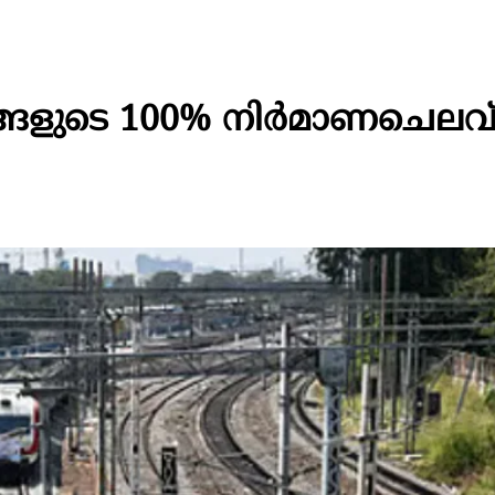
ങ്ങളുടെ 100% നിര്‍മാണചെലവ