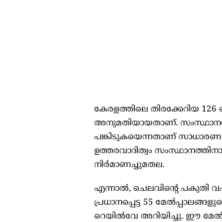
കേരളത്തിലെ തിരക്കേറിയ 126 റ
അനുമതിയായതാണ്. സംസ്ഥാനസർക
പങ്കിടുകയെന്നതാണ് സാധാരണ രീ
ഉത്തരവാദിത്വം സംസ്ഥാനത്ത
നിർമാണച്ചുമതല.
എന്നാല്‍, ചെലവിന്റെ പകുതി 
പ്രധാനപ്പെട്ട 55 മേല്‍പ്പാലങ്
റെയില്‍വേ അറിയിച്ചു. ഈ മേല്‍പ്