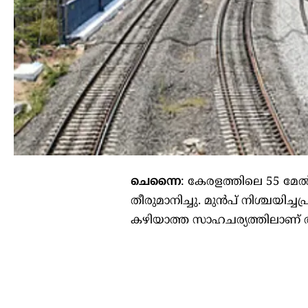
ചെന്നൈ
: കേരളത്തിലെ 55 മേല
തീരുമാനിച്ചു. മുൻപ് നിശ്ചയി
കഴിയാത്ത സാഹചര്യത്തിലാണ്