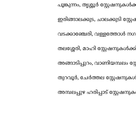
പൂങ്കുന്നം, തൃശ്ശൂർ സ്റ്റേഷനുകള്
ഇരിങ്ങാലക്കുട, ചാലക്കുടി സ്റ്റ
വടക്കാഞ്ചേരി, വള്ളത്തോള്‍ നഗർ
തലശ്ശേരി, മാഹി സ്റ്റേഷനുകള്‍ക
അങ്ങാടിപ്പുറം, വാണിയമ്പലം സ്റ്
തുറവൂർ, ചേർത്തല സ്റ്റേഷനുകള്‍
അമ്പലപ്പുഴ ഹരിപ്പാട് സ്റ്റേഷനുക