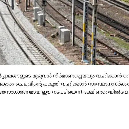
്‍പ്പാലങ്ങളുടെ മുഴുവൻ നിർമാണച്ചെലവും വഹിക്കാൻ റ
ച്ചപ്രകാരം ചെലവിന്റെ പകുതി വഹിക്കാൻ സംസ്ഥാനസർക്കാ
 അസാധാരണമായ ഈ നടപടിയെന്ന് ദക്ഷിണറെയില്‍വേ പ