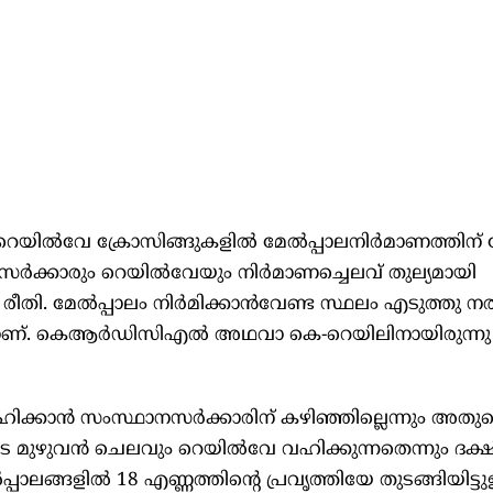
െയില്‍വേ ക്രോസിങ്ങുകളില്‍ മേല്‍പ്പാലനിർമാണത്തിന്
്കാരും റെയില്‍വേയും നിർമാണച്ചെലവ് തുല്യമായി
തി. മേല്‍പ്പാലം നിർമിക്കാൻവേണ്ട സ്ഥലം എടുത്തു നല
ിനാണ്. കെആർഡിസിഎല്‍ അഥവാ കെ-റെയിലിനായിരുന്ന
വഹിക്കാൻ സംസ്ഥാനസർക്കാരിന് കഴിഞ്ഞില്ലെന്നും അത
ങളുടെ മുഴുവൻ ചെലവും റെയില്‍വേ വഹിക്കുന്നതെന്നും ദക
പാലങ്ങളില്‍ 18 എണ്ണത്തിന്റെ പ്രവൃത്തിയേ തുടങ്ങിയിട്ടുള