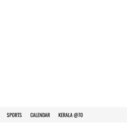
SPORTS
CALENDAR
KERALA @70