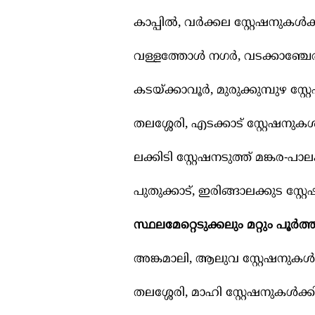
കാപ്പില്‍, വർക്കല സ്റ്റേഷനുകള
വള്ളത്തോള്‍ നഗർ, വടക്കാഞ്ചേരി
കടയ്ക്കാവൂർ, മുരുക്കുമ്പുഴ സ്
തലശ്ശേരി, എടക്കാട് സ്റ്റേഷനുകള
ലക്കിടി സ്റ്റേഷനടുത്ത് മങ്കര-പാ
പുതുക്കാട്, ഇരിങ്ങാലക്കുട സ്റ്
സ്ഥലമേറ്റെടുക്കലും മറ്റും പൂർത്
അങ്കമാലി, ആലുവ സ്റ്റേഷനുകള്‍ക
തലശ്ശേരി, മാഹി സ്റ്റേഷനുകള്‍ക