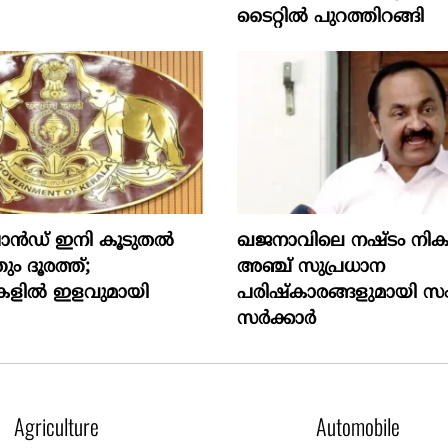
ടൈറ്റിൽ പുറത്തിറങ്ങി
രാൻഡ് ഇനി കൂടുതൽ
ഖജനാവിലെ നഷ്ടം നിക
 ദൂരത്ത്;
അഞ്ച് സുപ്രധാന
കളിൽ ഇളവുമായി
പരിഷ്കാരങ്ങളുമായി സ
സർക്കാർ
Agriculture
Automobile