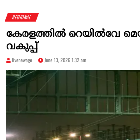
REGIONAL
കേരളത്തിൽ റെയിൽവേ മെ
വകുപ്പ്
livenewage
June 13, 2026 1:32 am