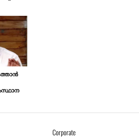
ത്താൻ
ംസ്ഥാന
Corporate