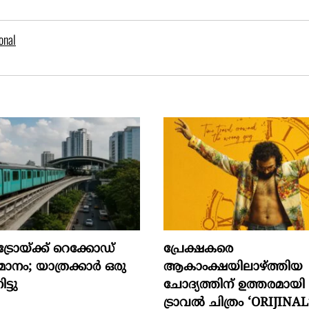
onal
്രോയ്ക്ക് റെക്കോഡ്
പ്രേക്ഷകരെ
രുമാനം; യാത്രക്കാർ ഒരു
ആകാംക്ഷയിലാഴ്ത്തിയ
ട്ടു
ചോദ്യത്തിന് ഉത്തരമായ
ട്രാവൽ ചിത്രം ‘ORIJINAL’