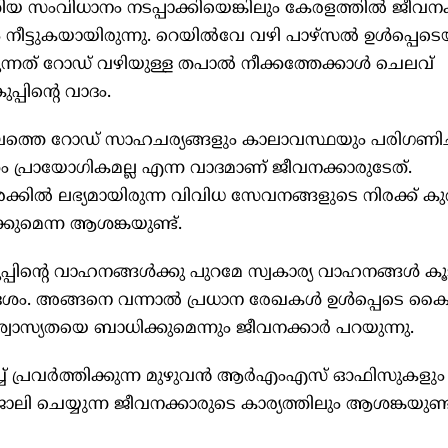
തിയ സംവിധാനം നടപ്പാക്കിയെങ്കിലും കേരളത്തിൽ ജീവന
ം നീട്ടുകയായിരുന്നു. റെയിൽവേ വഴി പാഴ്സൽ ഉൾപ്പെടെ
്നത് റോഡ് വഴിയുള്ള തപാൽ നീക്കത്തേക്കാൾ ചെലവ്
പിന്റെ വാദം.
ലത്തെ റോഡ് സാഹചര്യങ്ങളും കാലാവസ്ഥയും പരിഗണിച
ം പ്രായോഗികമല്ല എന്ന വാദമാണ് ജീവനക്കാരുടേത്.
്കിൽ ലഭ്യമായിരുന്ന വിവിധ സേവനങ്ങളുടെ നിരക്ക് ക
കുമെന്ന ആശങ്കയുണ്ട്.
്പിന്റെ വാഹനങ്ങൾക്കു പുറമേ സ്വകാര്യ വാഹനങ്ങൾ കൂ
ശം. അങ്ങനെ വന്നാൽ പ്രധാന രേഖകൾ ഉൾപ്പെടെ കൈമ
ശ്വാസ്യതയെ ബാധിക്കുമെന്നും ജീവനക്കാർ പറയുന്നു.
ിച്ച് പ്രവർത്തിക്കുന്ന മുഴുവൻ ആർഎംഎസ് ഓഫിസുകളും
ലി ചെയ്യുന്ന ജീവനക്കാരുടെ കാര്യത്തിലും ആശങ്കയുണ്ട