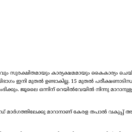
 സുരക്ഷിതമായും കാര്യക്ഷമമായും കൈകാര്യം ചെയ്ത
ാഗം ഇനി മുതൽ ഉണ്ടാകില്ല. 15 മുതൽ പരീക്ഷണാടിസ
ക്കും. ജൂലൈ ഒന്നിന് റെയിൽവേയിൽ നിന്നു മാറാനുള്
് മാർഗത്തിലേക്കു മാറാനാണ് കേരള തപാൽ വകുപ്പ് അസിസ്