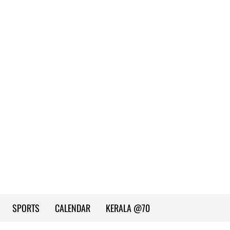
SPORTS
CALENDAR
KERALA @70