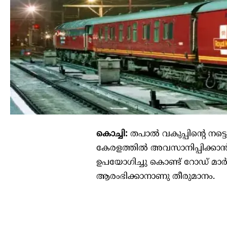
കൊച്ചി:
തപാൽ വകുപ്പിന്റെ നട
കേരളത്തിൽ അവസാനിപ്പിക്കാൻ
ഉപയോഗിച്ചു കൊണ്ട് റോഡ് മാർഗ
ആരംഭിക്കാനാണു തീരുമാനം.