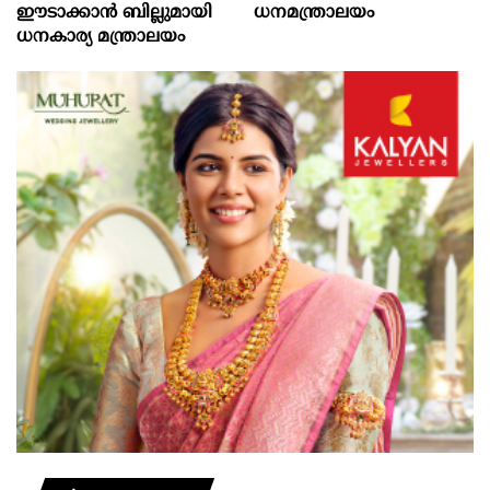
ഈടാക്കാൻ ബില്ലുമായി
ധനമന്ത്രാലയം
ധനകാര്യ മന്ത്രാലയം