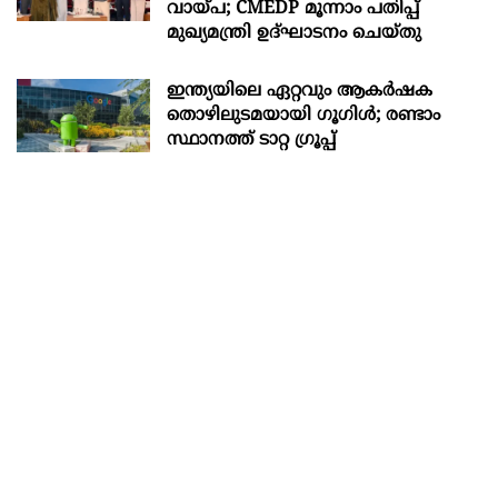
വായ്പ; CMEDP മൂന്നാം പതിപ്പ്
മുഖ്യമന്ത്രി ഉദ്ഘാടനം ചെയ്തു
ഇന്ത്യയിലെ ഏറ്റവും ആകര്‍ഷക
തൊഴിലുടമയായി ഗൂഗിള്‍; രണ്ടാം
സ്ഥാനത്ത് ടാറ്റ ഗ്രൂപ്പ്