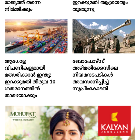
രാജ്യത്ത് തന്നെ
ഇറക്കുമതി ആശ്രയത്വം
നിര്‍മ്മിക്കും
തുടരുന്നു
ആഗോള
ബോഫോഴ്‌സ്
വിപണികളുമായി
അഴിമതിക്കേസിലെ
മത്സരിക്കാൻ ഇന്ത്യ;
നിയമനടപടികൾ
ഇറക്കുമതി തീരുവ 10
അവസാനിപ്പിച്ച്
ശതമാനത്തിൽ
സുപ്രീംകോടതി
താഴെയാക്കും