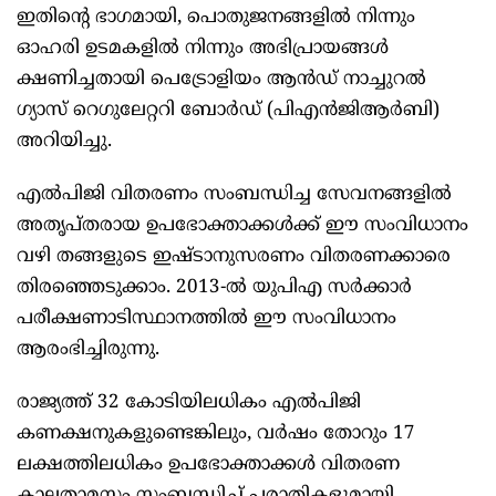
ഇതിന്റെ ഭാഗമായി, പൊതുജനങ്ങളിൽ നിന്നും
ഓഹരി ഉടമകളിൽ നിന്നും അഭിപ്രായങ്ങൾ
ക്ഷണിച്ചതായി പെട്രോളിയം ആൻഡ് നാച്ചുറൽ
ഗ്യാസ് റെഗുലേറ്ററി ബോർഡ് (പിഎൻജിആർബി)
അറിയിച്ചു.
എൽപിജി വിതരണം സംബന്ധിച്ച സേവനങ്ങളിൽ
അതൃപ്തരായ ഉപഭോക്താക്കൾക്ക് ഈ സംവിധാനം
വഴി തങ്ങളുടെ ഇഷ്ടാനുസരണം വിതരണക്കാരെ
തിരഞ്ഞെടുക്കാം. 2013-ൽ യുപിഎ സർക്കാർ
പരീക്ഷണാടിസ്ഥാനത്തിൽ ഈ സംവിധാനം
ആരംഭിച്ചിരുന്നു.
രാജ്യത്ത് 32 കോടിയിലധികം എൽപിജി
കണക്ഷനുകളുണ്ടെങ്കിലും, വർഷം തോറും 17
ലക്ഷത്തിലധികം ഉപഭോക്താക്കൾ വിതരണ