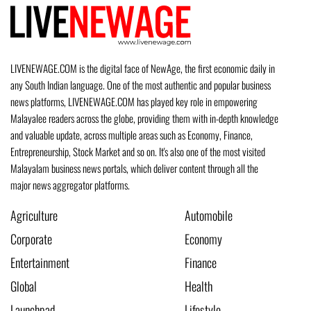
LIVENEWAGE.COM is the digital face of NewAge, the first economic daily in
any South Indian language. One of the most authentic and popular business
news platforms, LIVENEWAGE.COM has played key role in empowering
Malayalee readers across the globe, providing them with in-depth knowledge
and valuable update, across multiple areas such as Economy, Finance,
Entrepreneurship, Stock Market and so on. It's also one of the most visited
Malayalam business news portals, which deliver content through all the
major news aggregator platforms.
Agriculture
Automobile
Corporate
Economy
Entertainment
Finance
Global
Health
Launchpad
Lifestyle