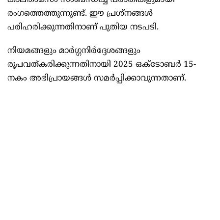
കാലതാമസം സംബന്ധിച്ച് പരാതികളുമായി
രംഗത്തെത്തുന്നുണ്ട്. ഈ പ്രശ്നങ്ങൾ
പരിഹരിക്കുന്നതിനാണ് പുതിയ നടപടി.
നിയമങ്ങളും മാർഗ്ഗനിർദ്ദേശങ്ങളും
രൂപവത്കരിക്കുന്നതിനായി 2025 ഒക്ടോബർ 15-
നകം അഭിപ്രായങ്ങൾ സമർപ്പിക്കാവുന്നതാണ്.