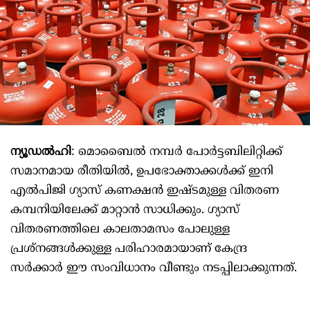
ന്യൂഡൽഹി
: മൊബൈൽ നമ്പർ പോർട്ടബിലിറ്റിക്ക്
സമാനമായ രീതിയിൽ, ഉപഭോക്താക്കൾക്ക് ഇനി
എൽപിജി ഗ്യാസ് കണക്ഷൻ ഇഷ്ടമുള്ള വിതരണ
കമ്പനിയിലേക്ക് മാറ്റാൻ സാധിക്കും. ഗ്യാസ്
വിതരണത്തിലെ കാലതാമസം പോലുള്ള
പ്രശ്‌നങ്ങൾക്കുള്ള പരിഹാരമായാണ് കേന്ദ്ര
സർക്കാർ ഈ സംവിധാനം വീണ്ടും നടപ്പിലാക്കുന്നത്.