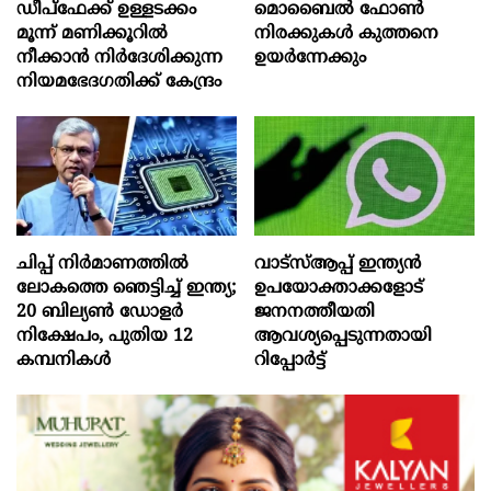
ഡീപ്‌ഫേക്ക് ഉള്ളടക്കം
മൊബൈല്‍ ഫോണ്‍
മൂന്ന് മണിക്കൂറിൽ
നിരക്കുകള്‍ കുത്തനെ
നീക്കാൻ നിർദേശിക്കുന്ന
ഉയര്‍ന്നേക്കും
നിയമഭേദഗതിക്ക് കേന്ദ്രം
ചിപ്പ് നിർമാണത്തിൽ
വാട്‌സ്ആപ്പ് ഇന്ത്യൻ
ലോകത്തെ ഞെട്ടിച്ച് ഇന്ത്യ;
ഉപയോക്താക്കളോട്
20 ബില്യൺ ഡോളർ
ജനനത്തീയതി
നിക്ഷേപം, പുതിയ 12
ആവശ്യപ്പെടുന്നതായി
കമ്പനികൾ
റിപ്പോർട്ട്