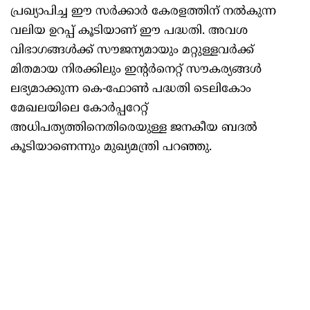
പ്രഖ്യാപിച്ച ഈ സർക്കാർ കേരളത്തിന് നൽകുന്ന
വലിയ ഉറപ്പ് കൂടിയാണ് ഈ പദ്ധതി. അവശ
വിഭാഗങ്ങൾക്ക് സൗജന്യമായും മറ്റുള്ളവർക്ക്
മിതമായ നിരക്കിലും ഇന്റർനെറ്റ് സൗകര്യങ്ങൾ
ലഭ്യമാക്കുന്ന കെ-ഫോൺ പദ്ധതി ടെലികോം
മേഖലയിലെ കോർപ്പറേറ്റ്
അധിപത്യത്തിനെതിരെയുള്ള ജനകീയ ബദൽ
കൂടിയാണെന്നും മുഖ്യമന്ത്രി പറഞ്ഞു.