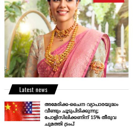
Latest news
അമേരിക്ക-ചൈന വ്യാപാരയുദ്ധം
വീണ്ടും ചൂടുപിടിക്കുന്നു;
പോളിസിലിക്കണിന് 15% തീരുവ
ചുമത്തി ട്രംപ്