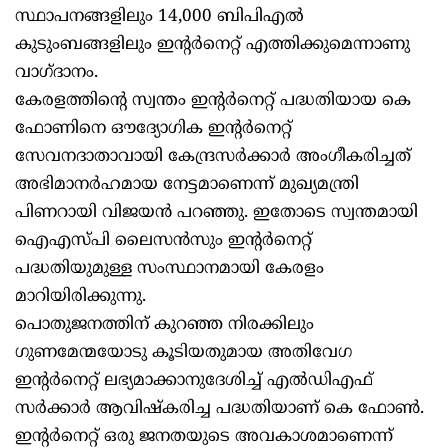
സ്ഥാപനങ്ങളിലും 14,000 ബിപിഎൽ
കുടുംബങ്ങളിലും ഇന്റർനെറ്റ് എത്തിക്കുമെന്നാണു
വാഗ്ദാനം.
കേരളത്തിന്റെ സ്വന്തം ഇന്റർനെറ്റ് പദ്ധതിയായ കെ
ഫോണിനെ ഔദ്യോഗിക ഇന്റർനെറ്റ്
സേവനദാതാവായി കേന്ദ്രസർക്കാർ അംഗീകരിച്ചത്
അഭിമാനർഹമായ നേട്ടമാണെന്ന് മുഖ്യമന്ത്രി
പിണറായി വിജയൻ പറഞ്ഞു. ഇതോടെ സ്വന്തമായി
ഐഎസ്പി ലൈസൻസും ഇന്റർനെറ്റ്
പദ്ധതിയുമുള്ള സംസ്ഥാനമായി കേരളം
മാറിയിരിക്കുന്നു.
പൊതുജനത്തിന് കുറഞ്ഞ നിരക്കിലും
ഗുണമേന്മയോടു കൂടിയതുമായ അതിവേഗ
ഇന്റർനെറ്റ് ലഭ്യമാക്കാനുദേശിച്ച് എൽഡിഎഫ്
സർക്കാർ ആവിഷ്കരിച്ച പദ്ധതിയാണ് കെ ഫോൺ.
ഇന്റർനെറ്റ് ഒരു ജനതയുടെ അവകാശമാണെന്ന്