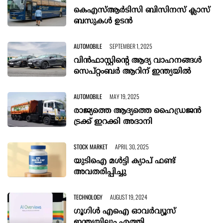
കെഎസ്ആർടിസി ബിസിനസ് ക്ലാസ്
ബസുകൾ ഉടൻ
AUTOMOBILE
SEPTEMBER 1, 2025
വിന്‍ഫാസ്റ്റിന്റെ ആദ്യ വാഹനങ്ങള്‍
സെപ്റ്റംബര്‍ ആറിന് ഇന്ത്യയില്‍
AUTOMOBILE
MAY 19, 2025
രാജ്യത്തെ ആദ്യത്തെ ഹൈഡ്രജൻ
ട്രക്ക് ഇറക്കി അദാനി
STOCK MARKET
APRIL 30, 2025
യുടിഐ മള്‍ട്ടി ക്യാപ് ഫണ്ട്
അവതരിപ്പിച്ചു
TECHNOLOGY
AUGUST 19, 2024
ഗൂഗിൾ എഐ ഓവർവ്യൂസ്
ഇന്ത്യയിലും എത്തി