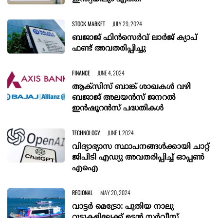
STOCK MARKET
JULY 29, 2024
ബജാജ് ഫിന്‍സെര്‍വ് ലാര്‍ജ് ക്യാപ്
ഫണ്ട് അവതരിപ്പിച്ചു
FINANCE
JUNE 4, 2024
ആക്സിസ് ബാങ്ക് ശാഖകള്‍ വഴി
ബജാജ് അലയന്‍സ് ജനറല്‍
ഇന്‍ഷൂറന്‍സ് പദ്ധതികള്‍
TECHNOLOGY
JUNE 1, 2024
വിദ്യാഭ്യാസ സ്ഥാപനങ്ങൾക്കായി ചാറ്റ്
ജിപിടി എഡ്യു അവതരിപ്പിച്ച് ഓപ്പൺ
എഐ
REGIONAL
MAY 20, 2024
വാട്ടർ മെട്രോ: പുതിയ നാലു
റൂട്ടുകളിലേക്ക് ഉടൻ സർവീസ്