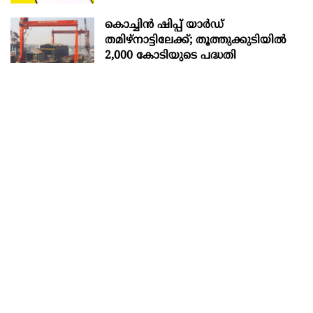
കൊച്ചിന്‍ ഷിപ്പ് യാർഡ്
തമിഴ്നാട്ടിലേക്ക്; തൂത്തുക്കുടിയിൽ
2,000 കോടിയുടെ പദ്ധതി