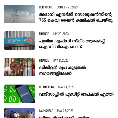
CORPORATE
OCTOBER 21, 2023
അദാനി എനര്‍ജി സൊലൂഷന്‍സിന്റെ
765 കെവി ലൈന്‍ കമ്മീഷന്‍ ചെയ്തു
FINANCE
JULY 20, 2023
പുതിയ എഫ്ഡി സ്‌കീം ആരംഭിച്ച്
ഐഡിബിഐ ബാങ്ക്
FINANCE
MAY 31, 2023
ഡിജിറ്റല്‍ രൂപ കൂടുതല്‍
നഗരങ്ങളിലേക്ക്
TECHNOLOGY
MAY 24, 2023
വാട്‌സാപ്പില്‍ എഡിറ്റ് ഓപ്ഷന്‍ എത്തി
LAUNCHPAD
MAY 23, 2023