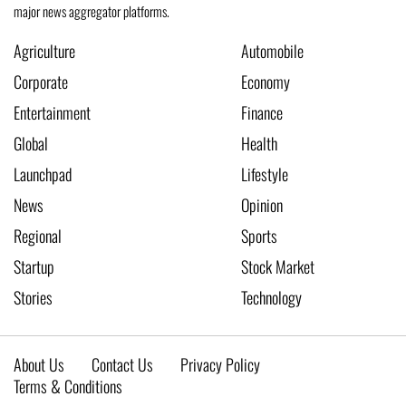
major news aggregator platforms.
Agriculture
Automobile
Corporate
Economy
Entertainment
Finance
Global
Health
Launchpad
Lifestyle
News
Opinion
Regional
Sports
Startup
Stock Market
Stories
Technology
About Us
Contact Us
Privacy Policy
Terms & Conditions