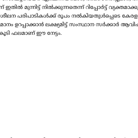
മുന്നിട്ട് നിൽക്കുന്നതെന്ന് റിപ്പോർട്ട് വ്യക്തമാക്കുന
ശീലന പരിപാടികൾക്ക് രൂപം നൽകിയതുൾപ്പെടെ കേരള
ാനം ഉറപ്പാക്കാൻ ലക്ഷ്യമിട്ട് സംസ്ഥാന സർക്കാർ ആവിഷ
ൂടി ഫലമാണ് ഈ നേട്ടം.