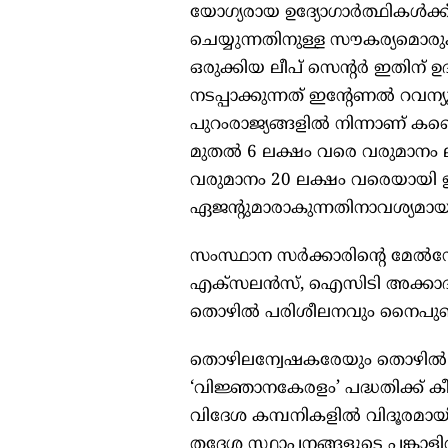
യോഗ്യരായ ഉദ്യോഗാർത്ഥികൾക്ക
ചെയ്യുന്നതിനുള്ള സൗകര്യമൊരുക്
ഒരുക്കിയ ലീപ് സെന്റർ ഇതിന്
നടപ്പാക്കുന്നത് ഇന്റേണൽ റ
പുറംരാജ്യങ്ങളിൽ നിന്നാണ് കണ്
മുതൽ 6 ലക്ഷം വരെ വരുമാനം 
വരുമാനം 20 ലക്ഷം വരെയായി
ഏജന്റുമാരാകുന്നതിനാവശ്യ
സംസ്ഥാന സർക്കാരിന്റെ മേൽ
എക്സലൻസ്, ഐസിടി അക്കാദമ
തൊഴിൽ പരിശീലനവും നൈപുണ്യ
തൊഴിലന്വേഷകരേയും തൊഴിൽ ദാത
‘വിജ്ഞാനകേരളം’ പദ്ധതിക്ക് കീഴ
വിദേശ കമ്പനികളിൽ വിദൂരമായി 
തദ്ദേശ സ്ഥാപനങ്ങളുടെ പങ്കാളിത്