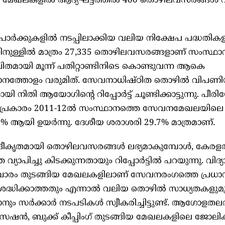
സ് മേഖലകളിൽ ആദ്യഘട്ടത്തിൽ 400 തൊഴിലവസരങ്ങൾ വ
ാർക്കുകളിൽ നടപ്പിലാക്കിയ വലിയ നിക്ഷേപ പദ്ധതികള
ിനുള്ളിൽ മാത്രം 27,335 തൊഴിലവസരങ്ങളാണ് സംസ്ഥാന
ഥാപിതമായി മൂന്ന് പതിറ്റാണ്ടിനിടെ കൊണ്ടുവന്ന ആകെ
നത്തോളം വരുമിത്. സേവനാധിഷ്ഠിത തൊഴിൽ വിപണ
 നിതി ആയോഗിന്റെ റിപ്പോർട്ട് ചൂണ്ടിക്കാട്ടുന്നു. പീ
) പ്രകാരം 2011-12ൽ സംസ്ഥാനത്തെ സേവനമേഖലയില
5% ആയി ഉയർന്നു. ദേശീയ ശരാശരി 29.7% മാത്രമാണ്.
്ദ്രീകൃതമായി തൊഴിലവസരങ്ങൾ ലഭ്യമാകുമ്പോൾ, കേരള
വ്യാപിച്ചു കിടക്കുന്നതായും റിപ്പോർട്ടിൽ പറയുന്നു. വിദ്യ
ാരം തുടങ്ങിയ മേഖലകളിലാണ് സേവനരംഗത്തെ പ്രധാ
്ധിക്കാത്തതും എന്നാൽ വലിയ തൊഴിൽ സാധ്യതകളുമു
ും സർക്കാർ നടപടികൾ സ്വീകരിച്ചിട്ടുണ്ട്. ആഗോളതല
ാക്സേഷൻ, ബുക്ക് കീപ്പിംഗ് തുടങ്ങിയ മേഖലകളിലെ ജോലി