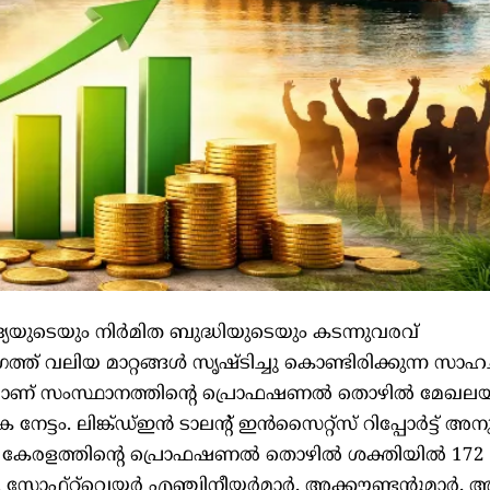
ദ്യയുടെയും നിർമിത ബുദ്ധിയുടെയും കടന്നുവരവ്
വലിയ മാറ്റങ്ങൾ സൃഷ്ടിച്ചു കൊണ്ടിരിക്കുന്ന സാഹ
ുകയാണ് സംസ്ഥാനത്തിന്റെ പ്രൊഫഷണൽ തൊഴിൽ മേഖല
േട്ടം. ലിങ്ക്ഡ്ഇൻ ടാലന്റ് ഇൻസൈറ്റ്സ് റിപ്പോർട്ട് അനുസ
െ കേരളത്തിന്റെ പ്രൊഫഷണൽ തൊഴിൽ ശക്തിയിൽ 172
. സോഫ്റ്റ്‌വെയർ എഞ്ചിനീയർമാർ, അക്കൗണ്ടന്റുമാർ, 