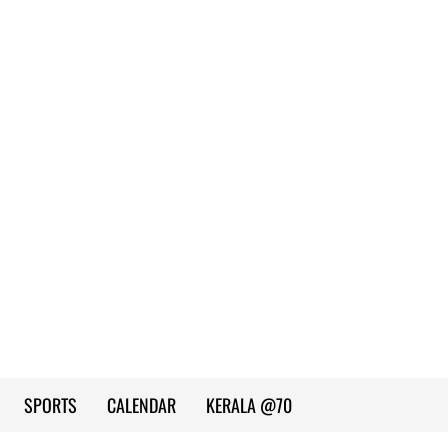
SPORTS
CALENDAR
KERALA @70