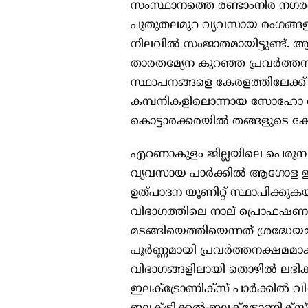
സംസ്ഥാനത്തെ രണ്ടാംനിര നഗരങ
പുതുതലമുറ വ്യവസായ രംഗങ്ങളി
നിലവിൽ സംജാതമായിട്ടുണ്ട്. 
താരതമ്യേന കുറഞ്ഞ പ്രവർത്ത
സ്ഥാപനങ്ങളെ കേരളത്തിലേക്ക് 
കമ്പനികളിലൊന്നായ സോഹോ ക
കൊട്ടാരക്കരയിൽ തങ്ങളുടെ കേ
എറണാകുളം ജില്ലയിലെ പെരുമ്പ
വ്യവസായ പാർക്കിൽ ആഗോള ഇല
ഉത്പാദന യൂണിറ്റ് സ്ഥാപിക്കു
വിഭാഗത്തിലെ നാല് പ്രൊഫഷണല
മടങ്ങിയെത്തിയെന്നത് ശ്രദ്ധ
പൂർണ്ണമായി പ്രവർത്തനക്ഷമമാ
വിഭാഗങ്ങളിലായി തൊഴിൽ ലഭിക്കു
ഇലക്ട്രോണിക്സ് പാർക്കിൽ വി-