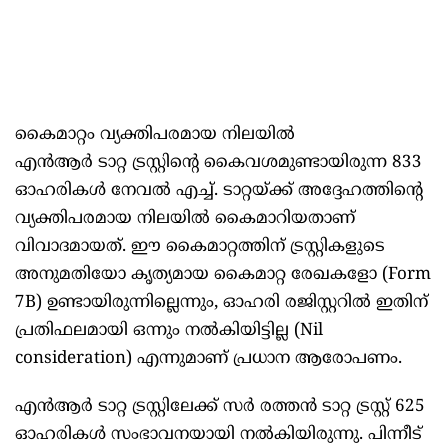
കൈമാറ്റം വ്യക്തിപരമായ നിലയിൽ
എൻആർ ടാറ്റ ട്രസ്റ്റിന്റെ കൈവശമുണ്ടായിരുന്ന 833
ഓഹരികൾ നേവൽ എച്ച്. ടാറ്റയ്ക്ക് അദ്ദേഹത്തിന്റെ
വ്യക്തിപരമായ നിലയിൽ കൈമാറിയതാണ്
വിവാദമായത്. ഈ കൈമാറ്റത്തിന് ട്രസ്റ്റികളുടെ
അനുമതിയോ കൃത്യമായ കൈമാറ്റ രേഖകളോ (Form
7B) ഉണ്ടായിരുന്നില്ലെന്നും, ഓഹരി രജിസ്റ്ററിൽ ഇതിന്
പ്രതിഫലമായി ഒന്നും നൽകിയിട്ടില്ല (Nil
consideration) എന്നുമാണ് പ്രധാന ആരോപണം.
എൻആർ ടാറ്റ ട്രസ്റ്റിലേക്ക് സർ രത്തൻ ടാറ്റ ട്രസ്റ്റ് 625
ഓഹരികൾ സംഭാവനയായി നൽകിയിരുന്നു. പിന്നീട്