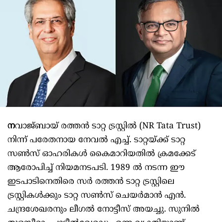
ന
വാജ്ബായ് രത്തൻ ടാറ്റ ട്രസ്റ്റിൽ (NR Tata Trust)
നിന്ന് പരേതനായ നേവൽ എച്ച്. ടാറ്റയ്ക്ക് ടാറ്റ
സൺസ് ഓഹരികൾ കൈമാറിയതിൽ ക്രമക്കേട്
ആരോപിച്ച് നിയമനടപടി. 1989 ൽ നടന്ന ഈ
ഇടപാടിനെതിരെ സർ രത്തൻ ടാറ്റ ട്രസ്റ്റിലെ
ട്രസ്റ്റികൾക്കും ടാറ്റ സൺസ് ചെയർമാൻ എൻ.
ചന്ദ്രശേഖരനും ലീഗൽ നോട്ടീസ് അയച്ചു. സുനിൽ