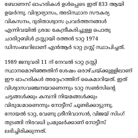
ബോണസ് ഓഹരികൾ ഉൾപ്പെടെ ഇത് 833 ആയി
ഉയർന്നു. വിദ്യാഭ്യാസം, അടിസ്ഥാന സൗകര്യ
വികസനം, ദുരിതാശ്വാസ പ്രവർത്തനങ്ങൾ
എന്നിവയിൽ ശ്രദ്ധ കേന്ദ്രീകരിച്ചുള്ള പൊതു
ചാരിറ്റബിൾ ട്രസ്റ്റായി രത്തൻ ടാറ്റ 1974
ഡിസംബറിലാണ് എൻആർ ടാറ്റ ട്രസ്റ്റ് സ്ഥാപിച്ചത്.
1989 ജനുവരി 11 ന് നേവൽ ടാറ്റ ട്രസ്റ്റി
സ്ഥാനമൊഴിഞ്ഞതിന് ശേഷം ഒരാഴ്ചയ്ക്കുള്ളിലാണ്
ഈ ഓഹരികൾ അദ്ദേഹത്തിന് കൈമാറിയത്. ഇത്
വിശ്വാസവഞ്ചനയാണെന്നും ടാറ്റ സൺസിന്റെ
ചട്ടങ്ങൾക്കും കമ്പനി നിയമങ്ങൾക്കും
വിരുദ്ധമാണെന്നും നോട്ടീസ് ചൂണ്ടിക്കാട്ടുന്നു.
നോയൽ ടാറ്റ, വേണു ശ്രീനിവാസൻ, വിജയ് സിംഗ്
തുടങ്ങി നിരവധി പ്രമുഖർക്കാണ് നോട്ടീസ്
ലഭിച്ചിരിക്കുന്നത്.