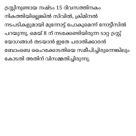
ട്രസ്റ്റിനുണ്ടായ നഷ്ടം 15 ദിവസത്തിനകം
നികത്തിയില്ലെങ്കിൽ സിവിൽ, ക്രിമിനൽ
നടപടികളുമായി മുന്നോട്ട് പോകുമെന്ന് നോട്ടീസില്‍
പറയുന്നു. മെയ് 8 ന് നടക്കേണ്ടിയിരുന്ന ടാറ്റ ട്രസ്റ്റ്
യോഗങ്ങൾ തടയാൻ ഇതേ പരാതിക്കാരൻ
ബോംബെ ഹൈക്കോടതിയെ സമീപിച്ചിരുന്നെങ്കിലും
കോടതി അതിന് വിസമ്മതിച്ചിരുന്നു.