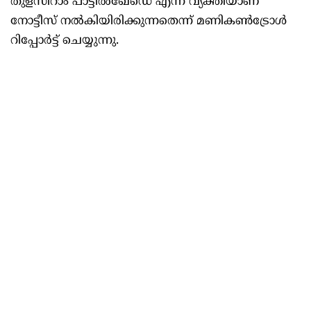
തുളസീറാം പാട്ടീൽഖേഡെ എന്ന വ്യക്തിയാണ്
നോട്ടീസ് നൽകിയിരിക്കുന്നതെന്ന് മണികണ്‍ട്രോള്‍
റിപ്പോര്‍ട്ട് ചെയ്യുന്നു.