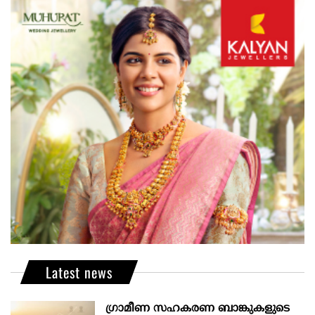
Latest news
ഗ്രാമീണ സഹകരണ ബാങ്കുകളുടെ