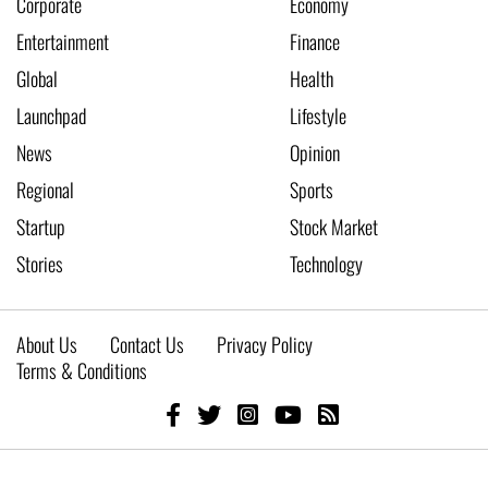
Corporate
Economy
Entertainment
Finance
Global
Health
Launchpad
Lifestyle
News
Opinion
Regional
Sports
Startup
Stock Market
Stories
Technology
About Us
Contact Us
Privacy Policy
Terms & Conditions