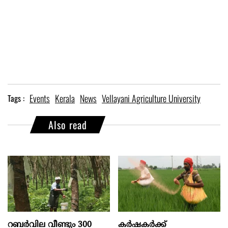
Events
Kerala
News
Vellayani Agriculture University
Tags :
Also read
റബർവില വീണ്ടും 300
കർഷകർക്ക്