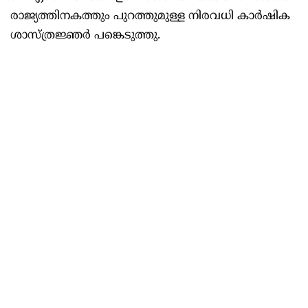
രാജ്യത്തിനകത്തും പുറത്തുമുള്ള നിരവധി കാർഷിക
ശാസ്ത്രജ്ഞർ പങ്കെടുത്തു.