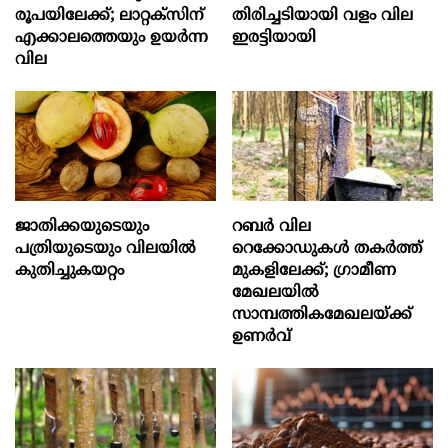
രൂപയിലേക്ക്; ലാറ്റക്സിന്
തിരിച്ചടിയായി വളം വില
എക്കാലത്തെയും ഉയർന്ന
ഇരട്ടിയായി
വില
ജാതിക്കയുടെയും
റബര്‍ വില
പത്രിയുടെയും വിലയില്‍
റെക്കോഡുകള്‍ തകര്‍ത്ത്
കുതിച്ചുകയറ്റം
മുകളിലേക്ക്; ഗ്രാമീണ
മേഖലയില്‍
സാമ്പത്തികമേഖലയ്ക്ക്
ഉണര്‍വ്