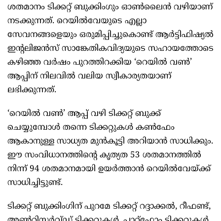
ശതമാനം ടിക്കറ്റ് ബുക്കിംഗും ഓൺലൈൻ വഴിയാണ്
നടക്കുന്നത്. റെയിൽവേയുടെ എല്ലാ
സേവനങ്ങളെയും ഒരുമിപ്പിച്ചുകൊണ്ട് ആർട്ടിഫിഷ്യൽ
ഇന്റലിജൻസ് സാങ്കേതികവിദ്യയുടെ സഹായത്തോടെ
കഴിഞ്ഞ വർഷം പുറത്തിറക്കിയ ‘റെയിൽ വൺ’
ആപ്പിന് നിലവിൽ വലിയ സ്വീകാര്യതയാണ്
ലഭിക്കുന്നത്.
‘റെയിൽ വൺ’ ആപ്പ് വഴി ടിക്കറ്റ് ബുക്ക്
ചെയ്യുമ്പോൾ തന്നെ ടിക്കറ്റുകൾ കൺഫേം
ആകാനുള്ള സാധ്യത മുൻകൂട്ടി അറിയാൻ സാധിക്കും.
ഈ സംവിധാനത്തിന്റെ കൃത്യത 53 ശതമാനത്തിൽ
നിന്ന് 94 ശതമാനമായി ഉയർത്താൻ റെയിൽവേയ്ക്ക്
സാധിച്ചിട്ടുണ്ട്.
ടിക്കറ്റ് ബുക്കിംഗിന് പുറമേ ടിക്കറ്റ് റദ്ദാക്കൽ, റീഫണ്ട്,
അൺറിസർവ്ഡ് ടിക്കറ്റുകൾ, പ്ലാറ്റ്‌ഫോം ടിക്കറ്റുകൾ