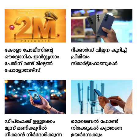
കേരളാ പോലീസിന്‍റെ
റിക്കാർഡ് വില്പന കുറിച്ച്
ഔദ്യോഗിക ഇന്‍സ്റ്റഗ്രാം
പ്രീമിയം
പേജിന് രണ്ട് മില്യണ്‍
സ്മാർട്ട്ഫോണുകൾ
ഫോളോവേഴ്സ്
ഡീപ്‌ഫേക്ക് ഉള്ളടക്കം
മൊബൈല്‍ ഫോണ്‍
മൂന്ന് മണിക്കൂറിൽ
നിരക്കുകള്‍ കുത്തനെ
നീക്കാൻ നിർദേശിക്കുന്ന
ഉയര്‍ന്നേക്കും