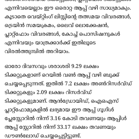
എന്നിവയെല്ലാം ഈ ഒരൊറ്റ ആപ്പ് വഴി സാധ്യമാകും.
കൂടാതെ വെയ്റ്റിംഗ് ലിസ്റ്റിന്റെ തത്സമയ വിവരങ്ങൾ,
ട്രെയിൻ സമയക്രമം, ലൈവ് ലൊക്കേഷൻ,
പ്ലാറ്റ്‌ഫോം വിവരങ്ങൾ, കോച്ച് പൊസിഷനുകൾ
എന്നിവയും യാത്രക്കാർക്ക് ഇതിലൂടെ
വിരൽത്തുമ്പിൽ അറിയാം.
ഓരോ ദിവസവും ശരാശരി 9.29 ലക്ഷം
ടിക്കറ്റുകളാണ് റെയിൽ വൺ ആപ്പ് വഴി ബുക്ക്
ചെയ്യപ്പെടുന്നത്. ഇതിൽ 7.2 ലക്ഷം അൺറിസർവ്ഡ്
ടിക്കറ്റുകളും 2.09 ലക്ഷം റിസർവ്ഡ്
ടിക്കറ്റുകളുമാണ്. ആൻഡ്രോയിഡ്, ഐഒഎസ്
പ്ലാറ്റ്‌ഫോമുകളിൽ ലഭ്യമായ ഈ ആപ്പ് ഗൂഗിൾ
പ്ലേസ്റ്റോറിൽ നിന്ന് 3.16 കോടി തവണയും ആപ്പിൾ
ആപ്പ് സ്റ്റോറിൽ നിന്ന് 33.17 ലക്ഷം തവണയും
ഡൗൺലോഡ് ചെയ്യപ്പെട്ടിട്ടുണ്ട്.