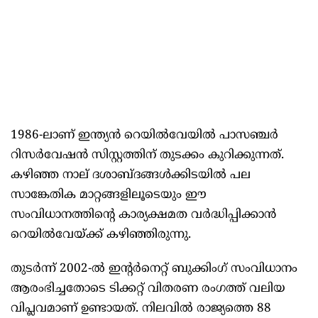
1986-ലാണ് ഇന്ത്യൻ റെയിൽവേയിൽ പാസഞ്ചർ
റിസർവേഷൻ സിസ്റ്റത്തിന് തുടക്കം കുറിക്കുന്നത്.
കഴിഞ്ഞ നാല് ദശാബ്ദങ്ങൾക്കിടയിൽ പല
സാങ്കേതിക മാറ്റങ്ങളിലൂടെയും ഈ
സംവിധാനത്തിന്റെ കാര്യക്ഷമത വർദ്ധിപ്പിക്കാൻ
റെയിൽവേയ്ക്ക് കഴിഞ്ഞിരുന്നു.
തുടർന്ന് 2002-ൽ ഇന്റർനെറ്റ് ബുക്കിംഗ് സംവിധാനം
ആരംഭിച്ചതോടെ ടിക്കറ്റ് വിതരണ രംഗത്ത് വലിയ
വിപ്ലവമാണ് ഉണ്ടായത്. നിലവിൽ രാജ്യത്തെ 88