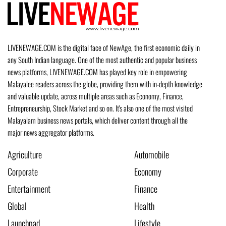
LIVENEWAGE.COM is the digital face of NewAge, the first economic daily in
any South Indian language. One of the most authentic and popular business
news platforms, LIVENEWAGE.COM has played key role in empowering
Malayalee readers across the globe, providing them with in-depth knowledge
and valuable update, across multiple areas such as Economy, Finance,
Entrepreneurship, Stock Market and so on. It's also one of the most visited
Malayalam business news portals, which deliver content through all the
major news aggregator platforms.
Agriculture
Automobile
Corporate
Economy
Entertainment
Finance
Global
Health
Launchpad
Lifestyle