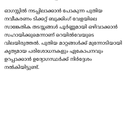
ഓഗസ്റ്റിൽ നടപ്പിലാക്കാൻ പോകുന്ന പുതിയ
നവീകരണം ടിക്കറ്റ് ബുക്കിംഗ് വേളയിലെ
സാങ്കേതിക തടസ്സങ്ങൾ പൂർണ്ണമായി ഒഴിവാക്കാൻ
സഹായിക്കുമെന്നാണ് റെയിൽവേയുടെ
വിലയിരുത്തൽ. പുതിയ മാറ്റങ്ങൾക്ക് മുന്നോടിയായി
കൃത്യമായ പരിശോധനകളും ഏകോപനവും
ഉറപ്പാക്കാൻ ഉദ്യോഗസ്ഥർക്ക് നിർദ്ദേശം
നൽകിയിട്ടുണ്ട്.