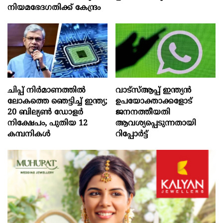
നിയമഭേദഗതിക്ക് കേന്ദ്രം
ചിപ്പ് നിർമാണത്തിൽ
വാട്‌സ്ആപ്പ് ഇന്ത്യൻ
ലോകത്തെ ഞെട്ടിച്ച് ഇന്ത്യ;
ഉപയോക്താക്കളോട്
20 ബില്യൺ ഡോളർ
ജനനത്തീയതി
നിക്ഷേപം, പുതിയ 12
ആവശ്യപ്പെടുന്നതായി
കമ്പനികൾ
റിപ്പോർട്ട്