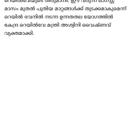
റെയിൽവേയുടെ തീരുമാനം. ഈ വരുന്ന ഓഗസ്റ്റ്
മാസം മുതൽ പുതിയ മാറ്റങ്ങൾക്ക് തുടക്കമാകുമെന്ന്
റെയിൽ ഭവനിൽ നടന്ന ഉന്നതതല യോഗത്തിൽ
കേന്ദ്ര റെയിൽവേ മന്ത്രി അശ്വിനി വൈഷ്ണവ്
വ്യക്തമാക്കി.