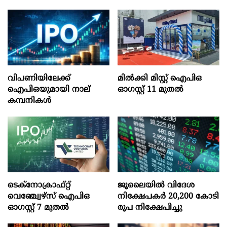
വിപണിയിലേക്ക്
മില്‍ക്കി മിസ്റ്റ്‌ ഐപിഒ
ഐപിഒയുമായി നാല്
ഓഗസ്റ്റ്‌ 11 മുതല്‍
കമ്പനികൾ
ടെക്‌നോക്രാഫ്‌റ്റ്‌
ജൂലൈയില്‍ വിദേശ
വെഞ്ച്വേഴ്‌സ്‌ ഐപിഒ
നിക്ഷേപകര്‍ 20,200 കോടി
ഓഗസ്റ്റ്‌ 7 മുതല്‍
രൂപ നിക്ഷേപിച്ചു