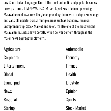
any South Indian language. One of the most authentic and popular business
news platforms, LIVENEWAGE.COM has played key role in empowering
Malayalee readers across the globe, providing them with in-depth knowledge
and valuable update, across multiple areas such as Economy, Finance,
Entrepreneurship, Stock Market and so on. It's also one of the most visited
Malayalam business news portals, which deliver content through all the
major news aggregator platforms.
Agriculture
Automobile
Corporate
Economy
Entertainment
Finance
Global
Health
Launchpad
Lifestyle
News
Opinion
Regional
Sports
Startup
Stock Market