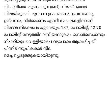
ബ്രെന്റ് ക്രൂഡ് 94 ഡോളറിന് താഴെയായത്
വിപണിയെ തുണക്കുന്നുണ്ട്, വിജയ്കുമാര്‍
വിലയിരുത്തി. മൂലധന ഉപകരണം, ഉപഭോക്തൃ
ഉത്പന്നം, നിര്‍മ്മാണം എന്നീ മേഖലകളിലാണ്
വിദേശ നിക്ഷേപം ഏറെയും. 137, പോയിന്റ്, 42.70
പോയിന്റ് നേട്ടത്തിലാണ് യഥാക്രമം സെന്‍സെക്‌സും
നിഫ്റ്റിയും വെള്ളിയാഴ്ച വ്യാപാരം ആരംഭിച്ചത്.
പിന്നീട് സൂചികകള്‍ നില
മെച്ചപ്പെടുത്തുകയായിരുന്നു.