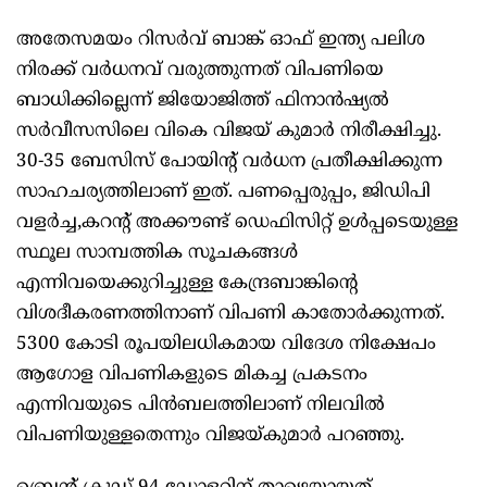
അതേസമയം റിസര്‍വ് ബാങ്ക് ഓഫ് ഇന്ത്യ പലിശ
നിരക്ക് വര്‍ധനവ് വരുത്തുന്നത് വിപണിയെ
ബാധിക്കില്ലെന്ന് ജിയോജിത്ത് ഫിനാന്‍ഷ്യല്‍
സര്‍വീസസിലെ വികെ വിജയ് കുമാര്‍ നിരീക്ഷിച്ചു.
30-35 ബേസിസ് പോയിന്റ് വര്‍ധന പ്രതീക്ഷിക്കുന്ന
സാഹചര്യത്തിലാണ് ഇത്. പണപ്പെരുപ്പം, ജിഡിപി
വളര്‍ച്ച,കറന്റ് അക്കൗണ്ട് ഡെഫിസിറ്റ് ഉള്‍പ്പടെയുള്ള
സ്ഥൂല സാമ്പത്തിക സൂചകങ്ങള്‍
എന്നിവയെക്കുറിച്ചുള്ള കേന്ദ്രബാങ്കിന്റെ
വിശദീകരണത്തിനാണ് വിപണി കാതോര്‍ക്കുന്നത്.
5300 കോടി രൂപയിലധികമായ വിദേശ നിക്ഷേപം
ആഗോള വിപണികളുടെ മികച്ച പ്രകടനം
എന്നിവയുടെ പിന്‍ബലത്തിലാണ് നിലവില്‍
വിപണിയുള്ളതെന്നും വിജയ്കുമാര്‍ പറഞ്ഞു.