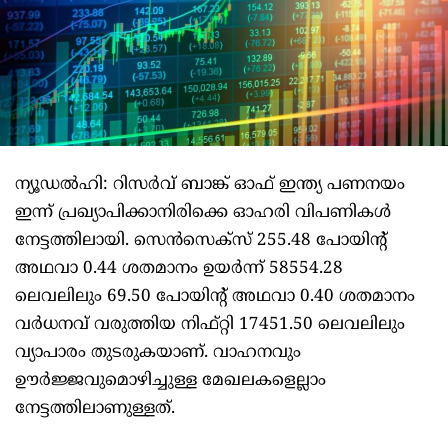
ന്യൂഡല്‍ഹി: റിസര്‍വ് ബാങ്ക് ഓഫ് ഇന്ത്യ പണനയം
ഇന്ന് പ്രഖ്യാപിക്കാനിരിക്കെ ഓഹരി വിപണികള്‍
നേട്ടത്തിലായി. സെന്‍സെക്‌സ് 255.48 പോയിന്റ്
അഥവാ 0.44 ശതമാനം ഉയര്‍ന്ന് 58554.28
ലെവലിലും 69.50 പോയിന്റ് അഥവാ 0.40 ശതമാനം
വര്‍ധനവ് വരുത്തിയ നിഫ്റ്റി 17451.50 ലെവലിലും
വ്യാപാരം തുടരുകയാണ്. വാഹനവും
ഊര്‍ജ്ജവുമൊഴിച്ചുള്ള മേഖലകളെല്ലാം
നേട്ടത്തിലാണുള്ളത്.