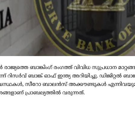
 രാജ്യത്തെ ബാങ്കിംഗ് രംഗത്ത് വിവിധ സുപ്രധാന മാറ്റങ
 റിസർവ് ബാങ്ക് ഓഫ് ഇന്ത്യ അറിയിച്ചു. ഡിജിറ്റൽ ബാങ്ക
യവസ്ഥകൾ, സീറോ ബാലൻസ് അക്കൗണ്ടുകൾ എന്നിവയു
ശങ്ങളാണ് പ്രാബല്യത്തിൽ വരുന്നത്.