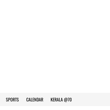
SPORTS
CALENDAR
KERALA @70