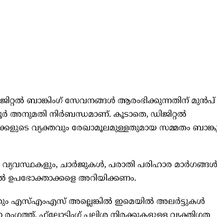
റ്റൽ ബാങ്കിംഗ് സേവനങ്ങൾ ആരംഭിക്കുന്നതിന് മുൻപ്
നുമതി നിർബന്ധമാണ്. കൂടാതെ, ഡിജിറ്റൽ
കളുടെ വ്യക്തവും രേഖാമൂലമുള്ളതുമായ സമ്മതം ബാങ്
വ്യവസ്ഥകളും, ചാർജുകൾ, പരാതി പരിഹാര മാർഗങ്ങൾ
ിൽ ഉപഭോക്താക്കളെ അറിയിക്കണം.
്കും എസ്എംഎസ് അല്ലെങ്കിൽ ഇമെയിൽ അലർട്ടുകൾ
ാ രംഗത്ത്, ഫ്‌ലോട്ടിംഗ് പലിശ നിരക്കുകളുള്ള വ്യക്തിഗത