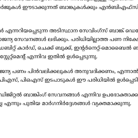
് ചാർജുകൾ ഈടാക്കുന്നത് ബാങ്കുകൾക്കും എൻബിഎഫ്സ
്നറിയപ്പെടുന്ന അടിസ്ഥാന സേവിംഗ്‌സ് ബാങ്ക് ഡെപ്പ
ന്യ സേവനങ്ങൾ ലഭിക്കും. പരിധിയില്ലാത്ത പണ നിക്ഷ
ിറ്റ് കാർഡ്, ചെക്ക് ബുക്ക്, ഇന്റർനെറ്റ്-മൊബൈൽ ബാങ
റേറ്റ്‌മെന്റ് എന്നിവ ഇതിൽ ഉൾപ്പെടുന്നു.
സൗജന്യ പണം പിൻവലിക്കലുകൾ അനുവദിക്കണം, എന്ന
പിഎസ്, പിഒഎസ് ഇടപാടുകൾ ഈ പരിധിയിൽ ഉൾപ്പെടില്
, ഡിജിറ്റൽ ബാങ്കിംഗ് സേവനങ്ങൾ എന്നിവ ഉപഭോക്താക്
ല്ല എന്നും പുതിയ മാർഗനിർദ്ദേശങ്ങൾ വ്യക്തമാക്കുന്നു.