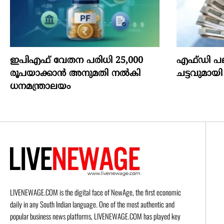
ഇപിഎഫ് വേതന പരിധി 25,000
എഫ്‍ഡി പ
രൂപയാക്കാൻ അനുമതി നൽകി
ചട്ടവുമ
ധനമന്ത്രാലയം
LIVENEWAGE.COM is the digital face of NewAge, the first economic
daily in any South Indian language. One of the most authentic and
popular business news platforms, LIVENEWAGE.COM has played key