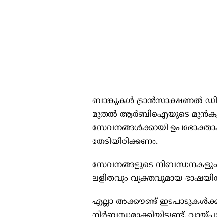
ബാങ്കുകൾ ട്രാൻസാക്ഷണൽ ഡിജി
മുതൽ ആർബിഐയുടെ മുൻകൂർ അ
സേവനങ്ങൾക്കായി ഉപഭോക്താക്
തേടിയിരിക്കണം.
സേവനങ്ങളുടെ നിബന്ധനകളും 
ലളിതവും വ്യക്തവുമായ ഭാഷയ
എല്ലാ അക്കൗണ്ട് ഇടപാടുകൾക
നിർബന്ധമാക്കിയിട്ടുണ്ട്. വായ്പ