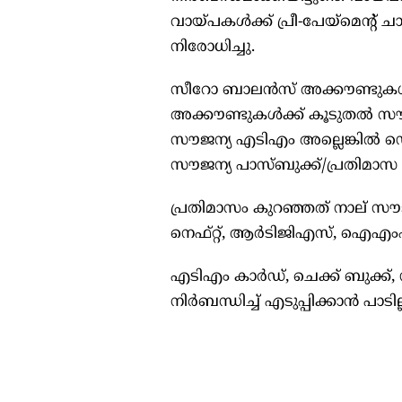
വായ്പകൾക്ക് പ്രീ-പേയ്മെന്റ
നിരോധിച്ചു.
സീറോ ബാലൻസ് അക്കൗണ്ടുകൾ എന
അക്കൗണ്ടുകൾക്ക് കൂടുതൽ സൗജ
സൗജന്യ എടിഎം അല്ലെങ്കിൽ ഡെബ
സൗജന്യ പാസ്ബുക്ക്/പ്രതിമാസ സ്റ്
പ്രതിമാസം കുറഞ്ഞത് നാല് 
നെഫ്റ്റ്, ആർടിജിഎസ്, ഐഎം
എടിഎം കാർഡ്, ചെക്ക് ബുക്ക്
നിർബന്ധിച്ച് എടുപ്പിക്കാൻ പാടി