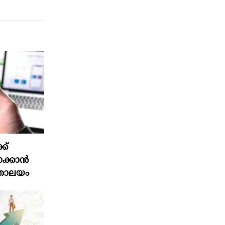
ക്
ക്കാൻ
ത്രാലയം