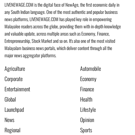
LIVENEWAGE.COM is the digital face of NewAge, the first economic daily in
any South Indian language. One of the most authentic and popular business
news platforms, LIVENEWAGE.COM has played key role in empowering
Malayalee readers across the globe, providing them with in-depth knowledge
and valuable update, across multiple areas such as Economy, Finance,
Entrepreneurship, Stock Market and so on. It's also one of the most visited
Malayalam business news portals, which deliver content through all the
major news aggregator platforms.
Agriculture
Automobile
Corporate
Economy
Entertainment
Finance
Global
Health
Launchpad
Lifestyle
News
Opinion
Regional
Sports