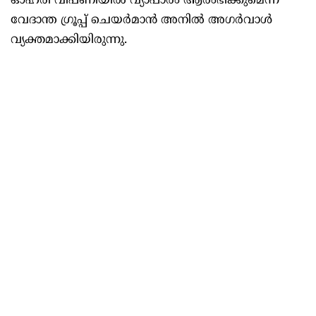
ഓഹരി വിപണിയില്‍ വ്യാപാരം ആരംഭിക്കുമെന്ന്
വേദാന്ത ഗ്രൂപ്പ് ചെയര്‍മാന്‍ അനില്‍ അഗര്‍വാള്‍
വ്യക്തമാക്കിയിരുന്നു.