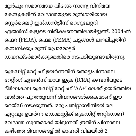
മുന്‍പും സമാനമായ വിദേശ നാണ്യ വിനിമയ
കേസുകളില്‍ വേദാന്തയുടെ മുന്‍ഗാമിയായ
സ്റ്റെര്‍ലൈറ്റ് ഇന്‍ഡസ്ട്രീസ് റെഗുലേറ്ററി
ഏജന്‍സികളുടെ നിരീക്ഷണത്തിലായിട്ടുണ്ട്. 2004-ല്‍
ഫെറ (FERA), ഫെമ (FEMA) ചട്ടങ്ങള്‍ ലംഘിച്ചതിന്
കമ്പനിക്കും മൂന്ന് പ്രൊമോട്ടര്‍
ഡയറക്ടര്‍മാര്‍ക്കുമെതിരെ നടപടിയുണ്ടായിരുന്നു.
ക്രെഡിറ്റ് റേറ്റിംഗ് ഉയര്‍ന്നതിന് തൊട്ടുപിന്നാലെ
റേറ്റിംഗ് ഏജന്‍സിയായ ഇക്ര (ICRA) കമ്പനിയുടെ
ദീര്‍ഘകാല ക്രെഡിറ്റ് റേറ്റിംഗ് ‘AA+’ ലേക്ക് ഉയര്‍ത്തിയ
വാര്‍ത്ത പുറത്തുവന്ന് ദിവസങ്ങള്‍ക്കകമാണ് ഈ
റെയ്ഡ് നടക്കുന്നത്. ഒരു പതിറ്റാണ്ടിനിടയിലെ
ഏറ്റവും ഉയര്‍ന്ന ഡൊമസ്റ്റിക് ക്രെഡിറ്റ് റേറ്റിംഗാണ്
വേദാന്ത സ്വന്തമാക്കിയിരുന്നത്. ഇതിന് പിന്നാലെ
കഴിഞ്ഞ ദിവസങ്ങളില്‍ ഓഹരി വിലയില്‍ 2