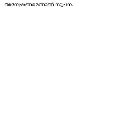
അന്വേഷണമെന്നാണ് സൂചന.