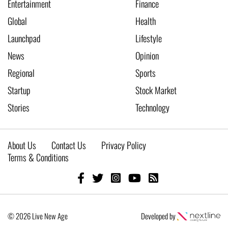
Entertainment
Finance
Global
Health
Launchpad
Lifestyle
News
Opinion
Regional
Sports
Startup
Stock Market
Stories
Technology
About Us
Contact Us
Privacy Policy
Terms & Conditions
© 2026 Live New Age
Developed by