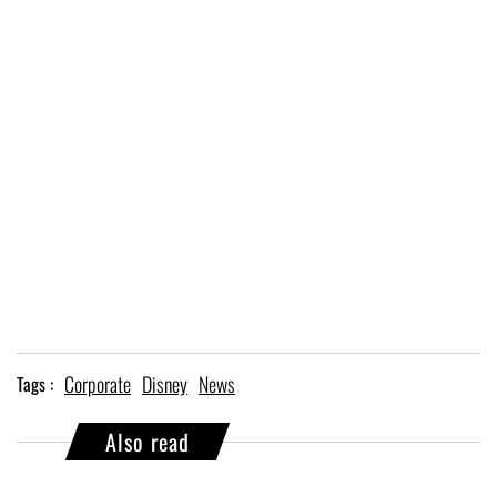
Corporate
Disney
News
Tags :
Also read