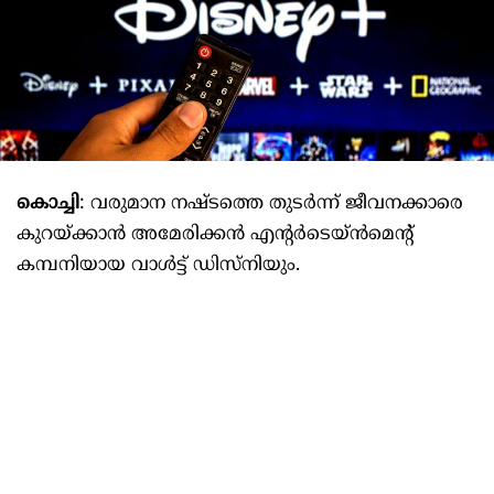
കൊച്ചി
: വരുമാന നഷ്ടത്തെ തുടർന്ന് ജീവനക്കാരെ
കുറയ്ക്കാൻ അമേരിക്കൻ എന്റർടെയ്ൻമെന്റ്
കമ്പനിയായ വാൾട്ട് ഡിസ്‌നിയും.