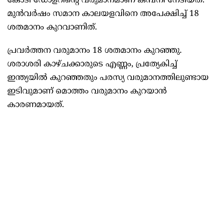
കോടി ഡോളറിന്റെ വരുമാനമാണ് കമ്പനി നേടിയത്.
മുൻവർഷം സമാന കാലയളവിനെ അപേക്ഷിച്ച് 18
ശതമാനം കുറവാണിത്.
പ്രവർത്തന വരുമാനം 18 ശതമാനം കുറഞ്ഞു.
ശരാശരി കാഴ്ചക്കാരുടെ എണ്ണം, പ്രത്യേകിച്ച്
ഇന്ത്യയിൽ കുറഞ്ഞതും പരസ്യ വരുമാനത്തിലുണ്ടായ
ഇടിവുമാണ് മൊത്തം വരുമാനം കുറയാൻ
കാരണമായത്.