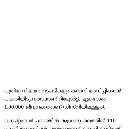
പുതിയ നിയമന നടപടികളും കമ്പനി മരവിപ്പിക്കാൻ
പദ്ധതിയിടുന്നതായാണ് റിപ്പോർട്ട്. ഏകദേശം
1,90,000 ജീവനക്കാരാണ് ഡിസ്‌നിയിലുള്ളത്.
സെപ്റ്റംബർ പാദത്തിൽ ആഗോള തലത്തിൽ 110