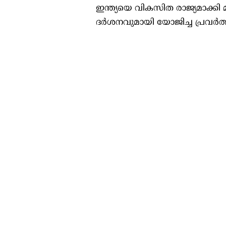
ഇന്ത്യയെ വികസിത രാജ്യമാക്കി മ
ദർശനവുമായി യോജിച്ച പ്രവർത്തനമാ