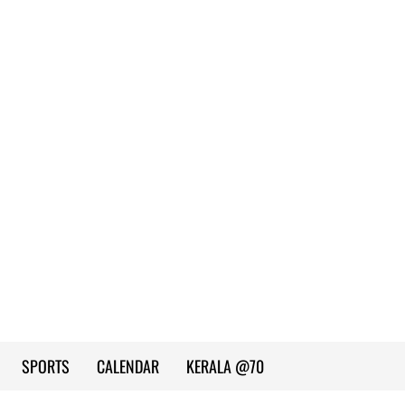
SPORTS
CALENDAR
KERALA @70