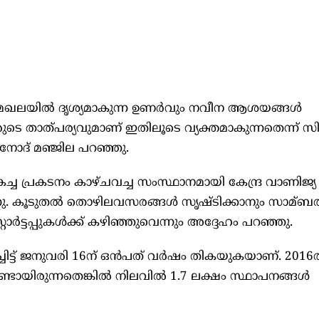
ഖലയില്‍ ദൃശ്യമാകുന്ന ഉണർവും നവീന ആശയങ്ങള്‍
കരുടെ താത്പര്യവുമാണ് ഇതിലൂടെ വ്യക്തമാകുന്നതെന്ന
ോദ് മഞ്ജില പറഞ്ഞു.
ും മികച്ച പ്രകടനം കാഴ്‌ചവച്ച സംസ്ഥാനമായി കേന്ദ്ര വാണിജ്യ
ു. കൂടുതല്‍ തൊഴിലവസരങ്ങള്‍ സൃഷ്‌ടിക്കാനും സാമ്ബ
്റാർട്ടപ്പുകള്‍ക്ക് കഴിഞ്ഞുവെന്നും അദ്ദേഹം പറഞ്ഞു.
ആരംഭിച്ചിട്ട് ജനുവരി 16ന് ഒൻപത് വർഷം തികയുകയാണ്. 201
് ഉണ്ടായിരുന്നതെങ്കില്‍ നിലവില്‍ 1.7 ലക്ഷം സ്ഥാപനങ്ങള്‍