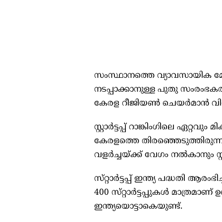
സംസ്ഥാനത്തെ വ്യാവസായിക മേ
നടപ്പാക്കാനുള്ള പുതു സംരംഭ
കേരള റീജിയണ്‍ ചെയർമാൻ വിന
സ്റ്റാർട്ടപ്പ് റാങ്കിംഗിലെ ഏറ്റവ
കേരളത്തെ തിരഞ്ഞെടുത്തിരുന്ന
വളർച്ചയ്ക്ക് വേഗം നല്‍കാനും സ്റ
സ്‌റ്റാർട്ടപ്പ് ഇന്ത്യ പദ്ധതി 
400 സ്‌റ്റാർട്ടപ്പുകള്‍ മാത്രമാണ
ഇന്ത്യയൊട്ടാകെയുണ്ട്.