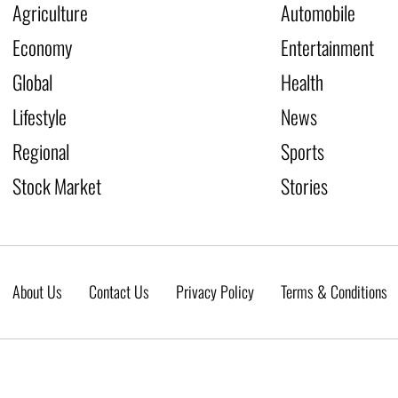
Agriculture
Automobile
Economy
Entertainment
Global
Health
Lifestyle
News
Regional
Sports
Stock Market
Stories
About Us
Contact Us
Privacy Policy
Terms & Conditions