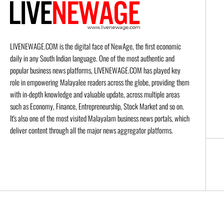
LIVENEWAGE.COM is the digital face of NewAge, the first economic
daily in any South Indian language. One of the most authentic and
popular business news platforms, LIVENEWAGE.COM has played key
role in empowering Malayalee readers across the globe, providing them
with in-depth knowledge and valuable update, across multiple areas
such as Economy, Finance, Entrepreneurship, Stock Market and so on.
It's also one of the most visited Malayalam business news portals, which
deliver content through all the major news aggregator platforms.
© 2026 Live New Age