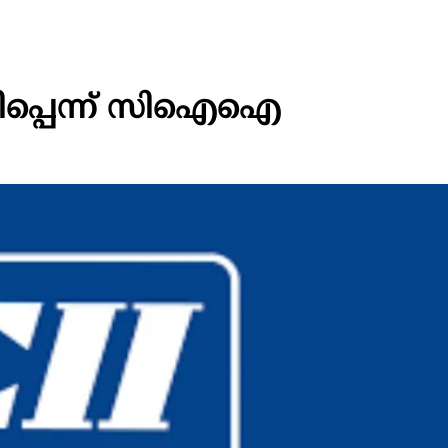
് കുതിപ്പെന്ന് സിഐഐ