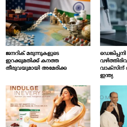
ജനറിക് മരുന്നുകളുടെ
ഡെങ്കിപ്പ
ഇറക്കുമതിക്ക് കനത്ത
വഴിത്തിര
തീരുവയുമായി അമേരിക്ക
വാക്സിന്
ഇന്ത്യ