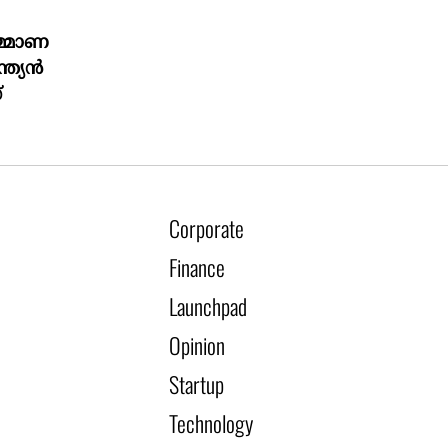
മ്മാണ
്ത്യൻ
്
Corporate
Finance
Launchpad
Opinion
Startup
Technology