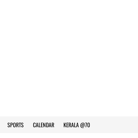
SPORTS
CALENDAR
KERALA @70