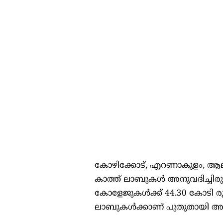
കോഴിക്കോട്, എറണാകുളം, ആലപ
കാത്ത് ലാബുകള്‍ അനുവദിച്ചിരുന
കോളേജുകള്‍ക്ക് 44.30 കോടി
ലാബുകള്‍ക്കാണ് പുതുതായി അ