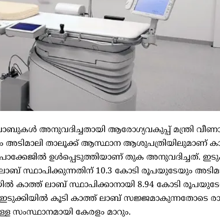
ത് ലാബുകള്‍ അനുവദിച്ചതായി ആരോഗ്യവകുപ്പ് മന്ത്രി വീണാ
ും അടിമാലി താലൂക്ക് ആസ്ഥാന ആശുപത്രിയിലുമാണ് കാ
ാക്കേജില്‍ ഉള്‍പ്പെടുത്തിയാണ് തുക അനുവദിച്ചത്. ഇടുക
 ലാബ് സ്ഥാപിക്കുന്നതിന് 10.3 കോടി രൂപയുടേയും അടിമ
്‍ കാത്ത് ലാബ് സ്ഥാപിക്കാനായി 8.94 കോടി രൂപയുട
ുക്കിയില്‍ കൂടി കാത്ത് ലാബ് സജ്ജമാകുന്നതോടെ രാജ
ുള്ള സംസ്ഥാനമായി കേരളം മാറും.