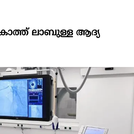
ം കാത്ത് ലാബുള്ള ആദ്യ