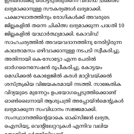
ഇടങ്ങള്‍ക്കു തൊട്ടടുത്തുതന്നെ വിദഗ്ധ ചികിത്സ
ലഭ്യമാക്കാനുള്ള സൗകര്യങ്ങള്‍ ലഭ്യമാക്കി.
പക്ഷാഘാതത്തിനും രോഗികള്‍ക്ക് അവരുടെ
ജില്ലകളില്‍ തന്നെ ചികിത്സ ലഭ്യമാക്കുന്ന പദ്ധതി 10
ജില്ലകളില്‍ യാഥാര്‍ത്ഥ്യമാക്കി. കോവിഡ്
സാഹചര്യത്തില്‍ അവയവദാനത്തിനു നേരിട്ടിരുന്ന
കാലതാമസം ഒഴിവാക്കാനുള്ള നടപടി സ്വീകരിച്ചു.
അതിനായി കെ-സോട്ടോ എന്ന പേരില്‍
ഓര്‍ഗനൈസേഷന്‍ രൂപീകരിച്ചു. കോട്ടയം
മെഡിക്കല്‍ കോളേജില്‍ കരള്‍ മാറ്റിവയ്ക്കല്‍
ശസ്ത്രക്രിയ വിജയകരമായി നടത്തി. സാങ്കേതിക
വിദ്യയുടെ മുന്നേറ്റം ഉപയോഗപ്പെടുത്തിക്കൊണ്ട്
ഓണ്‍ലൈനായി ആശുപത്രി അപ്പോയ്ന്‍മെന്റുകള്‍
ലഭ്യമാക്കുന്ന സംവിധാനം സജ്ജമാക്കി.
സംസ്ഥാനത്തിന്റെയാകെ ഓക്‌സിജന്‍ ലഭ്യത,
ഐസിയു, വെന്റിലേറ്ററുകള്‍ എന്നിവ വലിയ