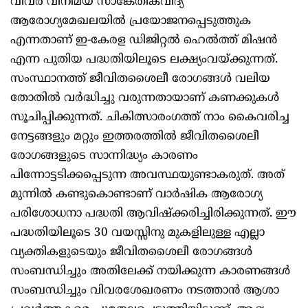
വിവര വിനിമയ സാങ്കേതികവിദ്യ
ആരോഗ്യമേഖലയില്‍ പ്രയോജനപ്പെടുത്തുക
എന്നതാണ് ഇ-കേരള ഡിജിറ്റല്‍ ഹെല്‍ത്ത് മിഷന്‍
എന്ന പുതിയ പദ്ധതിയിലൂടെ ലക്ഷ്യംവയ്ക്കുന്നത്.
സംസ്ഥാനത്ത് ജീവിതശൈലീ രോഗങ്ങള്‍ വലിയ
തോതില്‍ വര്‍ദ്ധിച്ചു വരുന്നതായാണ് കണക്കുകള്‍
സൂചിപ്പിക്കുന്നത്. ചികിത്സാരംഗത്ത് നാം കൈവരിച്ച
നേട്ടങ്ങളും മറ്റും ഇത്തരത്തില്‍ ജീവിതശൈലീ
രോഗങ്ങളുടെ സാന്നിദ്ധ്യം കാരണം
പിന്നോട്ടടിക്കപ്പെടുന്ന അവസ്ഥയുണ്ടാകരുത്. അത്
മുന്നില്‍ കണ്ടുകൊണ്ടാണ് വാര്‍ഷിക ആരോഗ്യ
പരിശോധനാ പദ്ധതി ആവിഷ്‌ക്കരിച്ചിരിക്കുന്നത്. ഈ
പദ്ധതിയിലൂടെ 30 വയസ്സിനു മുകളിലുള്ള എല്ലാ
വ്യക്തികളുടെയും ജീവിതശൈലീ രോഗങ്ങള്‍
സംബന്ധിച്ചും അതിലേക്ക് നയിക്കുന്ന കാരണങ്ങള്‍
സംബന്ധിച്ചും വിവരശേഖരണം നടത്താന്‍ ആശാ