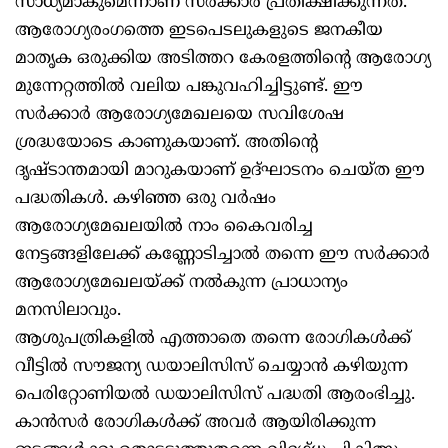
സാധ്യമാകുമെന്നാണ് സര്‍ക്കാര്‍ പ്രതീക്ഷിക്കുന്നത്.
ആരോഗ്യരംഗത്തെ ഇടപെടലുകളുടെ ജനകീയ
മാതൃക ഒരുക്കിയ അടിത്തറ കേരളത്തിന്റെ ആരോഗ്യ
മുന്നേറ്റത്തില്‍ വലിയ പങ്കുവഹിച്ചിട്ടുണ്ട്. ഈ
സര്‍ക്കാര്‍ ആരോഗ്യമേഖലയെ സവിശേഷ
ശ്രദ്ധയോടെ കാണുകയാണ്. അതിന്റെ
ദൃഷ്ടാന്തമായി മാറുകയാണ് ഉദ്ഘാടനം ചെയ്ത ഈ
പദ്ധതികള്‍. കഴിഞ്ഞ ഒരു വര്‍ഷം
ആരോഗ്യമേഖലയില്‍ നാം കൈവരിച്ച
നേട്ടങ്ങളിലേക്ക് കണ്ണോടിച്ചാല്‍ തന്നെ ഈ സര്‍ക്കാര്‍
ആരോഗ്യമേഖലയ്ക്ക് നല്‍കുന്ന പ്രാധാന്യം
മനസിലാവും.
ആശുപത്രികളില്‍ എത്താതെ തന്നെ രോഗികള്‍ക്ക്
വീട്ടില്‍ സൗജന്യ ഡയാലിസിസ് ചെയ്യാന്‍ കഴിയുന്ന
പെരിറ്റോണിയല്‍ ഡയാലിസിസ് പദ്ധതി ആരംഭിച്ചു.
കാന്‍സര്‍ രോഗികള്‍ക്ക് അവര്‍ ആയിരിക്കുന്ന