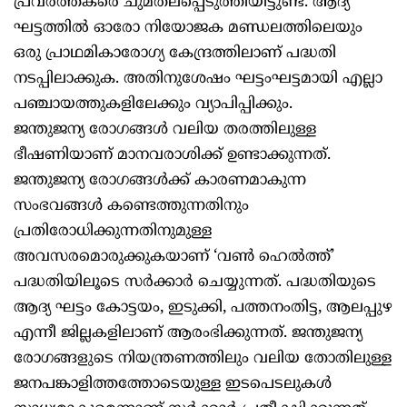
പ്രവര്‍ത്തകരെ ചുമതലപ്പെടുത്തിയിട്ടുണ്ട്. ആദ്യ
ഘട്ടത്തില്‍ ഓരോ നിയോജക മണ്ഡലത്തിലെയും
ഒരു പ്രാഥമികാരോഗ്യ കേന്ദ്രത്തിലാണ് പദ്ധതി
നടപ്പിലാക്കുക. അതിനുശേഷം ഘട്ടംഘട്ടമായി എല്ലാ
പഞ്ചായത്തുകളിലേക്കും വ്യാപിപ്പിക്കും.
ജന്തുജന്യ രോഗങ്ങള്‍ വലിയ തരത്തിലുള്ള
ഭീഷണിയാണ് മാനവരാശിക്ക് ഉണ്ടാക്കുന്നത്.
ജന്തുജന്യ രോഗങ്ങള്‍ക്ക് കാരണമാകുന്ന
സംഭവങ്ങള്‍ കണ്ടെത്തുന്നതിനും
പ്രതിരോധിക്കുന്നതിനുമുള്ള
അവസരമൊരുക്കുകയാണ് ‘വണ്‍ ഹെല്‍ത്ത്’
പദ്ധതിയിലൂടെ സര്‍ക്കാര്‍ ചെയ്യുന്നത്. പദ്ധതിയുടെ
ആദ്യ ഘട്ടം കോട്ടയം, ഇടുക്കി, പത്തനംതിട്ട, ആലപ്പുഴ
എന്നീ ജില്ലകളിലാണ് ആരംഭിക്കുന്നത്. ജന്തുജന്യ
രോഗങ്ങളുടെ നിയന്ത്രണത്തിലും വലിയ തോതിലുള്ള
ജനപങ്കാളിത്തത്തോടെയുള്ള ഇടപെടലുകള്‍