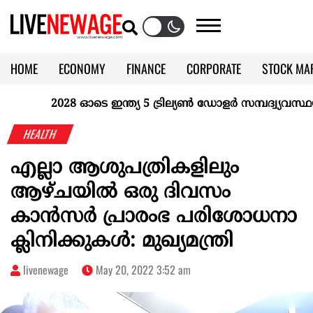
HOME
ECONOMY
FINANCE
CORPORATE
STOCK MA
CALENDAR
KERALA @70
2028 ഓടെ ഇന്ത്യ 5 ട്രില്യണ്‍ ഡോളര്‍ സമ്പദ്വ്യവസ്ഥയാകു
HEALTH
എല്ലാ ആശുപത്രികളിലും
ആഴ്ചയില്‍ ഒരു ദിവസം
കാന്‍സര്‍ പ്രാരംഭ പരിശോധനാ
ക്ലിനിക്കുകള്‍: മുഖ്യമന്ത്രി
livenewage
May 20, 2022 3:52 am