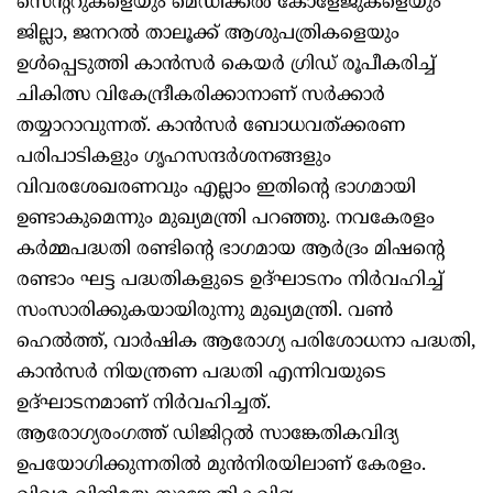
സെന്ററുകളെയും മെഡിക്കല്‍ കോളേജുകളെയും
ജില്ലാ, ജനറല്‍ താലൂക്ക് ആശുപത്രികളെയും
ഉള്‍പ്പെടുത്തി കാന്‍സര്‍ കെയര്‍ ഗ്രിഡ് രൂപീകരിച്ച്
ചികിത്സ വികേന്ദ്രീകരിക്കാനാണ് സര്‍ക്കാര്‍
തയ്യാറാവുന്നത്. കാന്‍സര്‍ ബോധവത്ക്കരണ
പരിപാടികളും ഗൃഹസന്ദര്‍ശനങ്ങളും
വിവരശേഖരണവും എല്ലാം ഇതിന്റെ ഭാഗമായി
ഉണ്ടാകുമെന്നും മുഖ്യമന്ത്രി പറഞ്ഞു. നവകേരളം
കര്‍മ്മപദ്ധതി രണ്ടിന്റെ ഭാഗമായ ആര്‍ദ്രം മിഷന്റെ
രണ്ടാം ഘട്ട പദ്ധതികളുടെ ഉദ്ഘാടനം നിര്‍വഹിച്ച്
സംസാരിക്കുകയായിരുന്നു മുഖ്യമന്ത്രി. വണ്‍
ഹെല്‍ത്ത്, വാര്‍ഷിക ആരോഗ്യ പരിശോധനാ പദ്ധതി,
കാന്‍സര്‍ നിയന്ത്രണ പദ്ധതി എന്നിവയുടെ
ഉദ്ഘാടനമാണ് നിര്‍വഹിച്ചത്.
ആരോഗ്യരംഗത്ത് ഡിജിറ്റല്‍ സാങ്കേതികവിദ്യ
ഉപയോഗിക്കുന്നതില്‍ മുന്‍നിരയിലാണ് കേരളം.