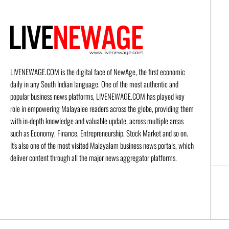
LIVENEWAGE.COM is the digital face of NewAge, the first economic
daily in any South Indian language. One of the most authentic and
popular business news platforms, LIVENEWAGE.COM has played key
role in empowering Malayalee readers across the globe, providing them
with in-depth knowledge and valuable update, across multiple areas
such as Economy, Finance, Entrepreneurship, Stock Market and so on.
It's also one of the most visited Malayalam business news portals, which
deliver content through all the major news aggregator platforms.