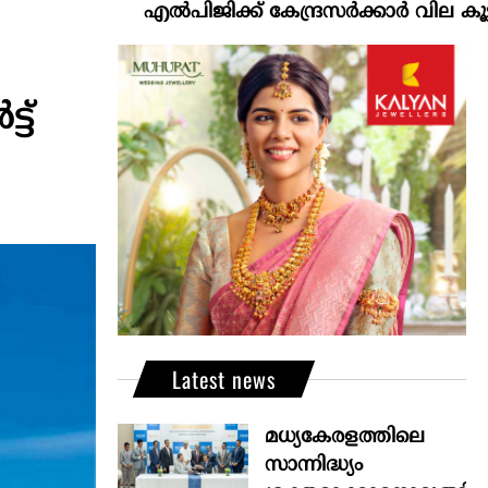
എല്‍പിജിക്ക് കേന്ദ്രസർക്കാർ വില കൂട്ടാനൊരുങ്
ട്
Latest news
മധ്യകേരളത്തിലെ
സാന്നിദ്ധ്യം