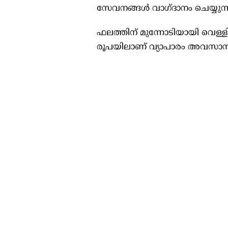
സേവനങ്ങൾ വാഗ്ദാനം ചെയ്യുന്നു
ഫലത്തിന് മുന്നോടിയായി വെള്
രൂപയിലാണ് വ്യാപാരം അവസാനിപ്പ