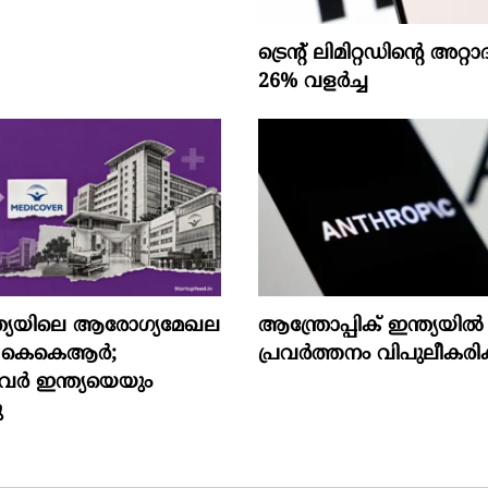
ട്രെന്റ് ലിമിറ്റഡിന്റെ അറ
26% വളര്‍ച്ച
്ത്യയിലെ ആരോഗ്യമേഖല
ആന്ത്രോപ്പിക് ഇന്ത്യയില്‍
്കി കെകെആർ;
പ്രവര്‍ത്തനം വിപുലീകരിക്
വർ ഇന്ത്യയെയും
ു