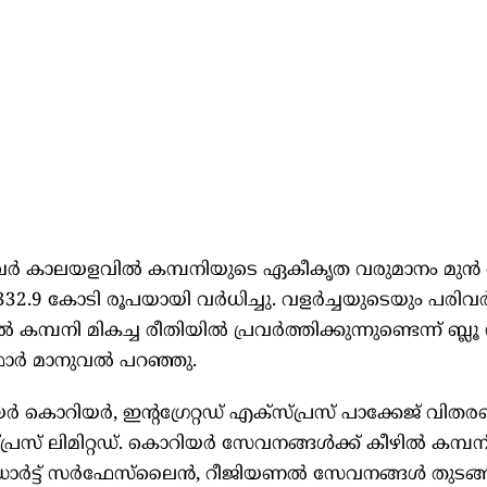
ർ കാലയളവിൽ കമ്പനിയുടെ ഏകീകൃത വരുമാനം മുൻ
1,332.9 കോടി രൂപയായി വർധിച്ചു. വളർച്ചയുടെയും പരി
പനി മികച്ച രീതിയിൽ പ്രവർത്തിക്കുന്നുണ്ടെന്ന് ബ്ലൂ ഡ
ോർ മാനുവൽ പറഞ്ഞു.
യർ കൊറിയർ, ഇന്റഗ്രേറ്റഡ് എക്‌സ്‌പ്രസ് പാക്കേജ് വിത
സ്‌പ്രസ് ലിമിറ്റഡ്. കൊറിയർ സേവനങ്ങൾക്ക് കീഴിൽ കമ്പന
, ഡാർട്ട് സർഫേസ്‌ലൈൻ, റീജിയണൽ സേവനങ്ങൾ തുടങ്