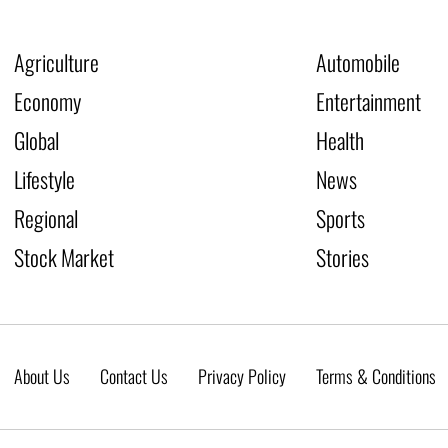
Agriculture
Automobile
Economy
Entertainment
Global
Health
Lifestyle
News
Regional
Sports
Stock Market
Stories
About Us
Contact Us
Privacy Policy
Terms & Conditions