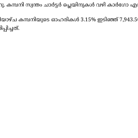
. കമ്പനി സ്വന്തം ചാർട്ടർ പ്ലെയിനുകൾ വഴി കാർഗോ എത്ത
ളിയാഴ്ച കമ്പനിയുടെ ഓഹരികൾ 3.15% ഇടിഞ്ഞ് 7,943.5
ിച്ചത്.