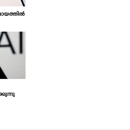
്റാദായത്തിൽ
കുന്നു