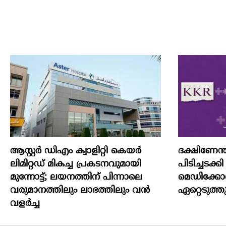
ആസ്റ്റർ ഡിഎം ക്വാളിറ്റി കെയർ
ദക്ഷിണേന
ലിമിറ്റഡ് മികച്ച പ്രകടനവുമായി
പിടിച്ചടക
മുന്നോട്ട്; ലയനത്തിന് പിന്നാലെ
മെഡിക്കോ
വരുമാനത്തിലും ലാഭത്തിലും വൻ
ഏറ്റെടുത്ത
വളർച്ച