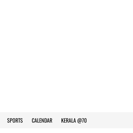
SPORTS
CALENDAR
KERALA @70