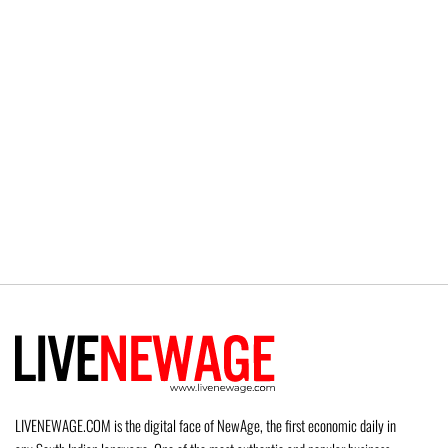
LIVENEWAGE.COM is the digital face of NewAge, the first economic daily in