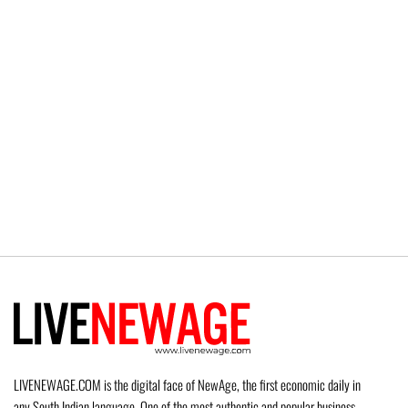
LIVENEWAGE.COM is the digital face of NewAge, the first economic daily in
any South Indian language. One of the most authentic and popular business