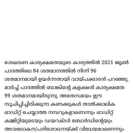
ശേഖരണ കാര്യക്ഷമതയുടെ കാര്യത്തിൽ 2021 ജൂൺ
പാദത്തിലെ 84 ശതമാനത്തിൽ നിന്ന് 96
ശതമാനമായി ഉയർന്നതായി വായ്പക്കാരൻ പറഞ്ഞു.
മാർച്ച് പാദത്തിൽ ബാങ്കിന്റെ കളക്ഷൻ കാര്യക്ഷമത
99 ശതമാനമായിരുന്നു. അതേസമയം ഈ
സൂചിപ്പിച്ചിരിക്കുന്ന കണക്കുകൾ താൽക്കാലിക
ഓഡിറ്റ് ചെയ്യാത്ത നമ്പറുകളാണെന്നും ഓഡിറ്റ്
കമ്മിറ്റിയുടെയും ഡയറക്ടർ ബോർഡിന്റെയും
അവലോകന/പരിശോധനയ്ക്ക് വിധേയമാണെന്നും