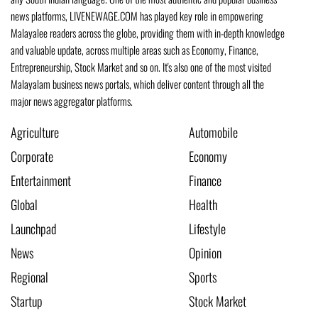
news platforms, LIVENEWAGE.COM has played key role in empowering
Malayalee readers across the globe, providing them with in-depth knowledge
and valuable update, across multiple areas such as Economy, Finance,
Entrepreneurship, Stock Market and so on. It's also one of the most visited
Malayalam business news portals, which deliver content through all the
major news aggregator platforms.
Agriculture
Automobile
Corporate
Economy
Entertainment
Finance
Global
Health
Launchpad
Lifestyle
News
Opinion
Regional
Sports
Startup
Stock Market