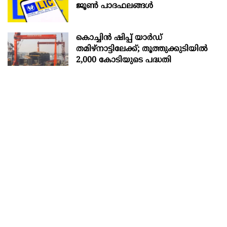
ജൂൺ പാദഫലങ്ങൾ
കൊച്ചിന്‍ ഷിപ്പ് യാർഡ്
തമിഴ്നാട്ടിലേക്ക്; തൂത്തുക്കുടിയിൽ
2,000 കോടിയുടെ പദ്ധതി