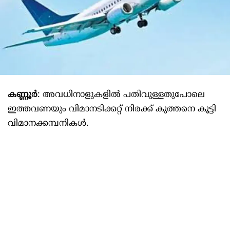
കണ്ണൂർ
: അവധിനാളുകളിൽ പതിവുള്ളതുപോലെ
ഇത്തവണയും വിമാനടിക്കറ്റ് നിരക്ക് കുത്തനെ കൂട്ടി
വിമാനക്കമ്പനികള്‍.