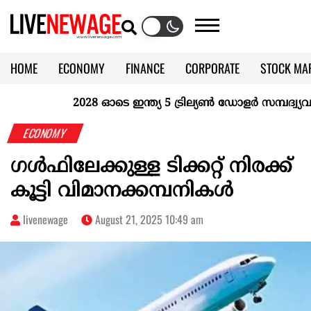
HOME
ECONOMY
FINANCE
CORPORATE
STOCK MA
CALENDAR
KERALA @70
2028 ഓടെ ഇന്ത്യ 5 ട്രില്യണ്‍ ഡോളര്‍ സമ്പദ്വ്യവസ
ECONOMY
ഗള്‍ഫിലേക്കുള്ള ടിക്കറ്റ് നിരക്ക്
കൂട്ടി വിമാനക്കമ്പനികള്‍
livenewage
August 21, 2025 10:49 am