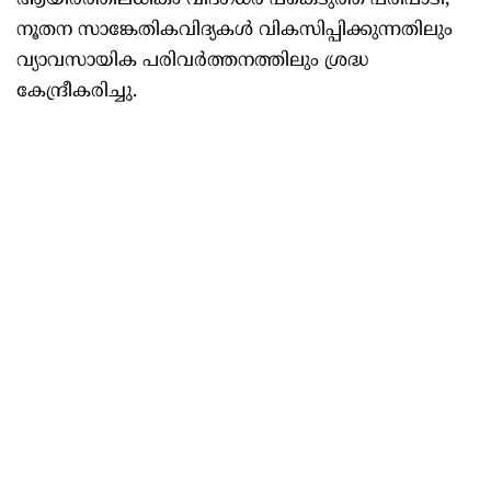
ആയിരത്തിലധികം വിദഗ്ധർ പങ്കെടുത്ത പരിപാടി,
നൂതന സാങ്കേതികവിദ്യകൾ വികസിപ്പിക്കുന്നതിലും
വ്യാവസായിക പരിവർത്തനത്തിലും ശ്രദ്ധ
കേന്ദ്രീകരിച്ചു.