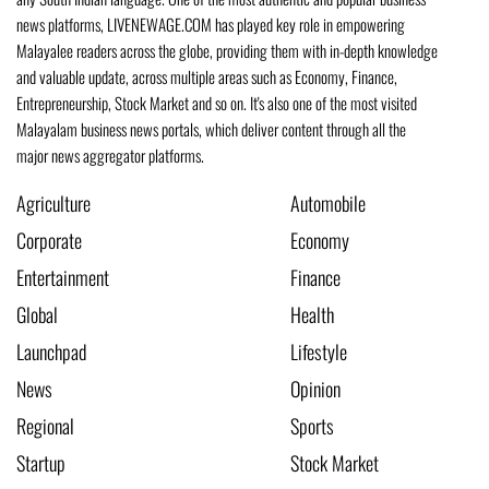
news platforms, LIVENEWAGE.COM has played key role in empowering
Malayalee readers across the globe, providing them with in-depth knowledge
and valuable update, across multiple areas such as Economy, Finance,
Entrepreneurship, Stock Market and so on. It's also one of the most visited
Malayalam business news portals, which deliver content through all the
major news aggregator platforms.
Agriculture
Automobile
Corporate
Economy
Entertainment
Finance
Global
Health
Launchpad
Lifestyle
News
Opinion
Regional
Sports
Startup
Stock Market