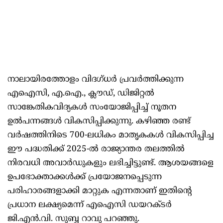
നാലായിരത്തോളം വിദഗ്ധർ പ്രവർത്തിക്കുന്ന
എഐസി, എ.ഐ., ക്ലൗഡ്, ഡിജിറ്റൽ
സാങ്കേതികവിദ്യകൾ സംയോജിപ്പിച്ച് നൂതന
ഉൽപന്നങ്ങൾ വികസിപ്പിക്കുന്നു. കഴിഞ്ഞ രണ്ട്
വർഷത്തിനിടെ 700-ലധികം മാതൃകകൾ വികസിപ്പിച്ച
ഈ പദ്ധതിക്ക് 2025-ൽ രാജ്യാന്തര തലത്തിൽ
നിരവധി അവാർഡുകളും ലഭിച്ചിട്ടുണ്ട്. ആശയങ്ങളെ
ഉപഭോക്താക്കൾക്ക് പ്രയോജനപ്പെടുന്ന
പരിഹാരങ്ങളാക്കി മാറ്റുക എന്നതാണ് ഇതിന്റെ
പ്രധാന ലക്ഷ്യമെന്ന് എഐസി ഡയറക്ടർ
ജി.എൻ.വി. സുബ്ബ റാവു പറഞ്ഞു.