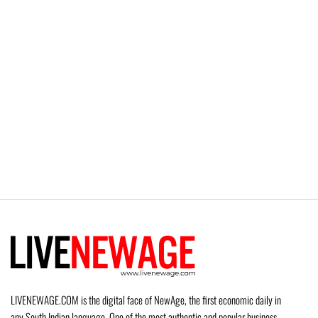
LIVENEWAGE.COM is the digital face of NewAge, the first economic daily in
any South Indian language. One of the most authentic and popular business