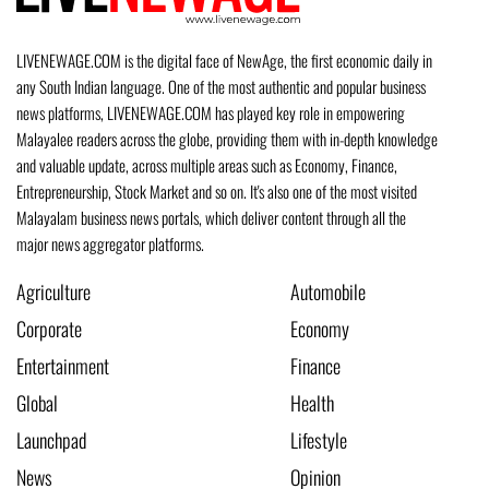
LIVENEWAGE.COM is the digital face of NewAge, the first economic daily in
any South Indian language. One of the most authentic and popular business
news platforms, LIVENEWAGE.COM has played key role in empowering
Malayalee readers across the globe, providing them with in-depth knowledge
and valuable update, across multiple areas such as Economy, Finance,
Entrepreneurship, Stock Market and so on. It's also one of the most visited
Malayalam business news portals, which deliver content through all the
major news aggregator platforms.
Agriculture
Automobile
Corporate
Economy
Entertainment
Finance
Global
Health
Launchpad
Lifestyle
News
Opinion