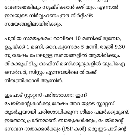
വേണമെങ്കിലും സൃഷ്ടിക്കാന്‍ കഴിയും. എന്നാല്‍
ഇവയുടെ നിര്‍വ്വഹണം ഈ നിര്‍ദ്ദിഷ്ട
സമയങ്ങളിലായിരിക്കും.
പുതിയ സമയക്രമം: രാവിലെ 10 മണിക്ക് മുമ്പോ,
ഉച്ചയ്ക്ക് 1 മണി, വൈകുന്നേരം 5 മണി, രാത്രി 9.30
നു ശേഷം പോലുള്ള സമയങ്ങളില്‍ ആയിരിക്കും.
തിരക്കുപിടിച്ച ഓഫീസ് മണിക്കൂറുകളില്‍ യുപിഐ
സെര്‍വര്‍, സിസ്റ്റം എന്നവയിലെ തിരക്ക്
നിയന്ത്രിക്കാന്‍ ആണിത്.
ഇടപാട് സ്റ്റാറ്റസ് പരിശോധന: ഇന്ന്
പേയ്‌മെന്റുകള്‍ക്കു ശേഷം അവയുടെ സ്റ്റാറ്റസ്
തുടര്‍ച്ചയായി പരിശോധിക്കുന്ന ശീലം പലര്‍ക്കുമുണ്ട്.
ഇതൊരു പ്രശ്‌നമാണ്. ബാങ്കുകള്‍ക്കും, പേയ്മെന്റ്
സേവന ദാതാക്കള്‍ക്കും (PSP-കള്‍) ഒരു ഇടപാടിന്റെ