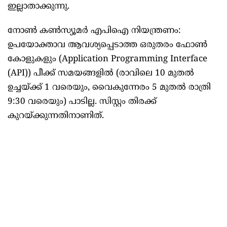
ഇല്ലാതാക്കുന്നു.
നോണ്‍ കണ്‍സ്യൂമര്‍ എപിഐ നിയന്ത്രണം:
ഉപയോക്താവ ആവശ്യപ്പെടാത്ത ഒരുതരം ഫോണ്‍
കോളുകളും (Application Programming Interface
(API)) പീക്ക് സമയങ്ങളില്‍ (രാവിലെ 10 മുതല്‍
ഉച്ചയ്ക്ക് 1 വരെയും, വൈകുന്നേരം 5 മുതല്‍ രാത്രി
9:30 വരെയും) പാടില്ല. സിസ്റ്റം തിരക്ക്
കുറയ്ക്കുന്നതിനാണിത്.