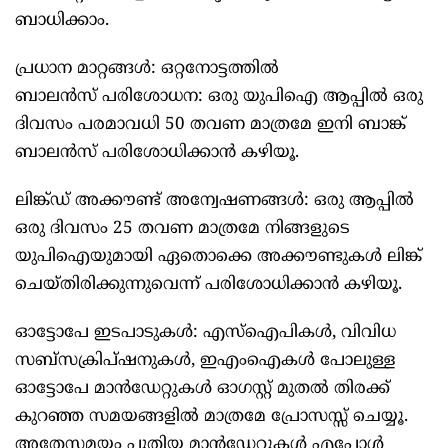
ബാധിക്കാം.
പ്രധാന മാറ്റങ്ങള്‍: ഒറ്റനോട്ടത്തില്‍
ബാലന്‍സ് പരിശോധന: ഒരു യുപിഐ ആപ്പില്‍ ഒരു
ദിവസം പരമാവധി 50 തവണ മാത്രമേ ഇനി ബാങ്ക്
ബാലന്‍സ് പരിശോധിക്കാന്‍ കഴിയൂ.
ലിങ്ക്ഡ് അക്കൗണ്ട് അന്വേഷണങ്ങള്‍: ഒരു ആപ്പില്‍
ഒരു ദിവസം 25 തവണ മാത്രമേ നിങ്ങളുടെ
യുപിഐയുമായി ഏതൊക്കെ അക്കൗണ്ടുകള്‍ ലിങ്ക്
ചെയ്തിരിക്കുന്നുവെന്ന് പരിശോധിക്കാന്‍ കഴിയൂ.
ഓട്ടോപേ ഇടപാടുകള്‍: എസ്‌ഐപികള്‍, വിവിധ
സബ്‌സക്രിപ്ഷനുകള്‍, ഇഎംഐകള്‍ പോലുള്ള
ഓട്ടോപേ മാന്‍ഡേറ്റുകള്‍ ഓഗസ്റ്റ് മുതല്‍ തിരക്ക്
കുറഞ്ഞ സമയങ്ങളില്‍ മാത്രമേ പ്രോസസ്സ് ചെയ്യൂ.
അതേസമയം പുതിയ മാന്‍ഡേറ്റുകള്‍ എപ്പോള്‍