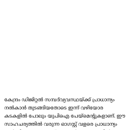
കേന്ദ്രം ഡിജിറ്റല്‍ സമ്പദ്‌വ്യവസ്ഥയ്ക്ക് പ്രാധാന്യം
നല്‍കാന്‍ തുടങ്ങിയതോടെ ഇന്ന് വഴിയോര
കടകളില്‍ പോലും യുപിഐ പേയ്‌മെന്റുകളാണ്. ഈ
സാഹചര്യത്തില്‍ വരുന്ന ഓഗസ്റ്റ് വളരെ പ്രാധാന്യം