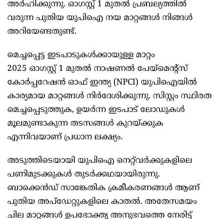
അര്‍ഹിക്കുന്നു. ഓഗസ്റ്റ് 1 മുതല്‍ പ്രബല്യത്തില്‍
വരുന്ന പുതിയ യുപിഐ നയ മാറ്റങ്ങള്‍ നിങ്ങള്‍
അറിയേണ്ടതുണ്ട്.
മെച്ചപ്പെട്ട ഇടപാടുകള്‍ക്കായുള്ള മാറ്റം
2025 ഓഗസ്റ്റ് 1 മുതല്‍ നാഷണല്‍ പേയ്മെന്റ്‌സ്
കോര്‍പ്പറേഷന്‍ ഓഫ് ഇന്ത്യ (NPCI) യുപിഐയില്‍
കാര്യമായ മാറ്റങ്ങള്‍ നിര്‍ദേശിക്കുന്നു. സിസ്റ്റം സ്ഥിരത
മെച്ചപ്പെടുത്തുക, ഉയര്‍ന്ന ഇടപാട് ലോഡുകള്‍
മൂലമുണ്ടാകുന്ന തടസങ്ങള്‍ കുറയ്ക്കുക
എന്നിവയാണ് പ്രധാന ലക്ഷ്യം.
അടുത്തിടെയായി യുപിഐ നെറ്റ്‌വര്‍ക്കുകളിലെ
പണിമുടക്കുകള്‍ തുടര്‍ക്കഥയായിരുന്നു.
ബാക്കെന്‍ഡ് സാങ്കേതിക ക്രമീകരണങ്ങള്‍ ആണ്
പുതിയ അപ്‌ഡേറ്റുകളിലെ കാതല്‍. അതേസമയം
ചില മാറ്റങ്ങള്‍ ഉപഭോക്തൃ അനുഭവത്തെ നേരിട്ട്