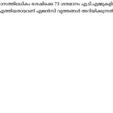
മാസത്തിലധികം ശേഷിക്കെ 73 ശതമാനം എ.ടി.എമ്മുകളി
ട്ട് എത്തിയതായാണ് ഏജൻസി വൃത്തങ്ങൾ അറിയിക്കുന്നത്