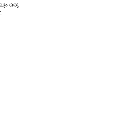
ലും ഒരു
.