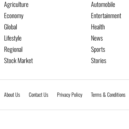
Agriculture
Automobile
Economy
Entertainment
Global
Health
Lifestyle
News
Regional
Sports
Stock Market
Stories
About Us
Contact Us
Privacy Policy
Terms & Conditions