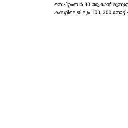
സെപ്റ്റംബർ 30 ആകാൻ മൂന്നു
കസറ്റിലെങ്കിലും 100, 200 നോ