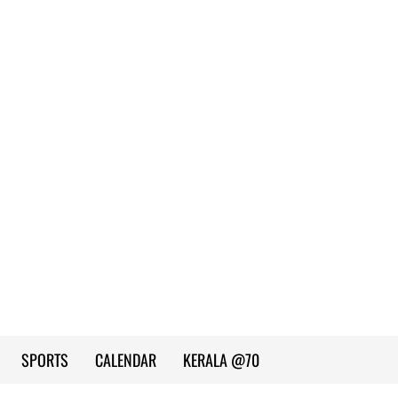
SPORTS
CALENDAR
KERALA @70