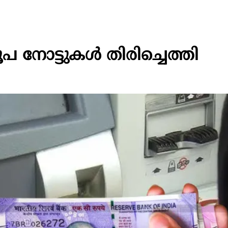
പ നോട്ടുകൾ തിരിച്ചെത്തി