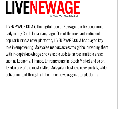
LIVENEWAGE.COM is the digital face of NewAge, the first economic
daily in any South Indian language. One of the most authentic and
popular business news platforms, LIVENEWAGE.COM has played key
role in empowering Malayalee readers across the globe, providing them
with in-depth knowledge and valuable update, across multiple areas
such as Economy, Finance, Entrepreneurship, Stock Market and so on.
It's also one of the most visited Malayalam business news portals, which
deliver content through all the major news aggregator platforms.
© 2026 Live New Age