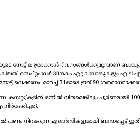
െ നോട്ട് ലഭ്യമാക്കാൻ ദിവസങ്ങൾക്കുമുമ്പാണ് ബാങ്കു
ിയത്. സെപ്റ്റംബർ 30നകം എല്ലാ ബാങ്കുകളും എ.ടി.എ
 നോട്ട് വെക്കണം. മാർച്ച് 31ഓടെ ഇത് 90 ശതമാനമാക്ക
ന ‘കസറ്റു’കളിൽ ഒന്നിൽ വീതമെങ്കിലും പൂർണമായി 100
നിർദേശിച്ചത്.
 പണം നിറക്കുന്ന ഏജൻസികളുമായി ബന്ധപ്പെട്ട് ഇതിന