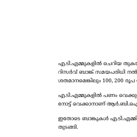
എ.ടി.എമ്മുകളിൽ ചെറിയ തുകയുട
റിസർവ് ബാങ്ക് സമയപരിധി നൽക
ശതമാനമെങ്കിലും 100, 200 രൂപ
എ.ടി.എമ്മുകളിൽ പണം വെക്കുന്
നോട്ട് വെക്കാനാണ് ആർ.ബി.ഐ 
ഇതോടെ ബാങ്കുകൾ എ.ടി.എമ്മിൽ
തുടങ്ങി.