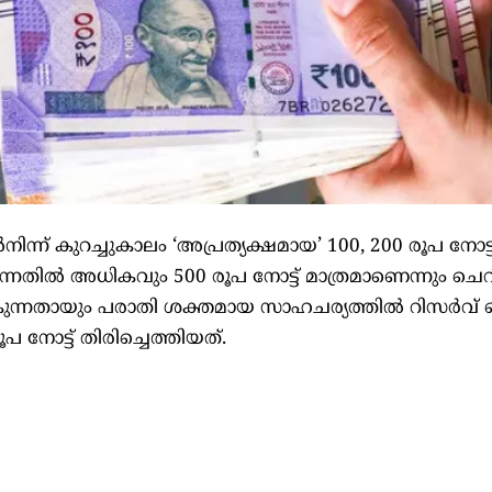
ൽനിന്ന് കുറച്ചുകാലം ‘അപ്രത്യക്ഷമായ’ 100, 200 രൂപ നോ
ട്ടുന്നതിൽ അധികവും 500 രൂപ നോട്ട് മാത്രമാണെന്നും ചെ
കുന്നതായും പരാതി ശക്തമായ സാഹചര്യത്തിൽ റിസർവ് ബ
 നോട്ട് തിരിച്ചെത്തിയത്.