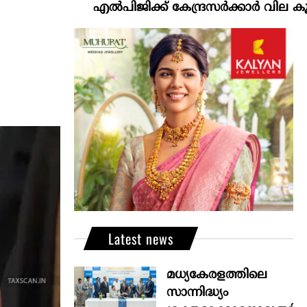
എല്‍പിജിക്ക് കേന്ദ്രസർക്കാർ വില കൂട്ടാനൊരുങ്ങ
Latest news
മധ്യകേരളത്തിലെ
സാന്നിദ്ധ്യം