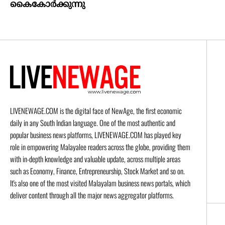
കൈകോര്‍ക്കുന്നു
LIVENEWAGE.COM is the digital face of NewAge, the first economic
daily in any South Indian language. One of the most authentic and
popular business news platforms, LIVENEWAGE.COM has played key
role in empowering Malayalee readers across the globe, providing them
with in-depth knowledge and valuable update, across multiple areas
such as Economy, Finance, Entrepreneurship, Stock Market and so on.
It's also one of the most visited Malayalam business news portals, which
deliver content through all the major news aggregator platforms.