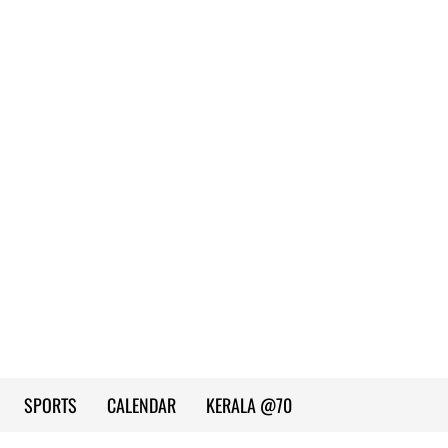
SPORTS
CALENDAR
KERALA @70