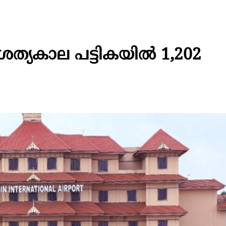
ത്യകാല പട്ടികയിൽ 1,202