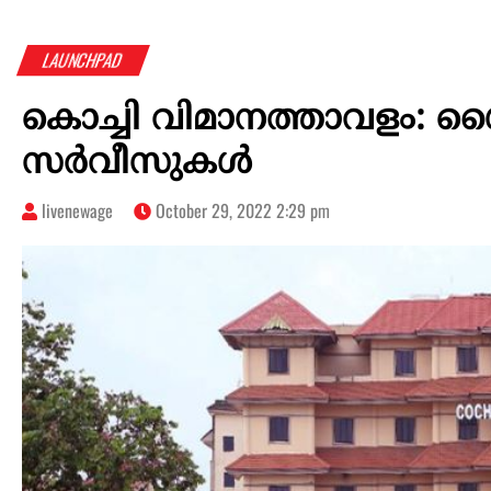
LAUNCHPAD
കൊച്ചി വിമാനത്താവളം: ശൈ
സർവീസുകൾ
livenewage
October 29, 2022 2:29 pm