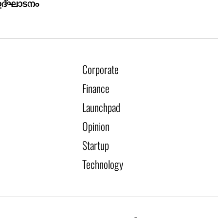
ഉദ്ഘാടനം
Corporate
Finance
Launchpad
Opinion
Startup
Technology