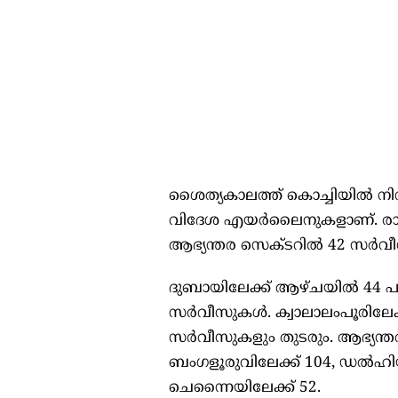
ശൈത്യകാലത്ത് കൊച്ചിയിൽ നിന
വിദേശ എയർലൈനുകളാണ്. രാജ്യ
ആഭ്യന്തര സെക്ടറിൽ 42 സർവ
ദുബായിലേക്ക് ആഴ്ചയിൽ 44 പുറ
സർവീസുകൾ. ക്വാലാലംപൂരിലേക്
സർവീസുകളും തുടരും. ആഭ്യന
ബംഗളൂരുവിലേക്ക് 104, ഡൽഹിയി
ചെന്നൈയിലേക്ക് 52.