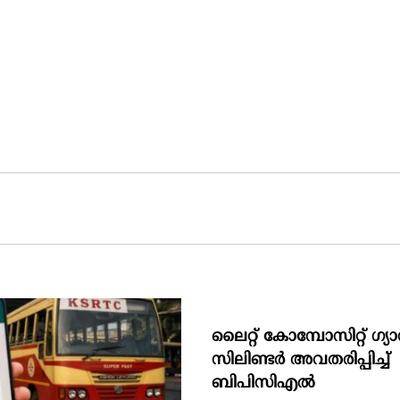
ലൈറ്റ് കോമ്പോസിറ്റ് ഗ്യ
സിലിണ്ടർ അവതരിപ്പിച്ച്
ബിപിസിഎൽ