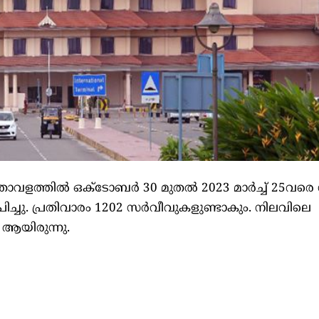
്താവളത്തിൽ ഒക്‌ടോബർ 30 മുതൽ 2023 മാർച്ച് 25വരെ ന
പിച്ചു. പ്രതിവാരം 1202 സർവീവുകളുണ്ടാകും. നിലവിലെ
ആയിരുന്നു.