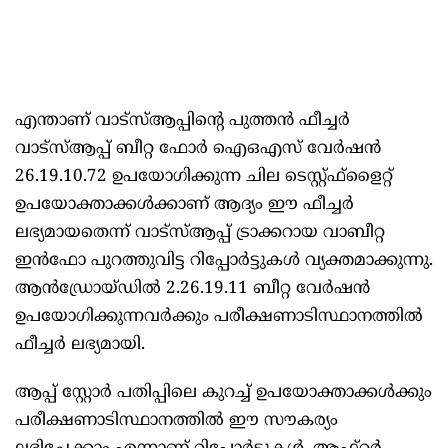
എന്താണ് വാട്‌സ്ആപ്പിന്‍റെ പുത്തന്‍ ഫീച്ചര്‍
വാട്‌സ്ആപ്പ് ബീറ്റ ഫോർ ഐഒഎസ് വേർഷൻ
26.19.10.72 ഉപയോഗിക്കുന്ന ചില ടെസ്റ്റ്ഫ്ളൈറ്റ്
ഉപയോക്താക്കൾക്കാണ് ആദ്യം ഈ ഫീച്ചർ
ലഭ്യമായതെന്ന് വാട്‌സ്ആപ്പ് ട്രാക്കറായ വാബീറ്റ
ഇൻഫോ പുറത്തുവിട്ട റിപ്പോർട്ടുകൾ വ്യക്തമാക്കുന്നു.
ആന്‍ഡ്രോയ്‌ഡില്‍ 2.26.19.11 ബീറ്റ വേര്‍ഷന്‍
ഉപയോഗിക്കുന്നവര്‍ക്കും പരീക്ഷണാടിസ്ഥാനത്തില്‍
ഫീച്ചര്‍ ലഭ്യമായി.
ആപ്പ് സ്റ്റോർ പതിപ്പിലെ കുറച്ച് ഉപയോക്താക്കൾക്കും
പരീക്ഷണാടിസ്ഥാനത്തിൽ ഈ സൗകര്യം