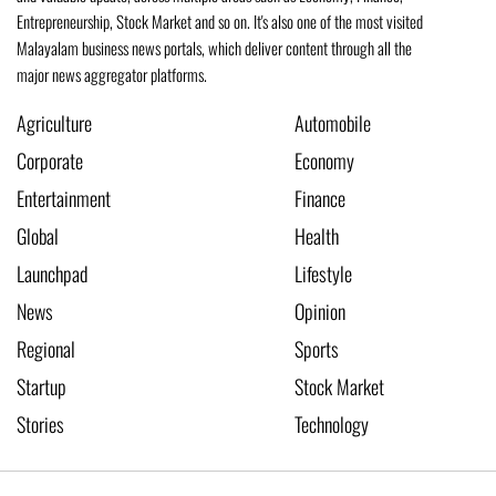
Entrepreneurship, Stock Market and so on. It's also one of the most visited
Malayalam business news portals, which deliver content through all the
major news aggregator platforms.
Agriculture
Automobile
Corporate
Economy
Entertainment
Finance
Global
Health
Launchpad
Lifestyle
News
Opinion
Regional
Sports
Startup
Stock Market
Stories
Technology