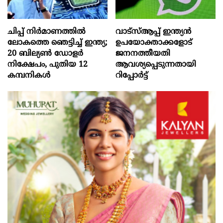
ചിപ്പ് നിർമാണത്തിൽ
വാട്‌സ്ആപ്പ് ഇന്ത്യൻ
ലോകത്തെ ഞെട്ടിച്ച് ഇന്ത്യ;
ഉപയോക്താക്കളോട്
20 ബില്യൺ ഡോളർ
ജനനത്തീയതി
നിക്ഷേപം, പുതിയ 12
ആവശ്യപ്പെടുന്നതായി
കമ്പനികൾ
റിപ്പോർട്ട്