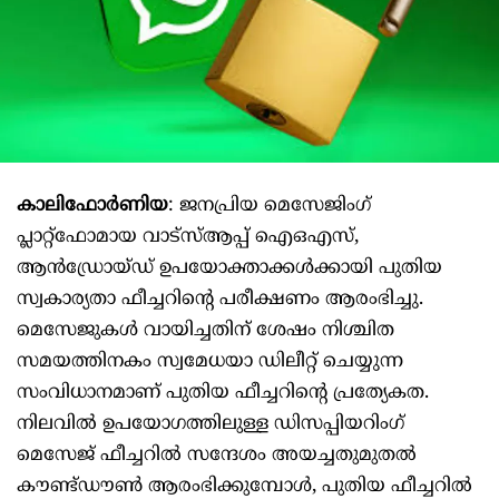
കാലിഫോര്‍ണിയ
: ജനപ്രിയ മെസേജിംഗ്
പ്ലാറ്റ്ഫോമായ വാട്‌സ്ആപ്പ് ഐഒഎസ്,
ആന്‍ഡ്രോയ്‌ഡ് ഉപയോക്താക്കൾക്കായി പുതിയ
സ്വകാര്യതാ ഫീച്ചറിന്‍റെ പരീക്ഷണം ആരംഭിച്ചു.
മെസേജുകൾ വായിച്ചതിന് ശേഷം നിശ്ചിത
സമയത്തിനകം സ്വമേധയാ ഡിലീറ്റ് ചെയ്യുന്ന
സംവിധാനമാണ് പുതിയ ഫീച്ചറിന്‍റെ പ്രത്യേകത.
നിലവിൽ ഉപയോഗത്തിലുള്ള ഡിസപ്പിയറിംഗ്
മെസേജ് ഫീച്ചറിൽ സന്ദേശം അയച്ചതുമുതൽ
കൗണ്ട്ഡൗൺ ആരംഭിക്കുമ്പോൾ, പുതിയ ഫീച്ചറിൽ