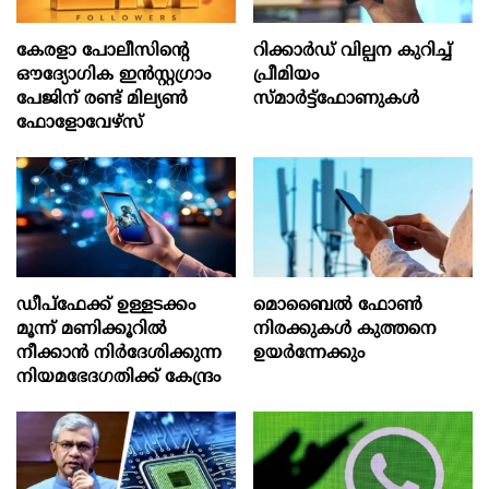
കേരളാ പോലീസിന്‍റെ
റിക്കാർഡ് വില്പന കുറിച്ച്
ഔദ്യോഗിക ഇന്‍സ്റ്റഗ്രാം
പ്രീമിയം
പേജിന് രണ്ട് മില്യണ്‍
സ്മാർട്ട്ഫോണുകൾ
ഫോളോവേഴ്സ്
ഡീപ്‌ഫേക്ക് ഉള്ളടക്കം
മൊബൈല്‍ ഫോണ്‍
മൂന്ന് മണിക്കൂറിൽ
നിരക്കുകള്‍ കുത്തനെ
നീക്കാൻ നിർദേശിക്കുന്ന
ഉയര്‍ന്നേക്കും
നിയമഭേദഗതിക്ക് കേന്ദ്രം