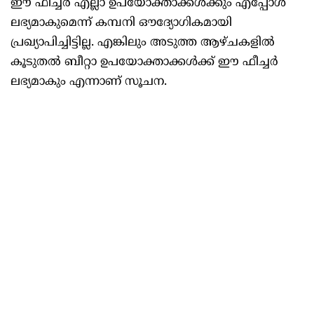
ഈ ഫീച്ചർ എല്ലാ ഉപയോക്താക്കൾക്കും എപ്പോൾ
ലഭ്യമാകുമെന്ന് കമ്പനി ഔദ്യോഗികമായി
പ്രഖ്യാപിച്ചിട്ടില്ല. എങ്കിലും അടുത്ത ആഴ്‌ചകളിൽ
കൂടുതൽ ബീറ്റാ ഉപയോക്താക്കൾക്ക് ഈ ഫീച്ചർ
ലഭ്യമാകും എന്നാണ് സൂചന.