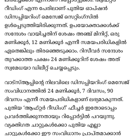
ലഭിച്ചേക്കാം എന്നാണ് റിപ്പോർട്ടുകൾ. ആഫ്റ്റർ
റീഡിംഗ് എന്ന പേരിലാണ് പുതിയ ഓപ്ഷൻ
ഡിസപ്പിയറിംഗ് മെസേജ് സെറ്റിംഗ്‍സിൽ
ഉൾപ്പെടുത്തിയിരിക്കുന്നത്. ഉപയോക്താക്കൾക്ക്
സന്ദേശം വായിച്ചതിന് ശേഷം അഞ്ച് മിനിറ്റ്, ഒരു
മണിക്കൂർ, 12 മണിക്കൂർ എന്നീ സമയപരിധികളിൽ
ഏതെങ്കിലും തിരഞ്ഞെടുക്കാം. റിസീവർ സന്ദേശം
തുറക്കാത്ത പക്ഷം 24 മണിക്കൂറിന് ശേഷം അത്
സ്വമേധയാ ഡിലീറ്റ് ചെയ്യപ്പെടും.
വാട്‌സ്ആപ്പിന്‍റെ നിലവിലെ ഡിസപ്പിയറിംഗ് മെസേജ്
സംവിധാനത്തിൽ 24 മണിക്കൂർ, 7 ദിവസം, 90
ദിവസം എന്നീ സമയപരിധികളാണ് ലഭ്യമാകുന്നത്.
പുതിയ ‘ആഫ്റ്റർ റീഡിംഗ്’ ഫീച്ചർ ഇതോടൊപ്പം
പ്രവർത്തിക്കുന്നതായും റിപ്പോർട്ടിൽ പറയുന്നു.
വ്യക്തിഗത ചാറ്റുകൾക്കോ പുതിയ എല്ലാ
ചാറ്റുകൾക്കോ ഈ സംവിധാനം പ്രാപ്‍തമാക്കാൻ