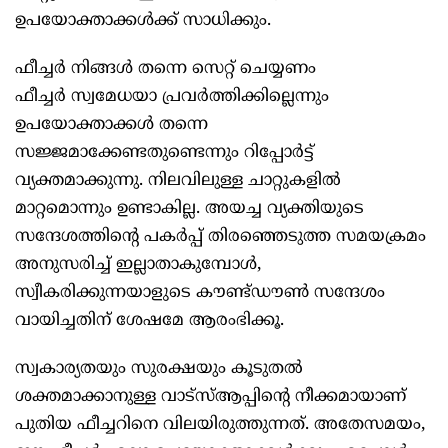
ഉപയോക്താക്കൾക്ക് സാധിക്കും.
ഫീച്ചര്‍ നിങ്ങള്‍ തന്നെ സെറ്റ് ചെയ്യണം
ഫീച്ചർ സ്വമേധയാ പ്രവർത്തിക്കില്ലെന്നും
ഉപയോക്താക്കൾ തന്നെ
സജ്ജമാക്കേണ്ടതുണ്ടെന്നും റിപ്പോർട്ട്
വ്യക്തമാക്കുന്നു. നിലവിലുള്ള ചാറ്റുകളിൽ
മാറ്റമൊന്നും ഉണ്ടാകില്ല. അയച്ച വ്യക്തിയുടെ
സന്ദേശത്തിന്‍റെ പകർപ്പ് തിരഞ്ഞെടുത്ത സമയക്രമം
അനുസരിച്ച് ഇല്ലാതാകുമ്പോൾ,
സ്വീകരിക്കുന്നയാളുടെ കൗണ്ട്ഡൗൺ സന്ദേശം
വായിച്ചതിന് ശേഷമേ ആരംഭിക്കൂ.
സ്വകാര്യതയും സുരക്ഷയും കൂടുതൽ
ശക്തമാക്കാനുള്ള വാട്‌സ്ആപ്പിന്‍റെ നീക്കമായാണ്
പുതിയ ഫീച്ചറിനെ വിലയിരുത്തുന്നത്. അതേസമയം,