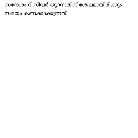
സന്ദേശം റിസീവർ തുറന്നതിന് ശേഷമായിരിക്കും
സമയം കണക്കാക്കുന്നത്.