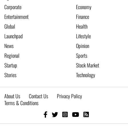
Corporate
Economy
Entertainment
Finance
Global
Health
Launchpad
Lifestyle
News
Opinion
Regional
Sports
Startup
Stock Market
Stories
Technology
About Us
Contact Us
Privacy Policy
Terms & Conditions