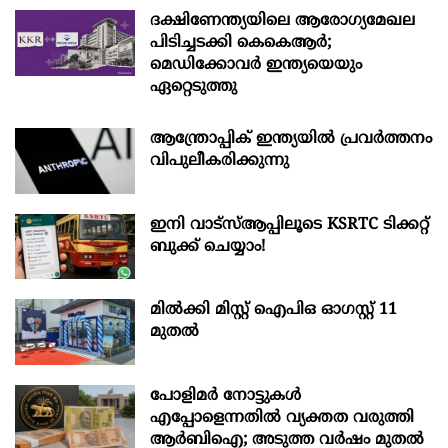
ദക്ഷിണേന്ത്യയിലെ ആരോഗ്യമേഖല
പിടിച്ചടക്കി കെകെആർ;
മെഡിക്കോവർ ഇന്ത്യയെയും
ഏറ്റെടുത്തു
ആന്ത്രോപ്പിക് ഇന്ത്യയില്‍ പ്രവര്‍ത്തനം
വിപുലീകരിക്കുന്നു
ഇനി വാട്‌സ്ആപ്പിലൂടെ KSRTC ടിക്കറ്റ്
ബുക്ക് ചെയ്യാം!
മില്‍ക്കി മിസ്റ്റ്‌ ഐപിഒ ഓഗസ്റ്റ്‌ 11
മുതല്‍
പോളിമർ നോട്ടുകൾ
എപ്പോളെന്നതിൽ വ്യക്തത വരുത്തി
ആർബിഐ; അടുത്ത വർഷം മുതൽ