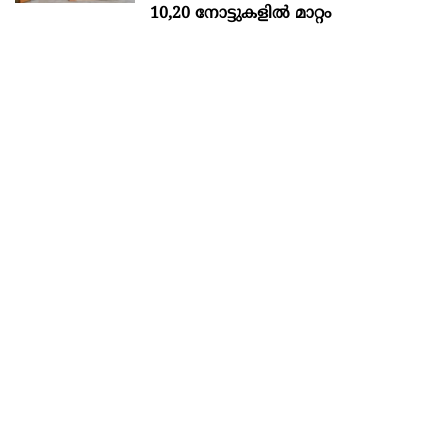
10,20 നോട്ടുകളിൽ മാറ്റം