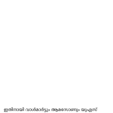
ഇതിനായി വാള്‍മാര്‍ട്ടും ആമസോണും യുഎസ്