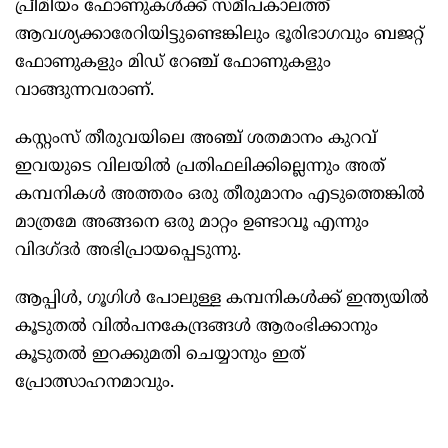
പ്രീമിയം ഫോണുകൾക്ക് സമീപകാലത്ത്
ആവശ്യക്കാരേറിയിട്ടുണ്ടെങ്കിലും ഭൂരിഭാഗവും ബജറ്റ്
ഫോണുകളും മിഡ് റേഞ്ച് ഫോണുകളും
വാങ്ങുന്നവരാണ്.
കസ്റ്റംസ് തീരുവയിലെ അഞ്ച് ശതമാനം കുറവ്
ഇവയുടെ വിലയിൽ പ്രതിഫലിക്കില്ലെന്നും അത്
കമ്പനികൾ അത്തരം ഒരു തീരുമാനം എടുത്തെങ്കിൽ
മാത്രമേ അങ്ങനെ ഒരു മാറ്റം ഉണ്ടാവൂ എന്നും
വിദഗ്ദർ അഭിപ്രായപ്പെടുന്നു.
ആപ്പിൾ, ഗൂഗിൾ പോലുള്ള കമ്പനികൾക്ക് ഇന്ത്യയിൽ
കൂടുതൽ വിൽപനകേന്ദ്രങ്ങൾ ആരംഭിക്കാനും
കൂടുതൽ ഇറക്കുമതി ചെയ്യാനും ഇത്
പ്രോത്സാഹനമാവും.