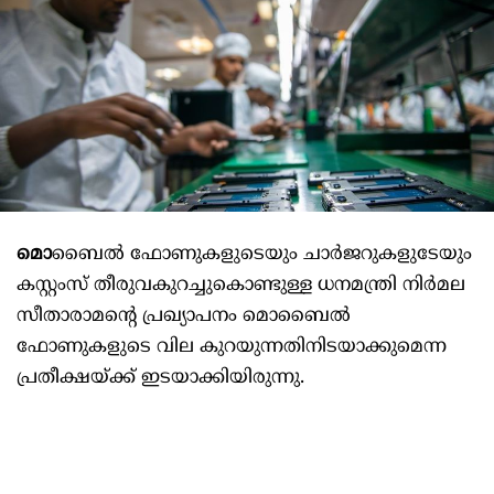
മൊ
ബൈൽ ഫോണുകളുടെയും ചാർജറുകളുടേയും
കസ്റ്റംസ് തീരുവകുറച്ചുകൊണ്ടുള്ള ധനമന്ത്രി നിർമല
സീതാരാമന്റെ പ്രഖ്യാപനം മൊബൈൽ
ഫോണുകളുടെ വില കുറയുന്നതിനിടയാക്കുമെന്ന
പ്രതീക്ഷയ്ക്ക് ഇടയാക്കിയിരുന്നു.