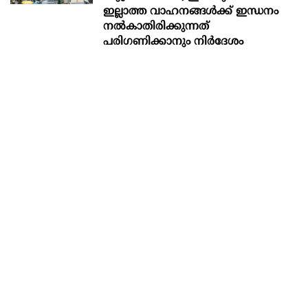
ഇല്ലാത്ത വാഹനങ്ങൾക്ക് ഇന്ധനം
നൽകാതിരിക്കുന്നത്
പരിഗണിക്കാനും നിർദേശം