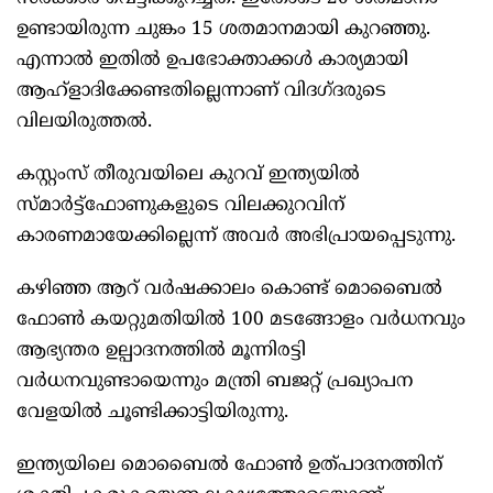
ഉണ്ടായിരുന്ന ചുങ്കം 15 ശതമാനമായി കുറഞ്ഞു.
എന്നാൽ ഇതിൽ ഉപഭോക്താക്കൾ കാര്യമായി
ആഹ്ളാദിക്കേണ്ടതില്ലെന്നാണ് വിദഗ്ദരുടെ
വിലയിരുത്തൽ.
കസ്റ്റംസ് തീരുവയിലെ കുറവ് ഇന്ത്യയിൽ
സ്മാർട്ട്ഫോണുകളുടെ വിലക്കുറവിന്
കാരണമായേക്കില്ലെന്ന് അവർ അഭിപ്രായപ്പെടുന്നു.
കഴിഞ്ഞ ആറ് വർഷക്കാലം കൊണ്ട് മൊബൈൽ
ഫോൺ കയറ്റുമതിയിൽ 100 മടങ്ങോളം വർധനവും
ആഭ്യന്തര ഉല്പാദനത്തിൽ മൂന്നിരട്ടി
വർധനവുണ്ടായെന്നും മന്ത്രി ബജറ്റ് പ്രഖ്യാപന
വേളയിൽ ചൂണ്ടിക്കാട്ടിയിരുന്നു.
ഇന്ത്യയിലെ മൊബൈൽ ഫോൺ ഉത്പാദനത്തിന്