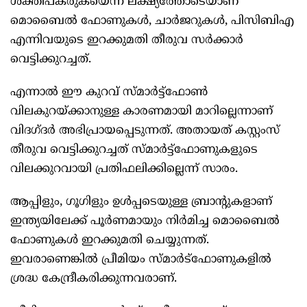
ശക്തിപകരുകയെന്ന ലക്ഷ്യത്തോടെയാണ്
മൊബൈൽ ഫോണുകൾ, ചാർജറുകൾ, പിസിബിഎ
എന്നിവയുടെ ഇറക്കുമതി തീരുവ സർക്കാർ
വെട്ടിക്കുറച്ചത്.
എന്നാൽ ഈ കുറവ് സ്മാർട്ട്ഫോൺ
വിലകുറയ്ക്കാനുള്ള കാരണമായി മാറില്ലെന്നാണ്
വിദഗ്ദർ അഭിപ്രായപ്പെടുന്നത്. അതായത് കസ്റ്റംസ്
തീരുവ വെട്ടിക്കുറച്ചത് സ്മാർട്ട്ഫോണുകളുടെ
വിലക്കുറവായി പ്രതിഫലിക്കില്ലെന്ന് സാരം.
ആപ്പിളും, ഗൂഗിളും ഉൾപ്പടെയുള്ള ബ്രാന്റുകളാണ്
ഇന്ത്യയിലേക്ക് പൂർണമായും നിർമിച്ച മൊബൈൽ
ഫോണുകൾ ഇറക്കുമതി ചെയ്യുന്നത്.
ഇവരാണെങ്കിൽ പ്രീമിയം സ്മാർട്ഫോണുകളിൽ
ശ്രദ്ധ കേന്ദ്രീകരിക്കുന്നവരാണ്.