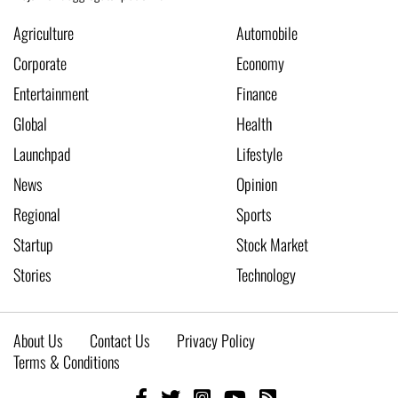
Agriculture
Automobile
Corporate
Economy
Entertainment
Finance
Global
Health
Launchpad
Lifestyle
News
Opinion
Regional
Sports
Startup
Stock Market
Stories
Technology
About Us
Contact Us
Privacy Policy
Terms & Conditions