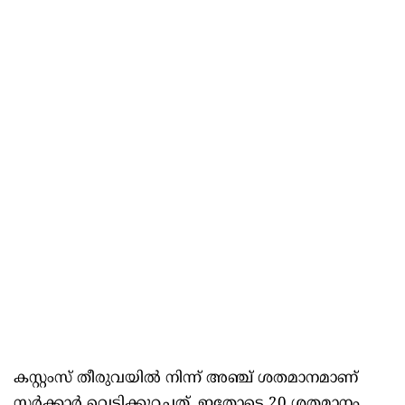
കസ്റ്റംസ് തീരുവയിൽ നിന്ന് അഞ്ച് ശതമാനമാണ്
സർക്കാർ വെട്ടിക്കുറച്ചത്. ഇതോടെ 20 ശതമാനം