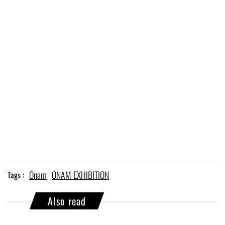
Onam
ONAM EXHIBITION
Tags :
Also read