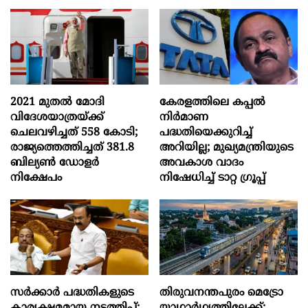
2021 മുതൽ മോദി
കേരളത്തിലെ കപ്പൽ
വിദേശയാത്രയ്ക്ക്
നിർമാണ
ചെലവഴിച്ചത് 558 കോടി;
പദ്ധതിയെക്കുറിച്ച്
രാജ്യത്തെത്തിച്ചത് 381.8
അറിയില്ല; മുഖ്യമന്ത്രിയുടെ
ബില്യൺ ഡോളർ
അവകാശ വാദം
നിക്ഷേപം
നിഷേധിച്ച് ടാറ്റ ഗ്രൂപ്പ്
സര്‍ക്കാര്‍ പദ്ധതികളുടെ
തിരുവനന്തപുരം മെട്രോ
കാര്യക്ഷമമായ നടത്തിപ്പ്:
യാഥാർഥ്യത്തിലേക്ക്;