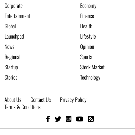
Corporate
Economy
Entertainment
Finance
Global
Health
Launchpad
Lifestyle
News
Opinion
Regional
Sports
Startup
Stock Market
Stories
Technology
About Us
Contact Us
Privacy Policy
Terms & Conditions