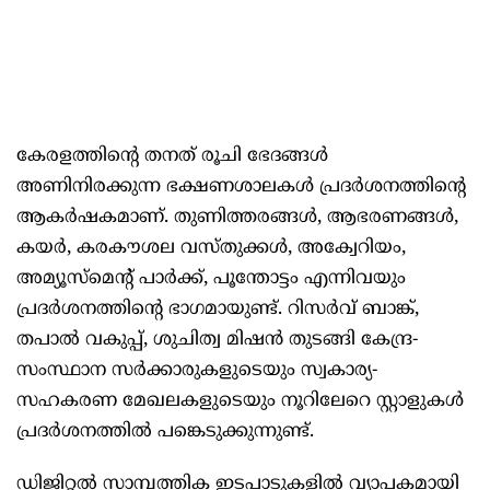
കേരളത്തിന്‍റെ തനത് രൂചി ഭേദങ്ങള്‍
അണിനിരക്കുന്ന ഭക്ഷണശാലകള്‍ പ്രദര്‍ശനത്തിന്‍റെ
ആകര്‍ഷകമാണ്. തുണിത്തരങ്ങള്‍, ആഭരണങ്ങള്‍,
കയര്‍, കരകൗശല വസ്തുക്കള്‍, അക്വേറിയം,
അമ്യൂസ്മെന്‍റ് പാര്‍ക്ക്, പൂന്തോട്ടം എന്നിവയും
പ്രദര്‍ശനത്തിന്‍റെ ഭാഗമായുണ്ട്. റിസര്‍വ് ബാങ്ക്,
തപാല്‍ വകുപ്പ്, ശുചിത്വ മിഷന്‍ തുടങ്ങി കേന്ദ്ര-
സംസ്ഥാന സര്‍ക്കാരുകളുടെയും സ്വകാര്യ-
സഹകരണ മേഖലകളുടെയും നൂറിലേറെ സ്റ്റാളുകള്‍
പ്രദര്‍ശനത്തില്‍ പങ്കെടുക്കുന്നുണ്ട്.
ഡിജിറ്റല്‍ സാമ്പത്തിക ഇടപാടുകളില്‍ വ്യാപകമായി