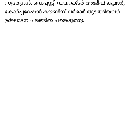
സുരേന്ദ്രന്‍, ഡെപ്യൂട്ടി ഡയറക്ടര്‍ അജീഷ് കുമാര്‍,
കോര്‍പ്പറേഷന്‍ കൗണ്‍സിലര്‍മാര്‍ തുടങ്ങിയവര്‍
ഉദ്ഘാടന ചടങ്ങില്‍ പങ്കെടുത്തു.