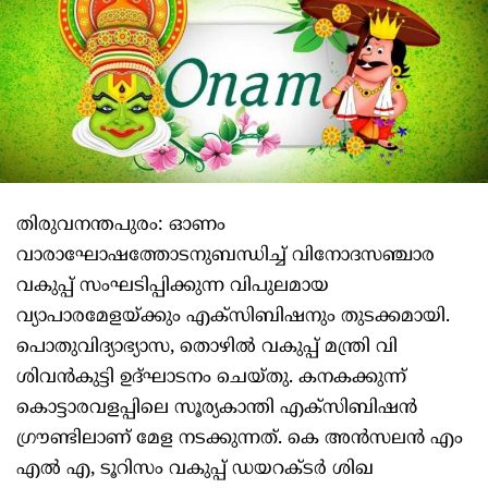
തിരുവനന്തപുരം: ഓണം
വാരാഘോഷത്തോടനുബന്ധിച്ച് വിനോദസഞ്ചാര
വകുപ്പ് സംഘടിപ്പിക്കുന്ന വിപുലമായ
വ്യാപാരമേളയ്ക്കും എക്സിബിഷനും തുടക്കമായി.
പൊതുവിദ്യാഭ്യാസ, തൊഴില്‍ വകുപ്പ് മന്ത്രി വി
ശിവന്‍കുട്ടി ഉദ്ഘാടനം ചെയ്തു. കനകക്കുന്ന്
കൊട്ടാരവളപ്പിലെ സൂര്യകാന്തി എക്സിബിഷന്‍
ഗ്രൗണ്ടിലാണ് മേള നടക്കുന്നത്. കെ അന്‍സലന്‍ എം
എല്‍ എ, ടൂറിസം വകുപ്പ് ഡയറക്ടര്‍ ശിഖ