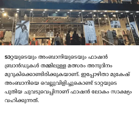
ടാ
റ്റയുടെയും അംബാനിയുടെയും ഫാഷൻ
ബ്രാൻഡുകൾ തമ്മിലുള്ള മത്സരം അനുദിനം
മുറുകിക്കൊണ്ടിരിക്കുകയാണ്. ഇപ്പോഴിതാ മുകേഷ്
അംബാനിയെ വെല്ലുവിളിച്ചുകൊണ്ട് ടാറ്റയുടെ
പുതിയ ചുവടുവെപ്പിനാണ് ഫാഷൻ ലോകം സാക്ഷ്യം
വഹിക്കുന്നത്.