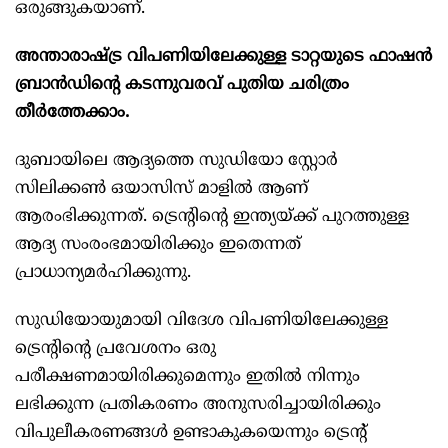
ഒരുങ്ങുകയാണ്.
അന്താരാഷ്ട്ര വിപണിയിലേക്കുള്ള ടാറ്റയുടെ ഫാഷൻ
ബ്രാൻഡിന്റെ കടന്നുവരവ് പുതിയ ചരിത്രം
തീർത്തേക്കാം.
ദുബായിലെ ആദ്യത്തെ സുഡിയോ സ്റ്റോർ
സിലിക്കൺ ഒയാസിസ് മാളിൽ ആണ്
ആരംഭിക്കുന്നത്. ട്രെൻ്റിൻ്റെ ഇന്ത്യയ്ക്ക് പുറത്തുള്ള
ആദ്യ സംരംഭമായിരിക്കും ഇതെന്നത്
പ്രാധാന്യമർഹിക്കുന്നു.
സുഡിയോയുമായി വിദേശ വിപണിയിലേക്കുള്ള
ട്രെൻ്റിൻ്റെ പ്രവേശനം ഒരു
പരീക്ഷണമായിരിക്കുമെന്നും ഇതിൽ നിന്നും
ലഭിക്കുന്ന പ്രതികരണം അനുസരിച്ചായിരിക്കും
വിപുലീകരണങ്ങൾ ഉണ്ടാകുകയെന്നും ട്രെൻ്റ്