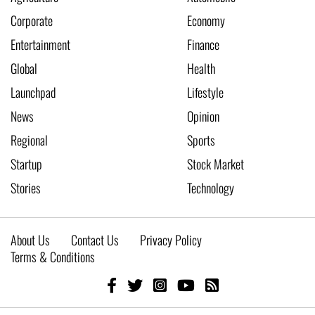
Corporate
Economy
Entertainment
Finance
Global
Health
Launchpad
Lifestyle
News
Opinion
Regional
Sports
Startup
Stock Market
Stories
Technology
About Us
Contact Us
Privacy Policy
Terms & Conditions