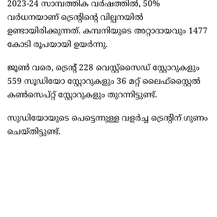
2023-24 സാമ്പത്തിക വർഷത്തിൽ, 50%
വർധനയാണ് ട്രെൻ്റിൻ്റെ വില്പനയിൽ
ഉണ്ടായിരിക്കുന്നത്. കമ്പനിയുടെ അറ്റാദായവും 1477
കോടി രൂപയായി ഉയർന്നു.
ജൂൺ വരെ, ട്രെൻ്റ് 228 വെസ്റ്റ്സൈഡ് സ്റ്റോറുകളും
559 സൂഡിയോ സ്റ്റോറുകളും 36 മറ്റ് ലൈഫ്സ്റ്റൈൽ
കൺസെപ്റ്റ് സ്റ്റോറുകളും തുറന്നിട്ടുണ്ട്.
സുഡിയോയുടെ പെട്ടെന്നുള്ള വളർച്ച ട്രെൻ്റിന് ഗുണം
ചെയ്തിട്ടുണ്ട്.