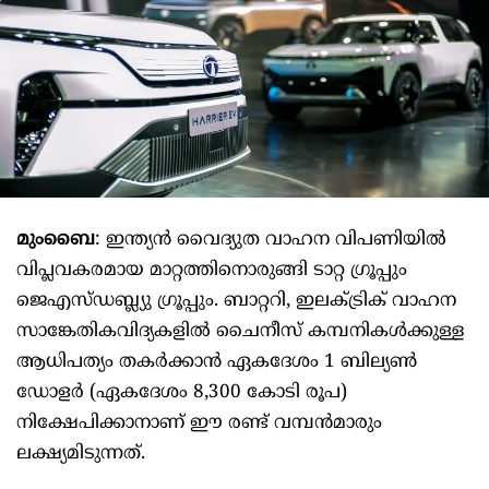
മുംബൈ
: ഇന്ത്യന്‍ വൈദ്യുത വാഹന വിപണിയില്‍
വിപ്ലവകരമായ മാറ്റത്തിനൊരുങ്ങി ടാറ്റ ഗ്രൂപ്പും
ജെഎസ്ഡബ്ല്യു ഗ്രൂപ്പും. ബാറ്ററി, ഇലക്ട്രിക് വാഹന
സാങ്കേതികവിദ്യകളില്‍ ചൈനീസ് കമ്പനികള്‍ക്കുള്ള
ആധിപത്യം തകര്‍ക്കാന്‍ ഏകദേശം 1 ബില്യണ്‍
ഡോളര്‍ (ഏകദേശം 8,300 കോടി രൂപ)
നിക്ഷേപിക്കാനാണ് ഈ രണ്ട് വമ്പന്‍മാരും
ലക്ഷ്യമിടുന്നത്.