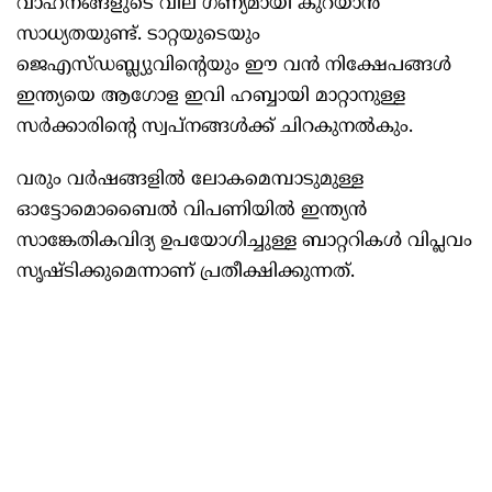
വാഹനങ്ങളുടെ വില ഗണ്യമായി കുറയാന്‍
സാധ്യതയുണ്ട്. ടാറ്റയുടെയും
ജെഎസ്ഡബ്ല്യുവിന്റെയും ഈ വന്‍ നിക്ഷേപങ്ങള്‍
ഇന്ത്യയെ ആഗോള ഇവി ഹബ്ബായി മാറ്റാനുള്ള
സര്‍ക്കാരിന്റെ സ്വപ്നങ്ങള്‍ക്ക് ചിറകുനല്‍കും.
വരും വര്‍ഷങ്ങളില്‍ ലോകമെമ്പാടുമുള്ള
ഓട്ടോമൊബൈല്‍ വിപണിയില്‍ ഇന്ത്യന്‍
സാങ്കേതികവിദ്യ ഉപയോഗിച്ചുള്ള ബാറ്ററികള്‍ വിപ്ലവം
സൃഷ്ടിക്കുമെന്നാണ് പ്രതീക്ഷിക്കുന്നത്.