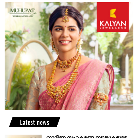
Latest news
ഗ്രാമീണ സഹകരണ ബാങ്കുകളുടെ