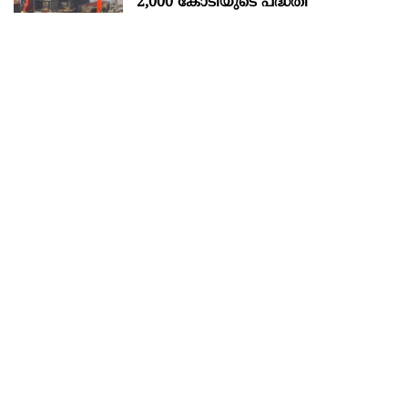
2,000 കോടിയുടെ പദ്ധതി