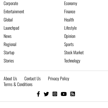
Corporate
Economy
Entertainment
Finance
Global
Health
Launchpad
Lifestyle
News
Opinion
Regional
Sports
Startup
Stock Market
Stories
Technology
About Us
Contact Us
Privacy Policy
Terms & Conditions