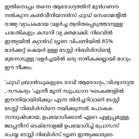
ഇതിനൊപ്പം തന്നെ ആരോഗ്യത്തിന് മുൻഗണന
നൽകുന്ന കൺവീനിയനൻസ് ഫുഡ് സെഗ്മെന്റിൽ
രാജ്യ വ്യാപകമായ വളർച്ച ത്വരിതപ്പെടുത്താനുള്ള
പദ്ധതികളും കമ്പനി വ്യ ക്തമാക്കി. നിലവിൽ
ഇന്ത്യയിൽ ക്യാൻഡ് ട്യൂണ വിപണിയിൽ 85%
മാർക്കറ്റ് ഷെയർ ഉള്ള ടേസ്റ്റി നിബിൾസിന്റെ
മുന്നോടുള്ള വളർച്ചയിൽ ഒരു നാഴികക്കല്ലായി മാറും
ഈ നീക്കം.
‘ഫുഡ് ബ്രാൻഡുകളുടെ ഭാവി ആരോഗ്യം, വിശ്വാസ്യത
, സൗകര്യം ‘എന്നീ മൂന്ന് സുപ്രധാന ഘടകങ്ങളിൽ
ഈന്നിയായിരിക്കും എന്ന തിരിച്ചറിവാണ് ടേസ്റ്റി
ടേസ്റ്റി നിബിൾസിനെ നയിക്കുന്നത്. പോഷക
സമ്പുഷ്ടമായ, ഉപയോഗിക്കാൻ ഏറെ എളുപ്പമുള്ള,
ജാപ്പനീസ് ടെക്‌നോളജി ഉപയോഗിച്ച് പ്രോസസ്
ചെയ്യ ടേസ്റ്റി നിബിൾസ് ട്യൂണ ഇന്ത്യക്കാരുടെ