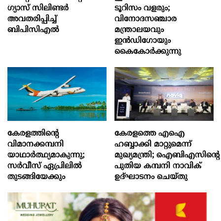
ഗ്യാസ് സിലിണ്ടർ
ടൂറിസം വളരും;
അവതരിപ്പിച്ച്
വിനോദസഞ്ചാര
ബിപിസിഎൽ
മന്ത്രാലയവും
ഇന്‍ഡിഗോയും
കൈകോര്‍ക്കുന്നു
കേരളത്തിന്റെ
കേരളത്തെ എഐ
വിമാനക്കമ്പനി
ഹബ്ബാക്കി മാറ്റുമെന്ന്
യാഥാര്‍ത്ഥ്യമാകുന്നു;
മുഖ്യമന്ത്രി; ഐബിഎസിന്റെ
സര്‍വീസ് ഏപ്രിലില്‍
പുതിയ കമ്പനി നാവിക്
തുടങ്ങിയേക്കും
ഉദ്ഘാടനം ചെയ്തു