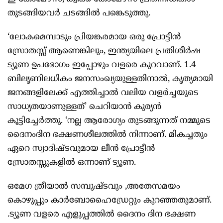
തുടങ്ങിയവർ ചടങ്ങിൽ പങ്കെടുത്തു.
‘ലോകമെമ്പാടും പ്രിയങ്കരമായ ഒരു പ്രോട്ടീൻ
സ്രോതസ്സ് ആണെങ്കിലും, ഇന്ത്യയിലെ പ്രതിശീർഷ
ട്യൂണ ഉപഭോഗം ഇപ്പോഴും വളരെ കുറവാണ്. 1.4
ബിലൃണിലധികം ജനസംഖ്യയുള്ളതിനാൽ, കൃത്യമായി
ജനങ്ങളിലേക്ക് എത്തിച്ചാൽ വലിയ വളർച്ചയുടെ
സാധ്യതയാണുള്ളത്’ ചെറിയാൻ കുര്യൻ
കൂട്ടിച്ചേർത്തു. ‘നല്ല ആരോഗ്യം തുടങ്ങുന്നത് നമ്മുടെ
ദൈനംദിന ഭക്ഷണശീലത്തിൽ നിന്നാണ്. മികച്ചതും
ഏറെ സ്വാദിഷ്ടവുമായ ലീൻ പ്രോട്ടീൻ
സ്രോതസ്സുകളിൽ ഒന്നാണ് ട്യൂണ.
ഒമേഗ ത്രീയാൽ സമ്പുഷ്ടവും ,അതേസമയം
കൊഴുപ്പും കാർബോഹൈഡ്രേറ്റും കുറഞ്ഞതുമാണ്.
.ട്യൂണ വളരെ എളുപ്പത്തിൽ ദൈനം ദിന ഭക്ഷണ