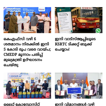
കെഎഫ്സി വഴി 6
ഇനി വാട്‌സ്ആപ്പിലൂടെ
ശതമാനം നിരക്കിൽ ഇനി
KSRTC ടിക്കറ്റ് ബുക്ക്
5 കോടി രൂപ വരെ വായ്പ;
ചെയ്യാം!
CMEDP മൂന്നാം പതിപ്പ്
മുഖ്യമന്ത്രി ഉദ്ഘാടനം
ചെയ്തു
ലൈറ്റ് കോമ്പോസിറ്റ്
ഇനി വിമാനങ്ങള്‍ വഴി