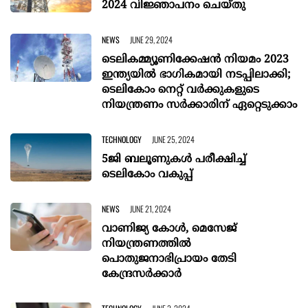
2024 വിജ്ഞാപനം ചെയ്തു
NEWS
JUNE 29, 2024
ടെലികമ്മ്യൂണിക്കേഷന്‍ നിയമം 2023
ഇന്ത്യയിൽ ഭാഗികമായി നടപ്പിലാക്കി;
ടെലികോം നെറ്റ് വര്‍ക്കുകളുടെ
നിയന്ത്രണം സര്‍ക്കാരിന് ഏറ്റെടുക്കാം
TECHNOLOGY
JUNE 25, 2024
5ജി ബലൂണുകൾ പരീക്ഷിച്ച്
ടെലികോം വകുപ്പ്
NEWS
JUNE 21, 2024
വാണിജ്യ കോൾ, മെസേജ്
നിയന്ത്രണത്തിൽ
പൊതുജനാഭിപ്രായം തേടി
കേന്ദ്രസർക്കാർ