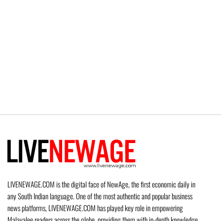
LIVENEWAGE.COM is the digital face of NewAge, the first economic daily in
any South Indian language. One of the most authentic and popular business
news platforms, LIVENEWAGE.COM has played key role in empowering
Malayalee readers across the globe, providing them with in-depth knowledge