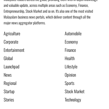
and valuable update, across multiple areas such as Economy, Finance,
Entrepreneurship, Stock Market and so on. It's also one of the most visited
Malayalam business news portals, which deliver content through all the
major news aggregator platforms.
Agriculture
Automobile
Corporate
Economy
Entertainment
Finance
Global
Health
Launchpad
Lifestyle
News
Opinion
Regional
Sports
Startup
Stock Market
Stories
Technology