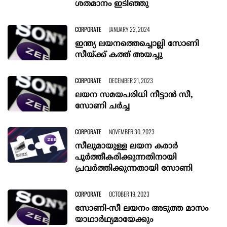
ശതമാനം ഇടിഞ്ഞു
CORPORATE
JANUARY 22, 2024
ഇന്ത്യ ലയനത്തെച്ചൊല്ലി സോണി
സീയ്ക്ക് കത്ത് അയച്ചു
CORPORATE
DECEMBER 21, 2023
ലയന സമയപരിധി നീട്ടാൻ സീ,
സോണി ചർച്ച
CORPORATE
NOVEMBER 30, 2023
സീലുമായുള്ള ലയന കരാർ
പൂർത്തീകരിക്കുന്നതിനായി
പ്രവർത്തിക്കുന്നതായി സോണി
CORPORATE
OCTOBER 19, 2023
സോണി-സീ ലയനം അടുത്ത മാസം
യാഥാർഥ്യമായേക്കും