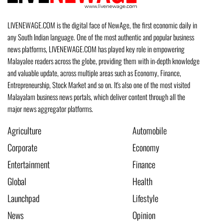
LIVENEWAGE.COM is the digital face of NewAge, the first economic daily in
any South Indian language. One of the most authentic and popular business
news platforms, LIVENEWAGE.COM has played key role in empowering
Malayalee readers across the globe, providing them with in-depth knowledge
and valuable update, across multiple areas such as Economy, Finance,
Entrepreneurship, Stock Market and so on. It's also one of the most visited
Malayalam business news portals, which deliver content through all the
major news aggregator platforms.
Agriculture
Automobile
Corporate
Economy
Entertainment
Finance
Global
Health
Launchpad
Lifestyle
News
Opinion