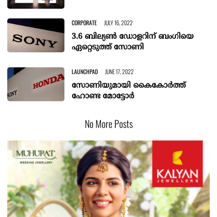
CORPORATE
JULY 16, 2022
3.6 ബില്യൺ ഡോളറിന് ബംഗിയെ
ഏറ്റെടുത്ത് സോണി
LAUNCHPAD
JUNE 17, 2022
സോണിയുമായി കൈകോർത്ത്
ഹോണ്ട മോട്ടോർ
No More Posts