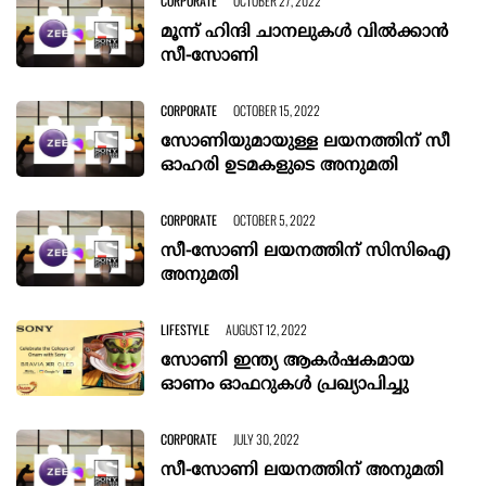
CORPORATE
OCTOBER 27, 2022
മൂന്ന് ഹിന്ദി ചാനലുകൾ വിൽക്കാൻ
സീ-സോണി
CORPORATE
OCTOBER 15, 2022
സോണിയുമായുള്ള ലയനത്തിന് സീ
ഓഹരി ഉടമകളുടെ അനുമതി
CORPORATE
OCTOBER 5, 2022
സീ-സോണി ലയനത്തിന് സിസിഐ
അനുമതി
LIFESTYLE
AUGUST 12, 2022
സോണി ഇന്ത്യ ആകര്‍ഷകമായ
ഓണം ഓഫറുകള്‍ പ്രഖ്യാപിച്ചു
CORPORATE
JULY 30, 2022
സീ-സോണി ലയനത്തിന് അനുമതി