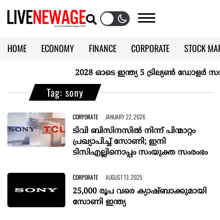
HOME
ECONOMY
FINANCE
CORPORATE
STOCK MA
CALENDAR
KERALA @70
2028 ഓടെ ഇന്ത്യ 5 ട്രില്യണ്‍ ഡോളര്‍ സമ്പ
Tag: sony
CORPORATE
JANUARY 22, 2026
ടിവി ബിസിനസില്‍ നിന്ന് പിന്മാറ്റം
പ്രഖ്യാപിച്ച് സോണി; ഇനി
ടിസിഎല്ലിനൊപ്പം സംയുക്ത സംരംഭം
CORPORATE
AUGUST 13, 2025
25,000 രൂപ വരെ ക്യാഷ്ബാക്കുമായി
സോണി ഇന്ത്യ