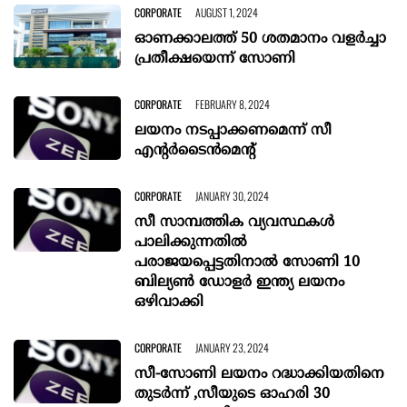
CORPORATE
AUGUST 1, 2024
ഓണക്കാലത്ത് 50 ശതമാനം വളര്‍ച്ചാ
പ്രതീക്ഷയെന്ന് സോണി
CORPORATE
FEBRUARY 8, 2024
ലയനം നടപ്പാക്കണമെന്ന് സീ
എന്റര്‍ടൈന്‍മെന്റ്
CORPORATE
JANUARY 30, 2024
സീ സാമ്പത്തിക വ്യവസ്ഥകൾ
പാലിക്കുന്നതിൽ
പരാജയപ്പെട്ടതിനാൽ സോണി 10
ബില്യൺ ഡോളർ ഇന്ത്യ ലയനം
ഒഴിവാക്കി
CORPORATE
JANUARY 23, 2024
സീ-സോണി ലയനം റദ്ധാക്കിയതിനെ
തുടർന്ന് ,സീയുടെ ഓഹരി 30