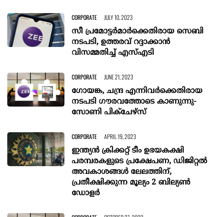
CORPORATE
JULY 10, 2023
സീ പ്രമോട്ടര്‍മാര്‍ക്കെതിരായ സെബി
നടപടി, ഉത്തരവ് റദ്ദാക്കാന്‍
വിസമ്മതിച്ച് എസ്എടി
CORPORATE
JUNE 21, 2023
ഗോയങ്ക, ചന്ദ്ര എന്നിവര്‍ക്കെതിരായ
നടപടി ഗൗരവത്തോടെ കാണുന്നു-
സോണി പിക്‌ചേഴ്‌സ്
CORPORATE
APRIL 19, 2023
ഇന്ത്യന്‍ ക്രിക്കറ്റ് ടീം ഉഭയകക്ഷി
പരമ്പരകളുടെ പ്രക്ഷേപണ, ഡിജിറ്റല്‍
അവകാശങ്ങള്‍ ലേലത്തിന്,
പ്രതീക്ഷിക്കുന്ന മൂല്യം 2 ബില്യണ്‍
ഡോളര്‍