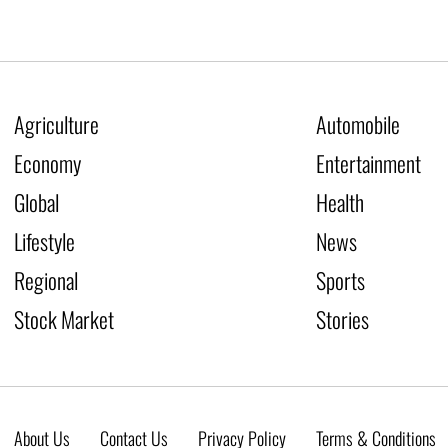
Agriculture
Automobile
Economy
Entertainment
Global
Health
Lifestyle
News
Regional
Sports
Stock Market
Stories
About Us
Contact Us
Privacy Policy
Terms & Conditions