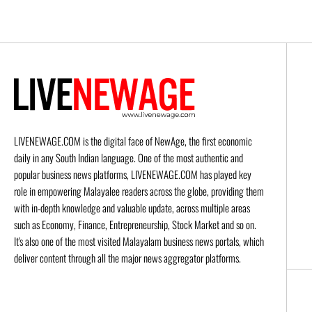
LIVENEWAGE.COM is the digital face of NewAge, the first economic
daily in any South Indian language. One of the most authentic and
popular business news platforms, LIVENEWAGE.COM has played key
role in empowering Malayalee readers across the globe, providing them
with in-depth knowledge and valuable update, across multiple areas
such as Economy, Finance, Entrepreneurship, Stock Market and so on.
It's also one of the most visited Malayalam business news portals, which
deliver content through all the major news aggregator platforms.