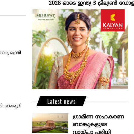
2028 ഓടെ ഇന്ത്യ 5 ട്രില്യണ്‍ ഡോളര്‍
്യ മന്ത്രി
Latest news
ി. ഇക്കുറി
ഗ്രാമീണ സഹകരണ
ബാങ്കുകളുടെ
വായ്പാ പരിധി