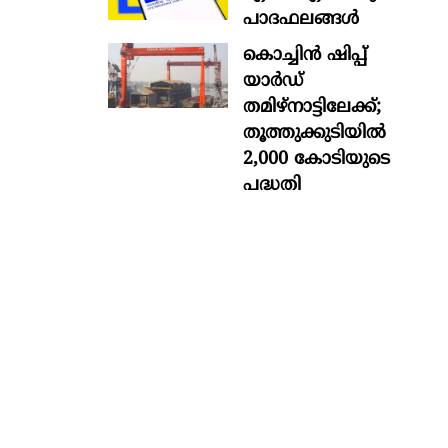
പാദഫലങ്ങൾ
കൊച്ചിന്‍ ഷിപ്പ്
യാർഡ്
തമിഴ്നാട്ടിലേക്ക്;
തൂത്തുക്കുടിയിൽ
2,000 കോടിയുടെ
പദ്ധതി